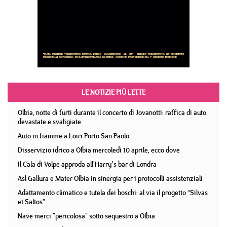
LE NOTIZIE PIÙ LETTE
Olbia, notte di furti durante il concerto di Jovanotti: raffica di auto
devastate e svaligiate
Auto in fiamme a Loiri Porto San Paolo
Disservizio idrico a Olbia mercoledì 10 aprile, ecco dove
Il Cala di Volpe approda all'Harry's bar di Londra
Asl Gallura e Mater Olbia in sinergia per i protocolli assistenziali
Adattamento climatico e tutela dei boschi: al via il progetto “Silvas
et Saltos”
Nave merci "pericolosa" sotto sequestro a Olbia