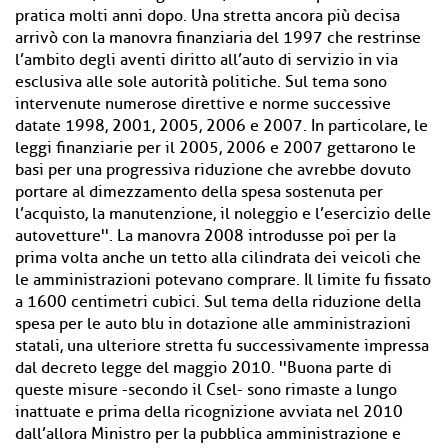
pratica molti anni dopo. Una stretta ancora più decisa
arrivò con la manovra finanziaria del 1997 che restrinse
l’ambito degli aventi diritto all’auto di servizio in via
esclusiva alle sole autorità politiche. Sul tema sono
intervenute numerose direttive e norme successive
datate 1998, 2001, 2005, 2006 e 2007. In particolare, le
leggi finanziarie per il 2005, 2006 e 2007 gettarono le
basi per una progressiva riduzione che avrebbe dovuto
portare al dimezzamento della spesa sostenuta per
l’acquisto, la manutenzione, il noleggio e l’esercizio delle
autovetture''. La manovra 2008 introdusse poi per la
prima volta anche un tetto alla cilindrata dei veicoli che
le amministrazioni potevano comprare. Il limite fu fissato
a 1600 centimetri cubici. Sul tema della riduzione della
spesa per le auto blu in dotazione alle amministrazioni
statali, una ulteriore stretta fu successivamente impressa
dal decreto legge del maggio 2010. ''Buona parte di
queste misure -secondo il Csel- sono rimaste a lungo
inattuate e prima della ricognizione avviata nel 2010
dall’allora Ministro per la pubblica amministrazione e