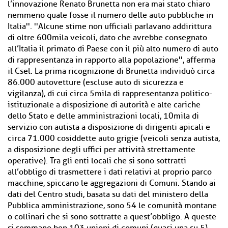
l’innovazione Renato Brunetta non era mai stato chiaro
nemmeno quale fosse il numero delle auto pubbliche in
Italia''. ''Alcune stime non ufficiali parlavano addirittura
di oltre 600mila veicoli, dato che avrebbe consegnato
all’Italia il primato di Paese con il più alto numero di auto
di rappresentanza in rapporto alla popolazione'', afferma
il Csel. La prima ricognizione di Brunetta individuò circa
86.000 autovetture (escluse auto di sicurezza e
vigilanza), di cui circa 5mila di rappresentanza politico-
istituzionale a disposizione di autorità e alte cariche
dello Stato e delle amministrazioni locali, 10mila di
servizio con autista a disposizione di dirigenti apicali e
circa 71.000 cosiddette auto grigie (veicoli senza autista,
a disposizione degli uffici per attività strettamente
operative). Tra gli enti locali che si sono sottratti
all’obbligo di trasmettere i dati relativi al proprio parco
macchine, spiccano le aggregazioni di Comuni. Stando ai
dati del Centro studi, basata su dati del ministero della
Pubblica amministrazione, sono 54 le comunità montane
o collinari che si sono sottratte a quest’obbligo. A queste