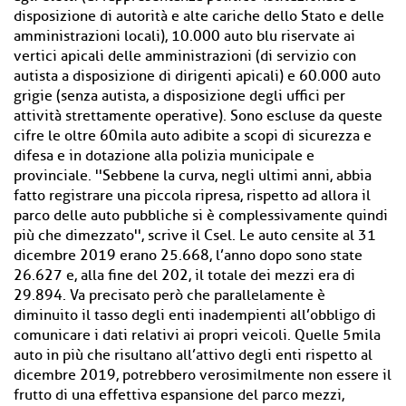
disposizione di autorità e alte cariche dello Stato e delle
amministrazioni locali), 10.000 auto blu riservate ai
vertici apicali delle amministrazioni (di servizio con
autista a disposizione di dirigenti apicali) e 60.000 auto
grigie (senza autista, a disposizione degli uffici per
attività strettamente operative). Sono escluse da queste
cifre le oltre 60mila auto adibite a scopi di sicurezza e
difesa e in dotazione alla polizia municipale e
provinciale. ''Sebbene la curva, negli ultimi anni, abbia
fatto registrare una piccola ripresa, rispetto ad allora il
parco delle auto pubbliche si è complessivamente quindi
più che dimezzato'', scrive il Csel. Le auto censite al 31
dicembre 2019 erano 25.668, l’anno dopo sono state
26.627 e, alla fine del 202, il totale dei mezzi era di
29.894. Va precisato però che parallelamente è
diminuito il tasso degli enti inadempienti all’obbligo di
comunicare i dati relativi ai propri veicoli. Quelle 5mila
auto in più che risultano all’attivo degli enti rispetto al
dicembre 2019, potrebbero verosimilmente non essere il
frutto di una effettiva espansione del parco mezzi,