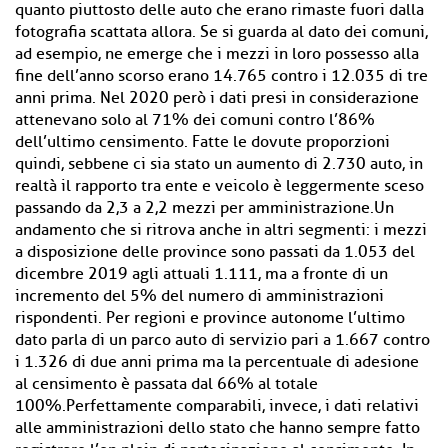
quanto piuttosto delle auto che erano rimaste fuori dalla
fotografia scattata allora. Se si guarda al dato dei comuni,
ad esempio, ne emerge che i mezzi in loro possesso alla
fine dell’anno scorso erano 14.765 contro i 12.035 di tre
anni prima. Nel 2020 però i dati presi in considerazione
attenevano solo al 71% dei comuni contro l’86%
dell’ultimo censimento. Fatte le dovute proporzioni
quindi, sebbene ci sia stato un aumento di 2.730 auto, in
realtà il rapporto tra ente e veicolo è leggermente sceso
passando da 2,3 a 2,2 mezzi per amministrazione.Un
andamento che si ritrova anche in altri segmenti: i mezzi
a disposizione delle province sono passati da 1.053 del
dicembre 2019 agli attuali 1.111, ma a fronte di un
incremento del 5% del numero di amministrazioni
rispondenti. Per regioni e province autonome l’ultimo
dato parla di un parco auto di servizio pari a 1.667 contro
i 1.326 di due anni prima ma la percentuale di adesione
al censimento è passata dal 66% al totale
100%.Perfettamente comparabili, invece, i dati relativi
alle amministrazioni dello stato che hanno sempre fatto