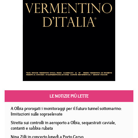
LE NOTIZIE PIÙ LETTE
A Olbia prorogati i monitoraggi per il futuro tunnel sottomarino:
limitazioni sulle sopraelevate
Stretta sui controlli in aeroporto a Olbia, sequestrati caviale,
contanti e sabbia rubata
Nina Zilli in concerto lunedì a Porto Cervo