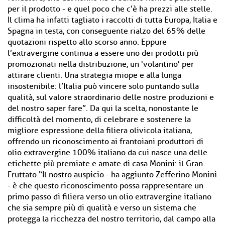
per il prodotto - e quel poco che c’è ha prezzi alle stelle.
Il clima ha infatti tagliato i raccolti di tutta Europa, Italia e
Spagna in testa, con conseguente rialzo del 65% delle
quotazioni rispetto allo scorso anno. Eppure
l’extravergine continua a essere uno dei prodotti più
promozionati nella distribuzione, un 'volantino' per
attirare clienti. Una strategia miope e alla lunga
insostenibile: l’Italia può vincere solo puntando sulla
qualità, sul valore straordinario delle nostre produzioni e
del nostro saper fare”. Da qui la scelta, nonostante le
difficoltà del momento, di celebrare e sostenere la
migliore espressione della filiera olivicola italiana,
offrendo un riconoscimento ai frantoiani produttori di
olio extravergine 100% italiano da cui nasce una delle
etichette più premiate e amate di casa Monini: il Gran
Fruttato.“Il nostro auspicio - ha aggiunto Zefferino Monini
- è che questo riconoscimento possa rappresentare un
primo passo di filiera verso un olio extravergine italiano
che sia sempre più di qualità e verso un sistema che
protegga la ricchezza del nostro territorio, dal campo alla