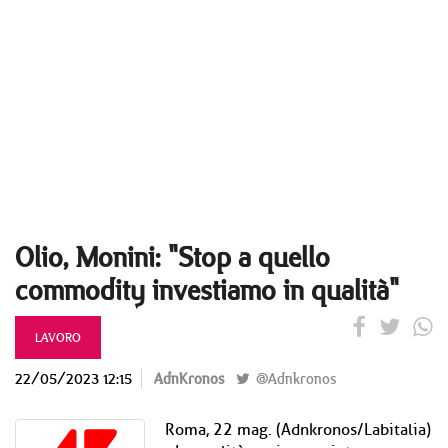
Olio, Monini: "Stop a quello
commodity investiamo in qualità"
LAVORO
22/05/2023 12:15
AdnKronos
@Adnkronos
Roma, 22 mag. (Adnkronos/Labitalia)