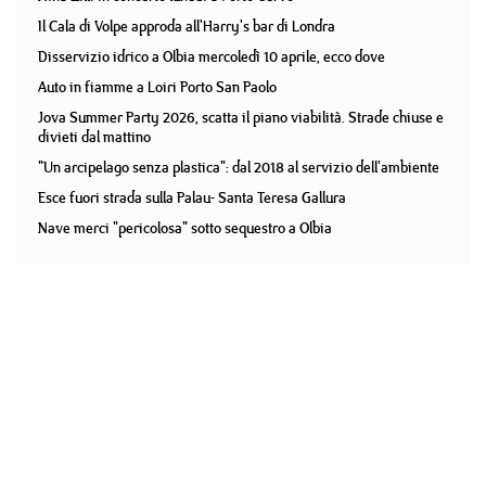
Il Cala di Volpe approda all'Harry's bar di Londra
Disservizio idrico a Olbia mercoledì 10 aprile, ecco dove
Auto in fiamme a Loiri Porto San Paolo
Jova Summer Party 2026, scatta il piano viabilità. Strade chiuse e
divieti dal mattino
"Un arcipelago senza plastica": dal 2018 al servizio dell'ambiente
Esce fuori strada sulla Palau- Santa Teresa Gallura
Nave merci "pericolosa" sotto sequestro a Olbia