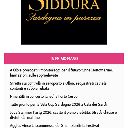
IN PRIMO PIANO
A Olbia prorogati i monitoraggi per il futuro tunnel sottomarino:
limitazioni sulle sopraelevate
Stretta sui controlli in aeroporto a Olbia, sequestrati caviale,
contanti e sabbia rubata
Nina Zilli in concerto lunedì a Porto Cervo
Tutto pronto per la Vela Cup Sardegna 2026 a Cala dei Sardi
Jova Summer Party 2026, scatta il piano viabilità. Strade chiuse e
divieti dal mattino
Aggius vince la scommessa del Silent Sardinia Festival