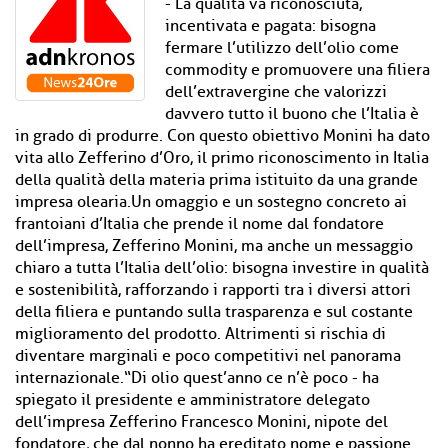
- La qualità va riconosciuta,
incentivata e pagata: bisogna
fermare l’utilizzo dell’olio come
commodity e promuovere una filiera
dell’extravergine che valorizzi
davvero tutto il buono che l’Italia è
in grado di produrre. Con questo obiettivo Monini ha dato
vita allo Zefferino d’Oro, il primo riconoscimento in Italia
della qualità della materia prima istituito da una grande
impresa olearia.Un omaggio e un sostegno concreto ai
frantoiani d’Italia che prende il nome dal fondatore
dell’impresa, Zefferino Monini, ma anche un messaggio
chiaro a tutta l’Italia dell’olio: bisogna investire in qualità
e sostenibilità, rafforzando i rapporti tra i diversi attori
della filiera e puntando sulla trasparenza e sul costante
miglioramento del prodotto. Altrimenti si rischia di
diventare marginali e poco competitivi nel panorama
internazionale.“Di olio quest’anno ce n’è poco - ha
spiegato il presidente e amministratore delegato
dell’impresa Zefferino Francesco Monini, nipote del
fondatore, che dal nonno ha ereditato nome e passione