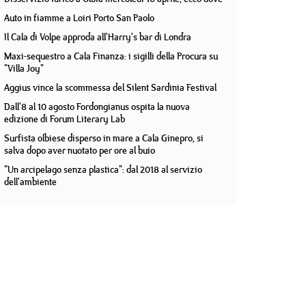
Auto in fiamme a Loiri Porto San Paolo
Il Cala di Volpe approda all'Harry's bar di Londra
Maxi-sequestro a Cala Finanza: i sigilli della Procura su
"Villa Joy"
Aggius vince la scommessa del Silent Sardinia Festival
Dall'8 al 10 agosto Fordongianus ospita la nuova
edizione di Forum Literary Lab
Surfista olbiese disperso in mare a Cala Ginepro, si
salva dopo aver nuotato per ore al buio
"Un arcipelago senza plastica": dal 2018 al servizio
dell'ambiente