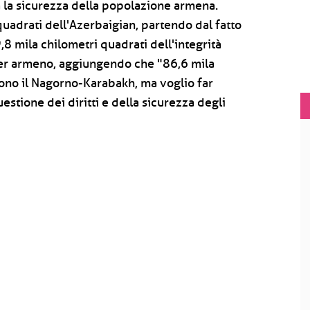
a la sicurezza della popolazione armena.
uadrati dell'Azerbaigian, partendo dal fatto
8 mila chilometri quadrati dell'integrità
mier armeno, aggiungendo che "86,6 mila
dono il Nagorno-Karabakh, ma voglio far
stione dei diritti e della sicurezza degli