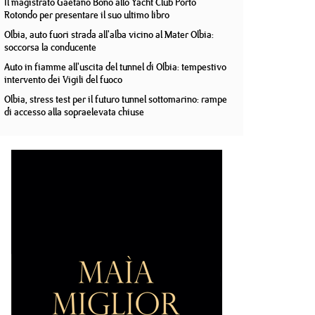
Il magistrato Gaetano Bono allo Yacht Club Porto
Rotondo per presentare il suo ultimo libro
Olbia, auto fuori strada all'alba vicino al Mater Olbia:
soccorsa la conducente
Auto in fiamme all'uscita del tunnel di Olbia: tempestivo
intervento dei Vigili del fuoco
Olbia, stress test per il futuro tunnel sottomarino: rampe
di accesso alla sopraelevata chiuse