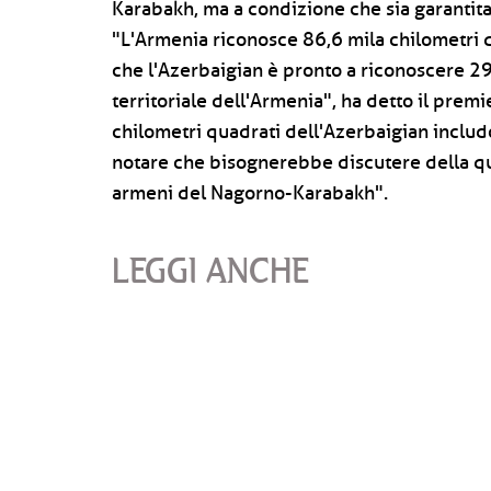
Karabakh, ma a condizione che sia garantit
"L'Armenia riconosce 86,6 mila chilometri q
che l'Azerbaigian è pronto a riconoscere 29,
territoriale dell'Armenia", ha detto il pre
chilometri quadrati dell'Azerbaigian inclu
notare che bisognerebbe discutere della que
armeni del Nagorno-Karabakh".
LEGGI ANCHE