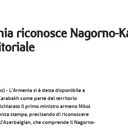
nia riconosce Nagorno-
itoriale
) - L'Armenia si è detta disponibile a
arabakh come parte del territorio
dichiarato il primo ministro armeno Nikol
enza stampa, precisando di riconoscere
dell'Azerbaigian, che comprende il Nagorno-