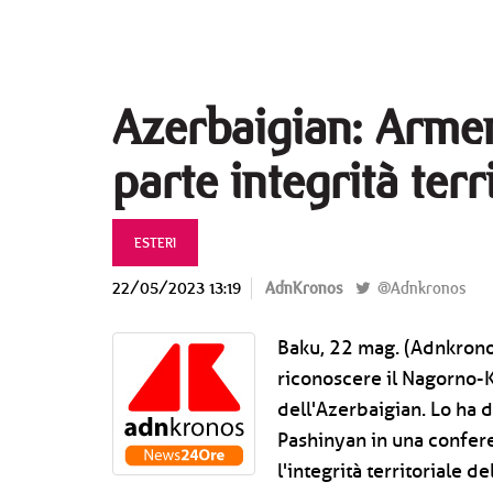
Azerbaigian: Arme
parte integrità terr
ESTERI
22/05/2023 13:19
AdnKronos
@Adnkronos
Baku, 22 mag. (Adnkronos
riconoscere il Nagorno-K
dell'Azerbaigian. Lo ha 
Pashinyan in una confer
l'integrità territoriale 