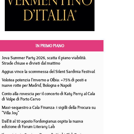
IN PRIMO PIANO
Jova Summer Party 2026, scatta il piano viabilità.
Strade chiuse e divieti dal mattino
Aggius vince la scommessa del Silent Sardinia Festival
Volotea potenzia l'inverno a Olbia: +75% di posti e
nuove rotte per Madrid, Bologna e Napoli
Conto alla rovescia per il concerto di Katy Perry al Cala
di Volpe di Porto Cervo
Maxi-sequestro a Cala Finanza: i sigilli della Procura su
"Villa Joy"
Dall'8 al 10 agosto Fordongianus ospita la nuova
edizione di Forum Literary Lab