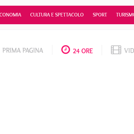
ECONOMIA
CULTURA E SPETTACOLO
SPORT
TURISM
PRIMA PAGINA
VI
24 ORE