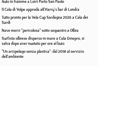
Auto in fiamme a Loiri Porto San Paolo
Il Cala di Volpe approda all'Harry's bar di Londra
Tutto pronto per la Vela Cup Sardegna 2026 a Cala dei
Sardi
Nave merci "pericolosa" sotto sequestro a Olbia
Surfista olbiese disperso in mare a Cala Ginepro, si
salva dopo aver nuotato per ore al buio
"Un arcipelago senza plastica": dal 2018 al servizio
dell'ambiente