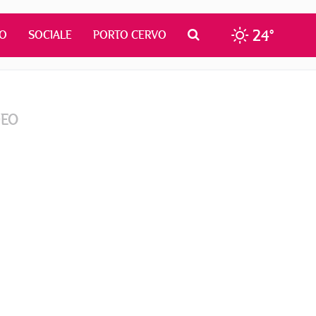
24°
MO
SOCIALE
PORTO CERVO
DEO