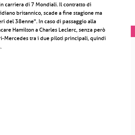
n carriera di 7 Mondiali. Il contratto di
idiano britannico, scade a fine stagione ma
i del 38enne". In caso di passaggio alla
iancare Hamilton a Charles Leclerc, senza però
i-Mercedes tra i due piloti principali, quindi
.