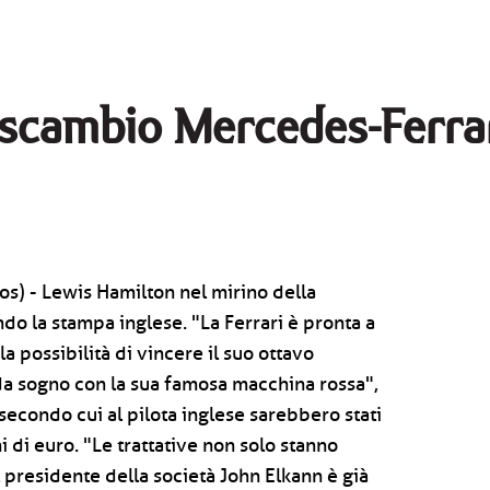
 scambio Mercedes-Ferrari
s) - Lewis Hamilton nel mirino della
do la stampa inglese. "La Ferrari è pronta a
la possibilità di vincere il suo ottavo
 sogno con la sua famosa macchina rossa",
, secondo cui al pilota inglese sarebbero stati
ni di euro. "Le trattative non solo stanno
l presidente della società John Elkann è già