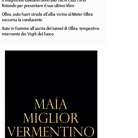
Il magistrato Gaetano Bono allo Yacht Club Porto
Rotondo per presentare il suo ultimo libro
Olbia, auto fuori strada all'alba vicino al Mater Olbia:
soccorsa la conducente
Auto in fiamme all'uscita del tunnel di Olbia: tempestivo
intervento dei Vigili del fuoco