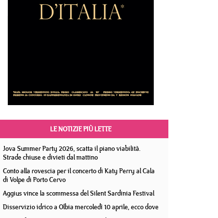
LE NOTIZIE PIÙ LETTE
Jova Summer Party 2026, scatta il piano viabilità.
Strade chiuse e divieti dal mattino
Conto alla rovescia per il concerto di Katy Perry al Cala
di Volpe di Porto Cervo
Aggius vince la scommessa del Silent Sardinia Festival
Disservizio idrico a Olbia mercoledì 10 aprile, ecco dove