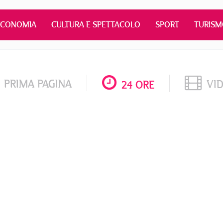
ECONOMIA
CULTURA E SPETTACOLO
SPORT
TURIS
PRIMA PAGINA
VI
24 ORE