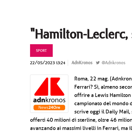
"Hamilton-Leclerc,
SPORT
22/05/2023 13:24
AdnKronos
@Adnkronos
Roma, 22 mag. (Adnkrono
Ferrari? Sì, almeno secon
offrire a Lewis Hamilton 
campionato del mondo da
scrive oggi il Daily Mail
offerti 40 milioni di sterline, oltre 46 milio
avanzando ai massimi livelli in Ferrari, ma i