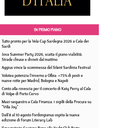
IN PRIMO PIANO
Tutto pronto per la Vela Cup Sardegna 2026 a Cala dei
Sardi
Jova Summer Party 2026, scatta il piano viabilità.
Strade chiuse e divieti dal mattino
Aggius vince la scommessa del Silent Sardinia Festival
Volotea potenzia l'inverno a Olbia: +75% di posti e
nuove rotte per Madrid, Bologna e Napoli
Conto alla rovescia per il concerto di Katy Perry al Cala
di Volpe di Porto Cervo
Maxi-sequestro a Cala Finanza: i sigilli della Procura su
"Villa Joy"
Dall'8 al 10 agosto Fordongianus ospita la nuova
edizione di Forum Literary Lab