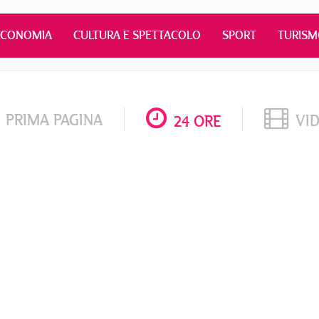
ECONOMIA
CULTURA E SPETTACOLO
SPORT
TURIS
PRIMA PAGINA
VI
24 ORE