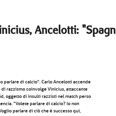
nicius, Ancelotti: "Spag
o parlare di calcio". Carlo Ancelotti accende
so di razzismo coinvolge Vinicius, attaccante
d, oggetto di insulti razzisti nel match perso
encia. "Volete parlare di calcio? Io non
 Voglio parlare di ciò che è successo qui,