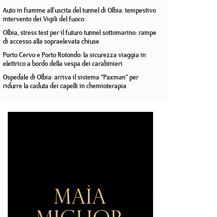
Auto in fiamme all'uscita del tunnel di Olbia: tempestivo
intervento dei Vigili del fuoco
Olbia, stress test per il futuro tunnel sottomarino: rampe
di accesso alla sopraelevata chiuse
Porto Cervo e Porto Rotondo: la sicurezza viaggia in
elettrico a bordo della vespa dei carabinieri
Ospedale di Olbia: arriva il sistema “Paxman” per
ridurre la caduta dei capelli in chemioterapia