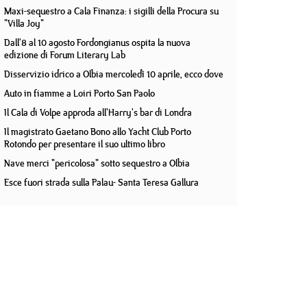
Maxi-sequestro a Cala Finanza: i sigilli della Procura su
"Villa Joy"
Dall'8 al 10 agosto Fordongianus ospita la nuova
edizione di Forum Literary Lab
Disservizio idrico a Olbia mercoledì 10 aprile, ecco dove
Auto in fiamme a Loiri Porto San Paolo
Il Cala di Volpe approda all'Harry's bar di Londra
Il magistrato Gaetano Bono allo Yacht Club Porto
Rotondo per presentare il suo ultimo libro
Nave merci "pericolosa" sotto sequestro a Olbia
Esce fuori strada sulla Palau- Santa Teresa Gallura