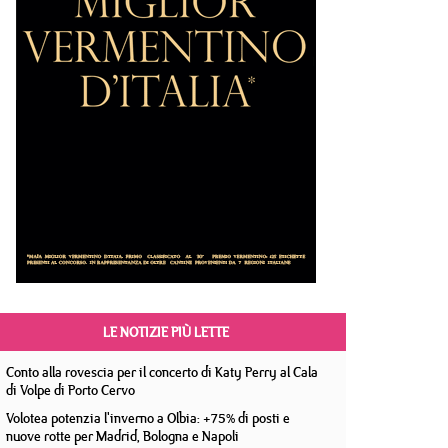
LE NOTIZIE PIÙ LETTE
Conto alla rovescia per il concerto di Katy Perry al Cala
di Volpe di Porto Cervo
Volotea potenzia l'inverno a Olbia: +75% di posti e
nuove rotte per Madrid, Bologna e Napoli