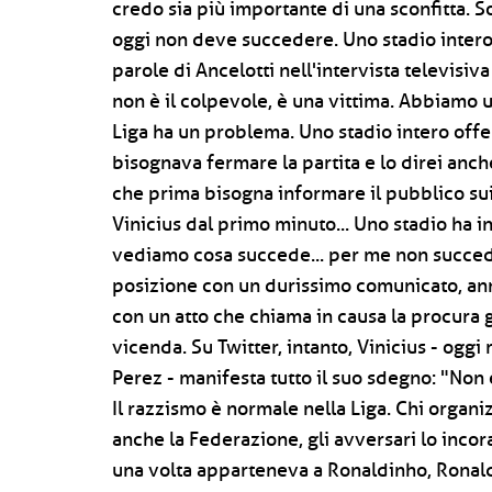
credo sia più importante di una sconfitta. 
oggi non deve succedere. Uno stadio intero c
parole di Ancelotti nell'intervista televisiv
non è il colpevole, è una vittima. Abbiamo 
Liga ha un problema. Uno stadio intero offen
bisognava fermare la partita e lo direi anch
che prima bisogna informare il pubblico sui 
Vinicius dal primo minuto... Uno stadio ha i
vediamo cosa succede... per me non succed
posizione con un durissimo comunicato, annu
con un atto che chiama in causa la procura 
vicenda. Su Twitter, intanto, Vinicius - oggi
Perez - manifesta tutto il suo sdegno: "Non e
Il razzismo è normale nella Liga. Chi organiz
anche la Federazione, gli avversari lo incor
una volta apparteneva a Ronaldinho, Ronald