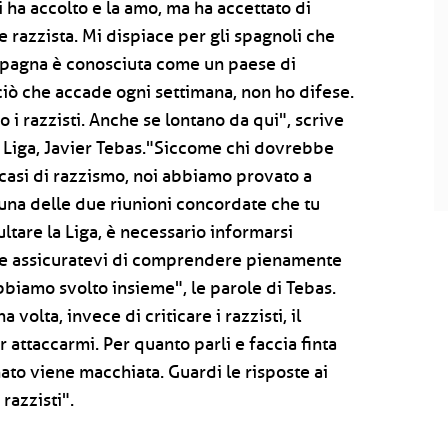
i ha accolto e la amo, ma ha accettato di
razzista. Mi dispiace per gli spagnoli che
 Spagna è conosciuta come un paese di
 ciò che accade ogni settimana, non ho difese.
 i razzisti. Anche se lontano da qui", scrive
lla Liga, Javier Tebas."Siccome chi dovrebbe
i casi di razzismo, noi abbiamo provato a
suna delle due riunioni concordate che tu
sultare la Liga, è necessario informarsi
 e assicuratevi di comprendere pienamente
biamo svolto insieme", le parole di Tebas.
volta, invece di criticare i razzisti, il
 attaccarmi. Per quanto parli e faccia finta
to viene macchiata. Guardi le risposte ai
razzisti".