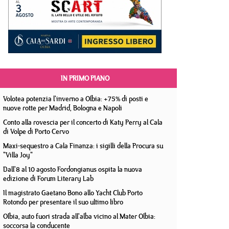
IN PRIMO PIANO
Volotea potenzia l'inverno a Olbia: +75% di posti e
nuove rotte per Madrid, Bologna e Napoli
Conto alla rovescia per il concerto di Katy Perry al Cala
di Volpe di Porto Cervo
Maxi-sequestro a Cala Finanza: i sigilli della Procura su
"Villa Joy"
Dall'8 al 10 agosto Fordongianus ospita la nuova
edizione di Forum Literary Lab
Il magistrato Gaetano Bono allo Yacht Club Porto
Rotondo per presentare il suo ultimo libro
Olbia, auto fuori strada all'alba vicino al Mater Olbia:
soccorsa la conducente