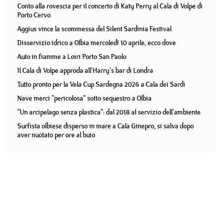
Conto alla rovescia per il concerto di Katy Perry al Cala di Volpe di
Porto Cervo
Aggius vince la scommessa del Silent Sardinia Festival
Disservizio idrico a Olbia mercoledì 10 aprile, ecco dove
Auto in fiamme a Loiri Porto San Paolo
Il Cala di Volpe approda all'Harry's bar di Londra
Tutto pronto per la Vela Cup Sardegna 2026 a Cala dei Sardi
Nave merci "pericolosa" sotto sequestro a Olbia
"Un arcipelago senza plastica": dal 2018 al servizio dell'ambiente
Surfista olbiese disperso in mare a Cala Ginepro, si salva dopo
aver nuotato per ore al buio