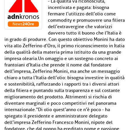
- La qualità va riconosciuta,
incentivata e pagata: bisogna
fermare l’utilizzo dell’olio come
commodity e promuovere una filiera
dell’extravergine che valorizzi
davvero tutto il buono che l’Italia è
in grado di produrre. Con questo obiettivo Monini ha dato
vita allo Zefferino d’Oro, il primo riconoscimento in Italia
della qualità della materia prima istituito da una grande
impresa olearia.Un omaggio e un sostegno concreto ai
frantoiani d’Italia che prende il nome dal fondatore
dell’impresa, Zefferino Monini, ma anche un messaggio
chiaro a tutta l’Italia dell’olio: bisogna investire in qualità
e sostenibilità, rafforzando i rapporti tra i diversi attori
della filiera e puntando sulla trasparenza e sul costante
miglioramento del prodotto. Altrimenti si rischia di
diventare marginali e poco competitivi nel panorama
internazionale.“Di olio quest’anno ce n’è poco - ha
spiegato il presidente e amministratore delegato
dell’impresa Zefferino Francesco Monini, nipote del
fondatore, che dal nonno ha ereditato nome e passione