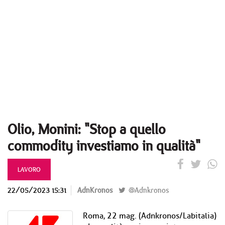
Olio, Monini: "Stop a quello
commodity investiamo in qualità"
LAVORO
22/05/2023 15:31
AdnKronos
@Adnkronos
Roma, 22 mag. (Adnkronos/Labitalia)