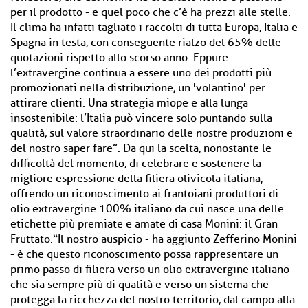
per il prodotto - e quel poco che c’è ha prezzi alle stelle.
Il clima ha infatti tagliato i raccolti di tutta Europa, Italia e
Spagna in testa, con conseguente rialzo del 65% delle
quotazioni rispetto allo scorso anno. Eppure
l’extravergine continua a essere uno dei prodotti più
promozionati nella distribuzione, un 'volantino' per
attirare clienti. Una strategia miope e alla lunga
insostenibile: l’Italia può vincere solo puntando sulla
qualità, sul valore straordinario delle nostre produzioni e
del nostro saper fare”. Da qui la scelta, nonostante le
difficoltà del momento, di celebrare e sostenere la
migliore espressione della filiera olivicola italiana,
offrendo un riconoscimento ai frantoiani produttori di
olio extravergine 100% italiano da cui nasce una delle
etichette più premiate e amate di casa Monini: il Gran
Fruttato.“Il nostro auspicio - ha aggiunto Zefferino Monini
- è che questo riconoscimento possa rappresentare un
primo passo di filiera verso un olio extravergine italiano
che sia sempre più di qualità e verso un sistema che
protegga la ricchezza del nostro territorio, dal campo alla