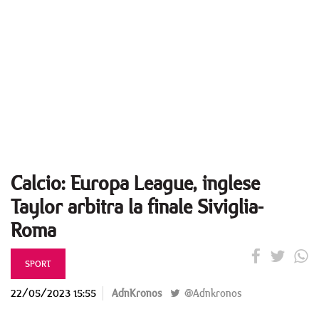
Calcio: Europa League, inglese
Taylor arbitra la finale Siviglia-
Roma
SPORT
22/05/2023 15:55
AdnKronos
@Adnkronos