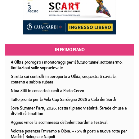
IN PRIMO PIANO
A Olbia prorogati i monitoraggi per il futuro tunnel sottomarino:
limitazioni sulle sopraelevate
Stretta sui controlli in aeroporto a Olbia, sequestrati caviale,
contanti e sabbia rubata
Nina Zilli in concerto lunedì a Porto Cervo
Tutto pronto per la Vela Cup Sardegna 2026 a Cala dei Sardi
Jova Summer Party 2026, scatta il piano viabilità. Strade chiuse e
divieti dal mattino
Aggius vince la scommessa del Silent Sardinia Festival
Volotea potenzia l'inverno a Olbia: +75% di posti e nuove rotte per
Madrid, Bologna e Napoli