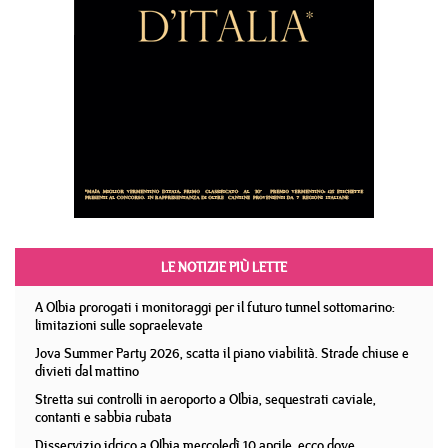
LE NOTIZIE PIÙ LETTE
A Olbia prorogati i monitoraggi per il futuro tunnel sottomarino:
limitazioni sulle sopraelevate
Jova Summer Party 2026, scatta il piano viabilità. Strade chiuse e
divieti dal mattino
Stretta sui controlli in aeroporto a Olbia, sequestrati caviale,
contanti e sabbia rubata
Disservizio idrico a Olbia mercoledì 10 aprile, ecco dove