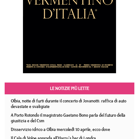
LE NOTIZIE PIÙ LETTE
Olbia, notte di furti durante il concerto di Jovanotti: raffica di auto
devastate e svaligiate
A Porto Rotondo il magistrato Gaetano Bono parla del futuro della
giustizia e del Csm
Disservizio idrico a Olbia mercoledì 10 aprile, ecco dove
Il Cala di Volpe approda all'Harry's bar di Londra