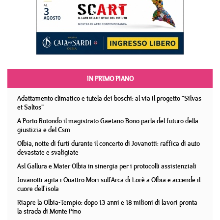
IN PRIMO PIANO
Adattamento climatico e tutela dei boschi: al via il progetto “Silvas
et Saltos”
A Porto Rotondo il magistrato Gaetano Bono parla del futuro della
giustizia e del Csm
Olbia, notte di furti durante il concerto di Jovanotti: raffica di auto
devastate e svaligiate
Asl Gallura e Mater Olbia in sinergia per i protocolli assistenziali
Jovanotti agita i Quattro Mori sull'Arca di Lorè a Olbia e accende il
cuore dell'isola
Riapre la Olbia-Tempio: dopo 13 anni e 18 milioni di lavori pronta
la strada di Monte Pino