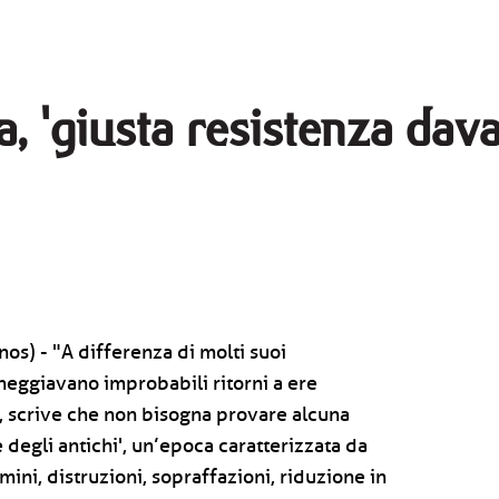
, 'giusta resistenza dava
os) - "A differenza di molti suoi
eggiavano improbabili ritorni a ere
e, scrive che non bisogna provare alcuna
e degli antichi', un’epoca caratterizzata da
mini, distruzioni, sopraffazioni, riduzione in