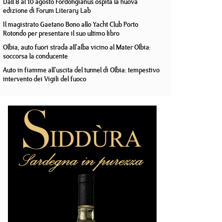
Dall'8 al 10 agosto Fordongianus ospita la nuova
edizione di Forum Literary Lab
Il magistrato Gaetano Bono allo Yacht Club Porto
Rotondo per presentare il suo ultimo libro
Olbia, auto fuori strada all'alba vicino al Mater Olbia:
soccorsa la conducente
Auto in fiamme all'uscita del tunnel di Olbia: tempestivo
intervento dei Vigili del fuoco