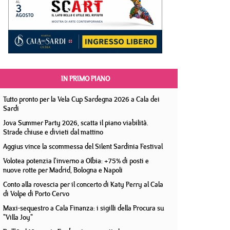
IN PRIMO PIANO
Tutto pronto per la Vela Cup Sardegna 2026 a Cala dei
Sardi
Jova Summer Party 2026, scatta il piano viabilità.
Strade chiuse e divieti dal mattino
Aggius vince la scommessa del Silent Sardinia Festival
Volotea potenzia l'inverno a Olbia: +75% di posti e
nuove rotte per Madrid, Bologna e Napoli
Conto alla rovescia per il concerto di Katy Perry al Cala
di Volpe di Porto Cervo
Maxi-sequestro a Cala Finanza: i sigilli della Procura su
"Villa Joy"