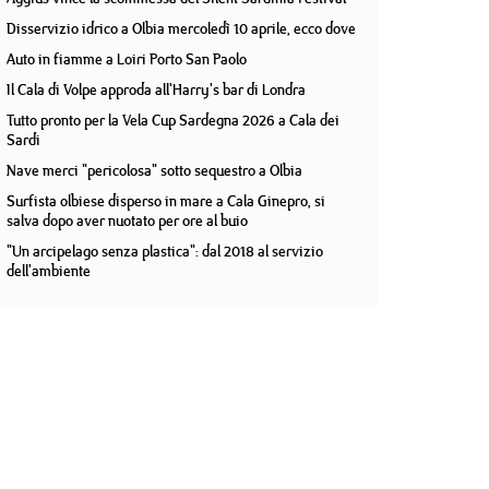
Disservizio idrico a Olbia mercoledì 10 aprile, ecco dove
Auto in fiamme a Loiri Porto San Paolo
Il Cala di Volpe approda all'Harry's bar di Londra
Tutto pronto per la Vela Cup Sardegna 2026 a Cala dei
Sardi
Nave merci "pericolosa" sotto sequestro a Olbia
Surfista olbiese disperso in mare a Cala Ginepro, si
salva dopo aver nuotato per ore al buio
"Un arcipelago senza plastica": dal 2018 al servizio
dell'ambiente