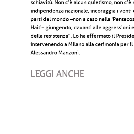
schiavitù. Non c’è alcun quietismo, non c’è
indipendenza nazionale, incoraggia i venti di
parti del mondo –non a caso nella 'Pentecost
Haiti– giungendo, davanti alle aggressioni e a
della resistenza". Lo ha affermato il Presid
intervenendo a Milano alla cerimonia per i
Alessandro Manzoni.
LEGGI ANCHE