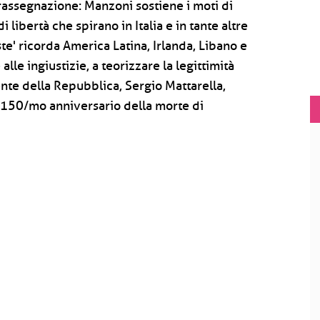
 rassegnazione: Manzoni sostiene i moti di
 libertà che spirano in Italia e in tante altre
e' ricorda America Latina, Irlanda, Libano e
lle ingiustizie, a teorizzare la legittimità
ente della Repubblica, Sergio Mattarella,
l 150/mo anniversario della morte di