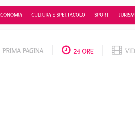
ECONOMIA
CULTURA E SPETTACOLO
SPORT
TURIS
PRIMA PAGINA
VI
24 ORE