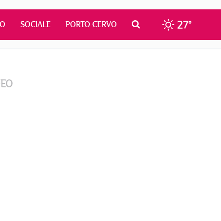
27°
MO
SOCIALE
PORTO CERVO
DEO