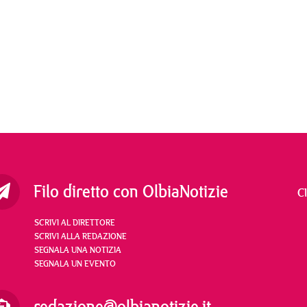
Filo diretto con OlbiaNotizie
C
SCRIVI AL DIRETTORE
SCRIVI ALLA REDAZIONE
SEGNALA UNA NOTIZIA
SEGNALA UN EVENTO
redazione@olbianotizie.it