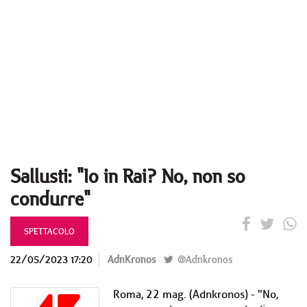
Sallusti: "Io in Rai? No, non so
condurre"
SPETTACOLO
22/05/2023 17:20
AdnKronos
@Adnkronos
Roma, 22 mag. (Adnkronos) - "No,