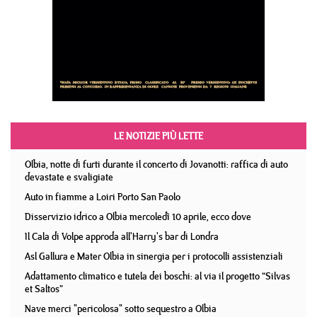
LE NOTIZIE PIÙ LETTE
Olbia, notte di furti durante il concerto di Jovanotti: raffica di auto
devastate e svaligiate
Auto in fiamme a Loiri Porto San Paolo
Disservizio idrico a Olbia mercoledì 10 aprile, ecco dove
Il Cala di Volpe approda all'Harry's bar di Londra
Asl Gallura e Mater Olbia in sinergia per i protocolli assistenziali
Adattamento climatico e tutela dei boschi: al via il progetto “Silvas
et Saltos”
Nave merci "pericolosa" sotto sequestro a Olbia