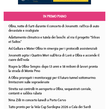
IN PRIMO PIANO
Olbia, notte di furti durante il concerto di Jovanotti: raffica di auto
devastate e svaligiate
Adattamento climatico e tutela dei boschi: al via il progetto “Silvas
et Saltos”
Asl Gallura e Mater Olbia in sinergia per i protocolli assistenziali
Jovanotti agita i Quattro Mori sull'Arca di Lorè a Olbia e accende il
cuore dell'isola
Riapre la Olbia-Tempio: dopo 13 anni e 18 milioni di lavori pronta
la strada di Monte Pino
A Olbia prorogati i monitoraggi per il futuro tunnel sottomarino:
limitazioni sulle sopraelevate
Stretta sui controlli in aeroporto a Olbia, sequestrati caviale,
contanti e sabbia rubata
Nina Zilli in concerto lunedì a Porto Cervo
Tutto pronto per la Vela Cup Sardegna 2026 a Cala dei Sardi