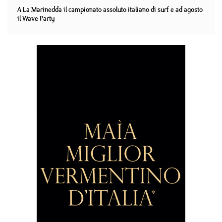
A La Marinedda il campionato assoluto italiano di surf e ad agosto
il Wave Party