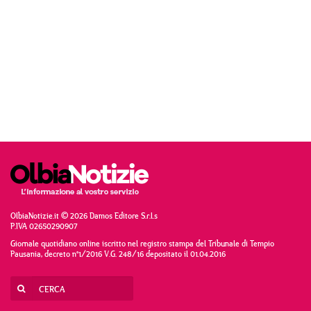
OlbiaNotizie.it © 2026 Damos Editore S.r.l.s
P.IVA 02650290907
Giornale quotidiano online iscritto nel registro stampa del Tribunale di Tempio
Pausania, decreto n°1/2016 V.G. 248/16 depositato il 01.04.2016