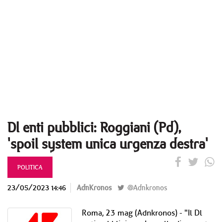
Dl enti pubblici: Roggiani (Pd),
'spoil system unica urgenza destra'
POLITICA
23/05/2023 14:46
AdnKronos
@Adnkronos
Roma, 23 mag (Adnkronos) - "Il Dl