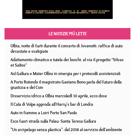
LE NOTIZIE PIÙ LETTE
Olbia, notte di furti durante il concerto di Jovanotti: raffica di auto
devastate e svaligiate
Adattamento climatico e tutela dei boschi: al via il progetto “Silvas
et Saltos”
Asl Gallura e Mater Olbia in sinergia per i protocolli assistenziali
A Porto Rotondo il magistrato Gaetano Bono parla del futuro della
giustizia e del Csm
Disservizio idrico a Olbia mercoledì 10 aprile, ecco dove
Il Cala di Volpe approda all'Harry's bar di Londra
Auto in fiamme a Loiri Porto San Paolo
Esce fuori strada sulla Palau- Santa Teresa Gallura
"Un arcipelago senza plastica": dal 2018 al servizio dell'ambiente