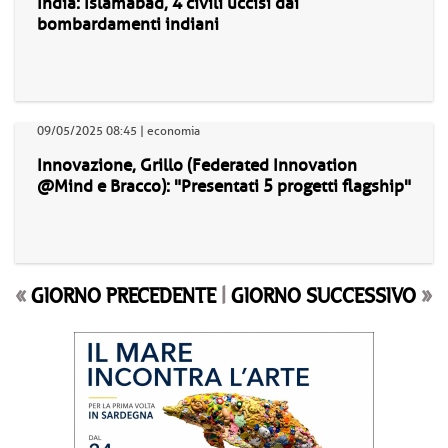
India: Islamabad, 4 civili uccisi dai
bombardamenti indiani
09/05/2025 08:45 | economia
Innovazione, Grillo (Federated Innovation
@Mind e Bracco): "Presentati 5 progetti flagship"
«
GIORNO PRECEDENTE
|
GIORNO SUCCESSIVO
»