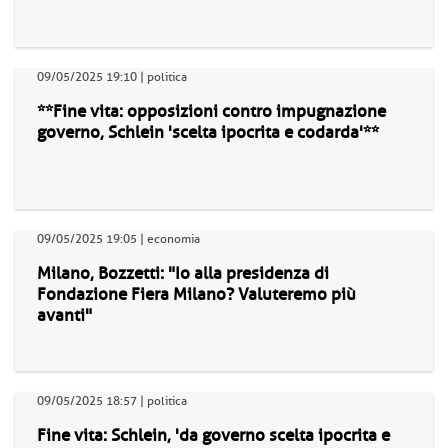
09/05/2025 19:10 | politica
**Fine vita: opposizioni contro impugnazione
governo, Schlein 'scelta ipocrita e codarda'**
09/05/2025 19:05 | economia
Milano, Bozzetti: "Io alla presidenza di
Fondazione Fiera Milano? Valuteremo più
avanti"
09/05/2025 18:57 | politica
Fine vita: Schlein, 'da governo scelta ipocrita e