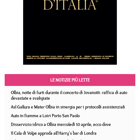
LE NOTIZIE PIÙ LETTE
Olbia, notte di furti durante il concerto di Jovanotti: raffica di auto
devastate e svaligiate
Asl Gallura e Mater Olbia in sinergia per i protocolli assistenziali
Auto in fiamme a Loiri Porto San Paolo
Disservizio idrico a Olbia mercoledì 10 aprile, ecco dove
Il Cala di Volpe approda all'Harry's bar di Londra