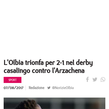
L'Olbia trionfa per 2-1 nel derby
casalingo contro l'Arzachena
SPORT
07/08/2017
Redazione
@NotizieOlbia