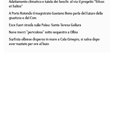
Adattamento climatico e tutela dei boschi: al via il progetto “Silvas
et Saltos”
A Porto Rotondo il magistrato Gaetano Bono parla del futuro della
giustizia e del Csm
Esce fuori strada sulla Palau- Santa Teresa Gallura
Nave merci "pericolosa" sotto sequestro a Olbia
Surfista olbiese disperso in mare a Cala Ginepro, si salva dopo
aver nuotato per ore al buio