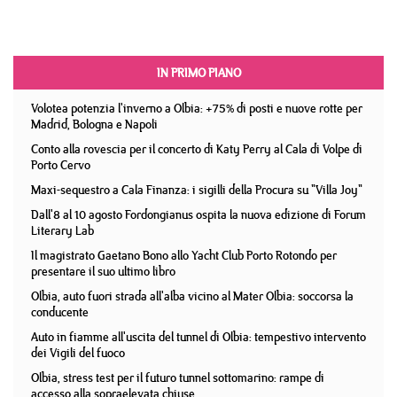
IN PRIMO PIANO
Volotea potenzia l'inverno a Olbia: +75% di posti e nuove rotte per
Madrid, Bologna e Napoli
Conto alla rovescia per il concerto di Katy Perry al Cala di Volpe di
Porto Cervo
Maxi-sequestro a Cala Finanza: i sigilli della Procura su "Villa Joy"
Dall'8 al 10 agosto Fordongianus ospita la nuova edizione di Forum
Literary Lab
Il magistrato Gaetano Bono allo Yacht Club Porto Rotondo per
presentare il suo ultimo libro
Olbia, auto fuori strada all'alba vicino al Mater Olbia: soccorsa la
conducente
Auto in fiamme all'uscita del tunnel di Olbia: tempestivo intervento
dei Vigili del fuoco
Olbia, stress test per il futuro tunnel sottomarino: rampe di
accesso alla sopraelevata chiuse