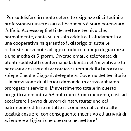
"Per soddisfare in modo celere le esigenze di cittadini e
professionisti interessati all'Ecobonus è stato potenziato
l'ufficio Accesso agli atti del settore tecnico che,
normalmente, conta su un solo addetto. L'affidamento a
una cooperativa ha garantito il disbrigo di tutte le
richieste pervenute ad oggi e ridotto i tempi di giacenza
a una media di 5 giorni. Diverse email e telefonate di
utenti soddisfatti confermano la bontà dell'iniziativa e la
necessità costante di accorciare i tempi della burocrazia -
spiega Claudia Giagoni, delegata al Governo del territorio
-. In previsione di ulteriori domande in arrivo abbiamo
prorogato il servizio. L'investimento totale in questo
progetto ammonta a 48 mila euro. Contribuiremo, così, ad
accelerare l'avvio di lavori di ristrutturazione del
patrimonio edilizio in tutto il Comune, dal centro alle
località costiere, con conseguente incentivo all'attività di
aziende e artigiani che operano nel settore".