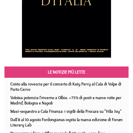
LE NOTIZIE PIÙ LETTE
Conto alla rovescia per il concerto di Katy Perry al Cala di Volpe di
Porto Cervo
Volotea potenzia l'inverno a Olbia: +75% di posti e nuove rotte per
Madrid, Bologna e Napoli
Maxi-sequestro a Cala Finanza: i sigilli della Procura su "Villa Joy"
Dall'8 al 10 agosto Fordongianus ospita la nuova edizione di Forum
Literary Lab