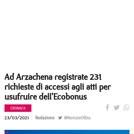
Ad Arzachena registrate 231
richieste di accessi agli atti per
usufruire dell'Ecobonus
CRONACA
23/03/2021
Redazione
@NotizieOlbia