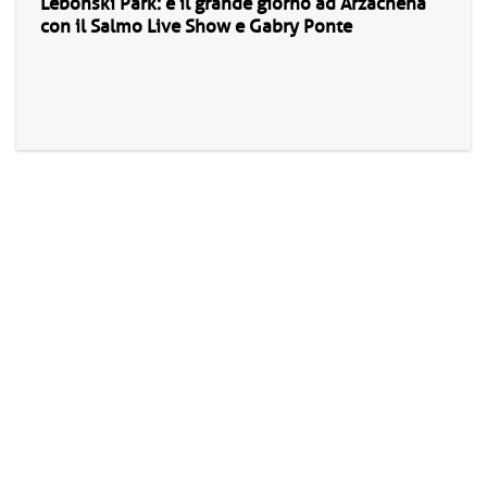
Lebonski Park: è il grande giorno ad Arzachena
con il Salmo Live Show e Gabry Ponte