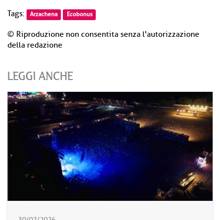
Tags:
Arzachena
Ecobonus
© Riproduzione non consentita senza l'autorizzazione
della redazione
LEGGI ANCHE
30/07/2026