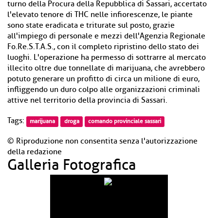
turno della Procura della Repubblica di Sassari, accertato
l'elevato tenore di THC nelle infiorescenze, le piante
sono state eradicata e triturate sul posto, grazie
all'impiego di personale e mezzi dell'Agenzia Regionale
Fo.Re.S.T.A.S., con il completo ripristino dello stato dei
luoghi. L'operazione ha permesso di sottrarre al mercato
illecito oltre due tonnellate di marijuana, che avrebbero
potuto generare un profitto di circa un milione di euro,
infliggendo un duro colpo alle organizzazioni criminali
attive nel territorio della provincia di Sassari.
Tags:
marijuana
droga
comando provinciale sassari
© Riproduzione non consentita senza l'autorizzazione
della redazione
Galleria Fotografica