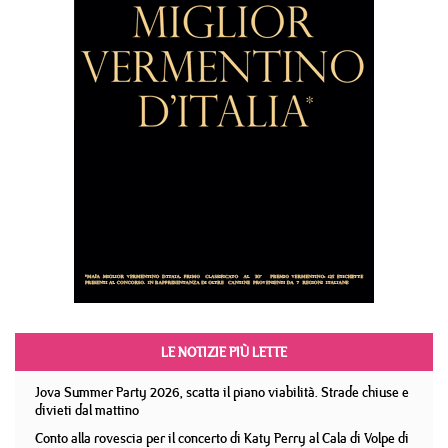
LE NOTIZIE PIÙ LETTE
Jova Summer Party 2026, scatta il piano viabilità. Strade chiuse e
divieti dal mattino
Conto alla rovescia per il concerto di Katy Perry al Cala di Volpe di