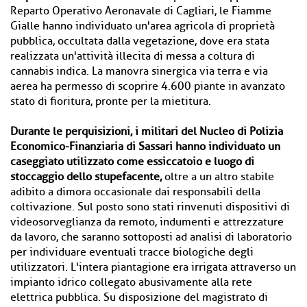
Reparto Operativo Aeronavale di Cagliari, le Fiamme
Gialle hanno individuato un'area agricola di proprietà
pubblica, occultata dalla vegetazione, dove era stata
realizzata un'attività illecita di messa a coltura di
cannabis indica. La manovra sinergica via terra e via
aerea ha permesso di scoprire 4.600 piante in avanzato
stato di fioritura, pronte per la mietitura.
Durante le perquisizioni, i militari del Nucleo di Polizia
Economico-Finanziaria di Sassari hanno individuato un
caseggiato utilizzato come essiccatoio e luogo di
stoccaggio dello stupefacente,
oltre a un altro stabile
adibito a dimora occasionale dai responsabili della
coltivazione. Sul posto sono stati rinvenuti dispositivi di
videosorveglianza da remoto, indumenti e attrezzature
da lavoro, che saranno sottoposti ad analisi di laboratorio
per individuare eventuali tracce biologiche degli
utilizzatori. L'intera piantagione era irrigata attraverso un
impianto idrico collegato abusivamente alla rete
elettrica pubblica. Su disposizione del magistrato di