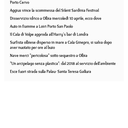
Porto Cervo
Aggius vince la scommessa del Silent Sardinia Festival
Disservizio idrico a Olbia mercoledì 10 aprile, ecco dove
Auto in fiamme a Loiri Porto San Paolo
Il Cala di Volpe approda all'Harry's bar di Londra
Surfista olbiese disperso in mare a Cala Ginepro, si salva dopo
aver nuotato per ore al buio
Nave merci "pericolosa" sotto sequestro a Olbia
"Un arcipelago senza plastica": dal 2018 al servizio dell'ambiente
Esce fuori strada sulla Palau- Santa Teresa Gallura