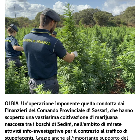
OLBIA.
Un'operazione imponente quella condotta dai
Finanzieri del Comando Provinciale di Sassari, che hanno
scoperto una vastissima coltivazione di marijuana
nascosta tra i boschi di Sedini, nell'ambito di mirate
attività info-investigative per il contrasto al traffico di
stupefacenti.
Grazie anche all'importante supporto del