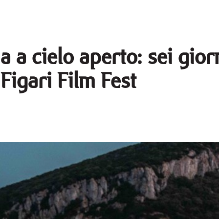
 a cielo aperto: sei giorn
 Figari Film Fest