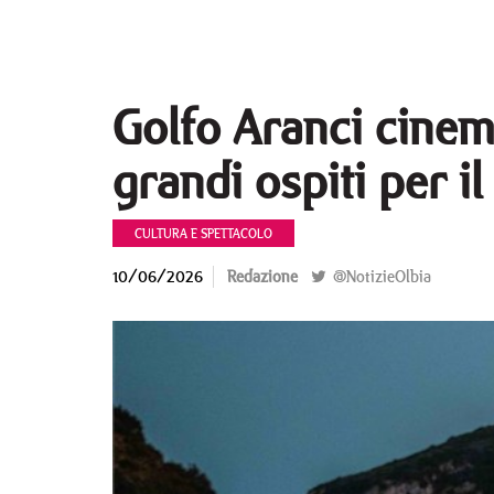
Golfo Aranci cinema
grandi ospiti per il
CULTURA E SPETTACOLO
10/06/2026
Redazione
@NotizieOlbia