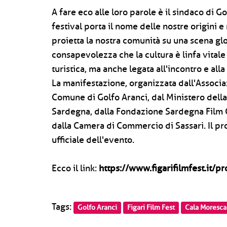
A fare eco alle loro parole è il sindaco di 
festival porta il nome delle nostre origini e
proietta la nostra comunità su una scena gl
consapevolezza che la cultura è linfa vitale 
turistica, ma anche legata all'incontro e alla
La manifestazione, organizzata dall'Associa
Comune di Golfo Aranci, dal Ministero dell
Sardegna, dalla Fondazione Sardegna Film 
dalla Camera di Commercio di Sassari. Il pr
ufficiale dell'evento.
Ecco il link:
https://www.figarifilmfest.it/p
Tags:
Golfo Aranci
Figari Film Fest
Cala Moresca