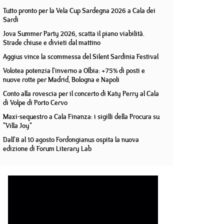
Tutto pronto per la Vela Cup Sardegna 2026 a Cala dei
Sardi
Jova Summer Party 2026, scatta il piano viabilità.
Strade chiuse e divieti dal mattino
Aggius vince la scommessa del Silent Sardinia Festival
Volotea potenzia l'inverno a Olbia: +75% di posti e
nuove rotte per Madrid, Bologna e Napoli
Conto alla rovescia per il concerto di Katy Perry al Cala
di Volpe di Porto Cervo
Maxi-sequestro a Cala Finanza: i sigilli della Procura su
"Villa Joy"
Dall'8 al 10 agosto Fordongianus ospita la nuova
edizione di Forum Literary Lab