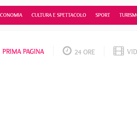
ECONOMIA
CULTURA E SPETTACOLO
SPORT
TURIS
PRIMA PAGINA
VI
24 ORE