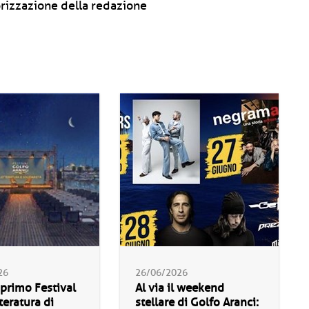
rizzazione della redazione
26
26/06/2026
 primo Festival
Al via il weekend
teratura di
stellare di Golfo Aranci: