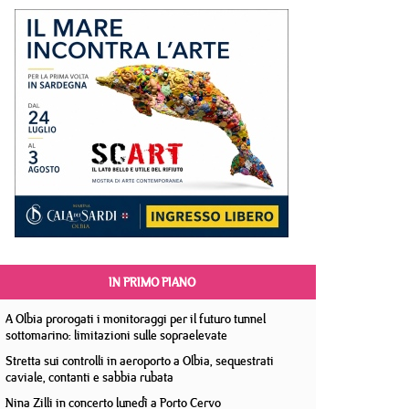
IN PRIMO PIANO
A Olbia prorogati i monitoraggi per il futuro tunnel
sottomarino: limitazioni sulle sopraelevate
Stretta sui controlli in aeroporto a Olbia, sequestrati
caviale, contanti e sabbia rubata
Nina Zilli in concerto lunedì a Porto Cervo