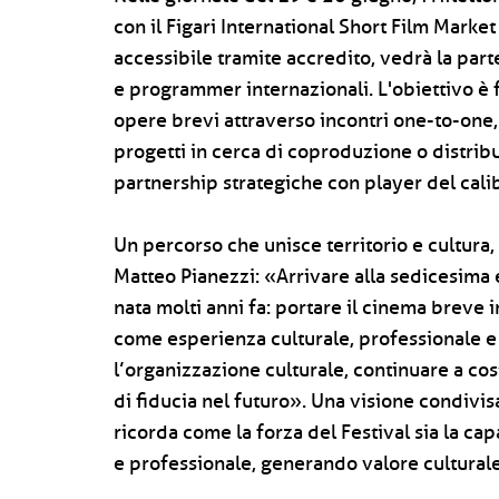
con il Figari International Short Film Market 
accessibile tramite accredito, vedrà la part
e programmer internazionali. L'obiettivo è f
opere brevi attraverso incontri one-to-one,
progetti in cerca di coproduzione o distri
partnership strategiche con player del cali
Un percorso che unisce territorio e cultura,
Matteo Pianezzi: «Arrivare alla sedicesima
nata molti anni fa: portare il cinema brev
come esperienza culturale, professionale
l’organizzazione culturale, continuare a cost
di fiducia nel futuro». Una visione condivi
ricorda come la forza del Festival sia la c
e professionale, generando valore culturale,