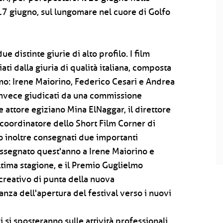
17 giugno, sul lungomare nel cuore di Golfo
e distinte giurie di alto profilo. I film
ti dalla giuria di qualità italiana, composta
rmo: Irene Maiorino, Federico Cesari e Andrea
o invece giudicati da una commissione
e attore egiziano Mina ElNaggar, il direttore
coordinatore dello Short Film Corner di
 inoltre consegnati due importanti
assegnato quest'anno a Irene Maiorino e
ltima stagione, e il Premio Guglielmo
creativo di punta della nuova
anza dell'apertura del festival verso i nuovi
i si sposteranno sulle attività professionali