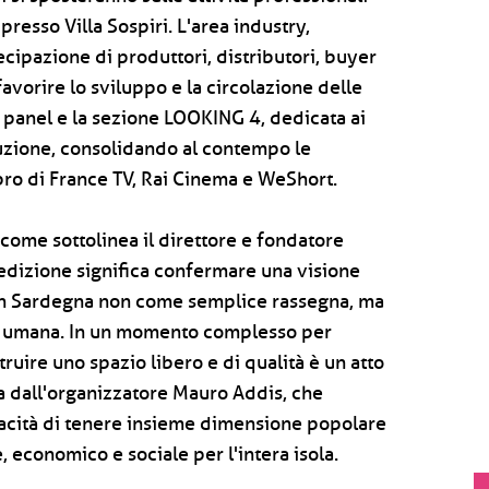
presso Villa Sospiri. L'area industry,
ecipazione di produttori, distributori, buyer
avorire lo sviluppo e la circolazione delle
 panel e la sezione LOOKING 4, dedicata ai
buzione, consolidando al contempo le
bro di France TV, Rai Cinema e WeShort.
 come sottolinea il direttore e fondatore
 edizione significa confermare una visione
e in Sardegna non come semplice rassegna, ma
 e umana. In un momento complesso per
ruire uno spazio libero e di qualità è un atto
sa dall'organizzatore Mauro Addis, che
apacità di tenere insieme dimensione popolare
 economico e sociale per l'intera isola.