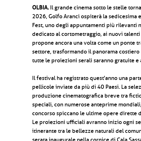
OLBIA.
Il grande cinema sotto le stelle torn
2026, Golfo Aranci ospiterà la sedicesima e
Fest, uno degli appuntamenti più rilevanti 
dedicato al cortometraggio, ai nuovi talenti 
propone ancora una volta come un ponte tra 
settore, trasformando il panorama costiero
tutte le proiezioni serali saranno gratuite e
Il festival ha registrato quest'anno una par
pellicole inviate da più di 40 Paesi. La selez
produzione cinematografica breve tra ficti
speciali, con numerose anteprime mondiali, eu
concorso spiccano le ultime opere dirette d
Le proiezioni ufficiali avranno inizio ogni 
itinerante tra le bellezze naturali del comun
serata inaugurale nella cornice di Cala Sassa