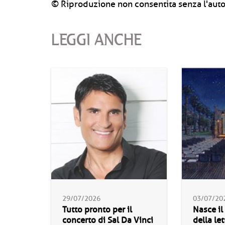
© Riproduzione non consentita senza l'auto
LEGGI ANCHE
29/07/2026
03/07/20
Tutto pronto per il
Nasce il
concerto di Sal Da Vinci
della let