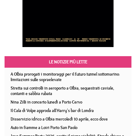
LE NOTIZIE PIÙ LETTE
A Olbia prorogati i monitoraggi per il futuro tunnel sottomarino:
limitazioni sulle sopraelevate
Stretta sui controlli in aeroporto a Olbia, sequestrati caviale,
contanti e sabbia rubata
Nina Zilli in concerto lunedì a Porto Cervo
Il Cala di Volpe approda all'Harry's bar di Londra
Disservizio idrico a Olbia mercoledì 10 aprile, ecco dove
Auto in fiamme a Loiri Porto San Paolo