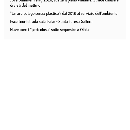
Jova Summer Party 2026, scatta il piano viabilità. Strade chiuse e
divieti dal mattino
"Un arcipelago senza plastica": dal 2018 al servizio dell'ambiente
Esce fuori strada sulla Palau- Santa Teresa Gallura
Nave merci "pericolosa" sotto sequestro a Olbia