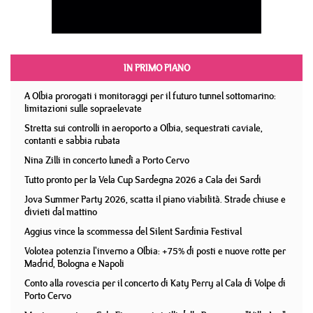
IN PRIMO PIANO
A Olbia prorogati i monitoraggi per il futuro tunnel sottomarino:
limitazioni sulle sopraelevate
Stretta sui controlli in aeroporto a Olbia, sequestrati caviale,
contanti e sabbia rubata
Nina Zilli in concerto lunedì a Porto Cervo
Tutto pronto per la Vela Cup Sardegna 2026 a Cala dei Sardi
Jova Summer Party 2026, scatta il piano viabilità. Strade chiuse e
divieti dal mattino
Aggius vince la scommessa del Silent Sardinia Festival
Volotea potenzia l'inverno a Olbia: +75% di posti e nuove rotte per
Madrid, Bologna e Napoli
Conto alla rovescia per il concerto di Katy Perry al Cala di Volpe di
Porto Cervo