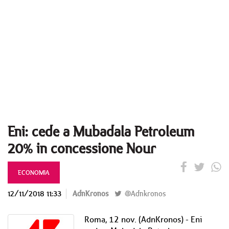
Eni: cede a Mubadala Petroleum
20% in concessione Nour
ECONOMIA
12/11/2018 11:33
AdnKronos
@Adnkronos
Roma, 12 nov. (AdnKronos) - Eni