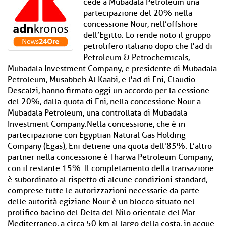
cede a Mubadala Petroleum una
partecipazione del 20% nella
concessione Nour, nell’offshore
dell’Egitto. Lo rende noto il gruppo
petrolifero italiano dopo che l'ad di
Petroleum & Petrochemicals,
Mubadala Investment Company, e presidente di Mubadala
Petroleum, Musabbeh Al Kaabi, e l'ad di Eni, Claudio
Descalzi, hanno firmato oggi un accordo per la cessione
del 20%, dalla quota di Eni, nella concessione Nour a
Mubadala Petroleum, una controllata di Mubadala
Investment Company.Nella concessione, che è in
partecipazione con Egyptian Natural Gas Holding
Company (Egas), Eni detiene una quota dell'85%. L’altro
partner nella concessione è Tharwa Petroleum Company,
con il restante 15%. Il completamento della transazione
è subordinato al rispetto di alcune condizioni standard,
comprese tutte le autorizzazioni necessarie da parte
delle autorità egiziane.Nour è un blocco situato nel
prolifico bacino del Delta del Nilo orientale del Mar
Mediterraneo, a circa 50 km al largo della costa, in acque