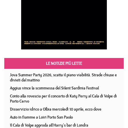
LE NOTIZIE PIÙ LETTE
Jova Summer Party 2026, scatta il piano viabilità. Strade chiuse e
divieti dal mattino
Aggius vince la scommessa del Silent Sardinia Festival
Conto alla rovescia per il concerto di Katy Perry al Cala di Volpe di
Porto Cervo
Disservizio idrico a Olbia mercoledì 10 aprile, ecco dove
Auto in fiamme a Loiri Porto San Paolo
Il Cala di Volpe approda all'Harry's bar di Londra