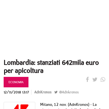
Lombardia: stanziati 642mila euro
per apicoltura
ECONOMIA
12/11/2018 13:17
AdnKronos
@Adnkronos
Milano, 12 nov. (AdnKronos) - La