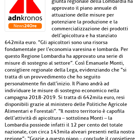
giunta regionale della Lombardia ha
approvato il piano annuale di
attuazione delle misure per
potenziare la produzione e la
commercializzazione dei prodotti
dell’apicoltura e ha stanziato
642mila euro. "Gli apicoltori sono una risorsa
fondamentale per l’economia varesina e lombarda. Per
questo Regione Lombardia ha approvato una serie di
misure di sostegno al settore”. Così Emanuele Monti,
consigliere regionale della Lega, evidenziando che "si
tratta di un provvedimento che ho seguito
personalmente fin dall’inizio. Il Piano andrà ad
individuare le misure di sostegno economico nella
campagna 2018-2019. Si tratta di 642mila euro, resi
disponibili grazie al ministero delle Politiche Agricole
Alimentari e Forestali”. “Il nostro territorio è capofila
dell’attività di apicoltura – sottolinea Monti – la
Lombardia possiede infatti il 12 per cento del totale
nazionale, con circa 143mila alveari presenti nella nostra
regione”- “Grazie a questo piano – conclude il consigliere