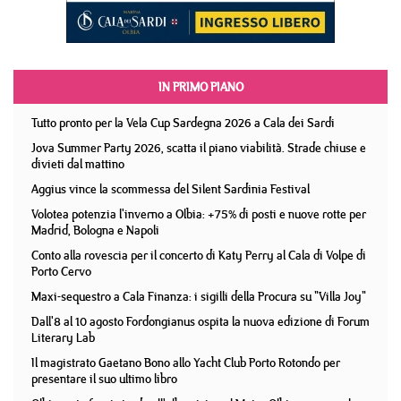
IN PRIMO PIANO
Tutto pronto per la Vela Cup Sardegna 2026 a Cala dei Sardi
Jova Summer Party 2026, scatta il piano viabilità. Strade chiuse e
divieti dal mattino
Aggius vince la scommessa del Silent Sardinia Festival
Volotea potenzia l'inverno a Olbia: +75% di posti e nuove rotte per
Madrid, Bologna e Napoli
Conto alla rovescia per il concerto di Katy Perry al Cala di Volpe di
Porto Cervo
Maxi-sequestro a Cala Finanza: i sigilli della Procura su "Villa Joy"
Dall'8 al 10 agosto Fordongianus ospita la nuova edizione di Forum
Literary Lab
Il magistrato Gaetano Bono allo Yacht Club Porto Rotondo per
presentare il suo ultimo libro