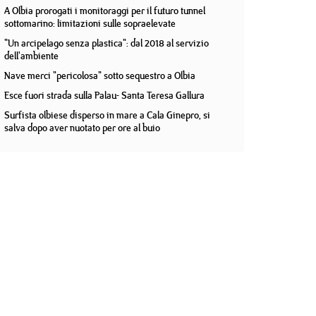
A Olbia prorogati i monitoraggi per il futuro tunnel
sottomarino: limitazioni sulle sopraelevate
"Un arcipelago senza plastica": dal 2018 al servizio
dell'ambiente
Nave merci "pericolosa" sotto sequestro a Olbia
Esce fuori strada sulla Palau- Santa Teresa Gallura
Surfista olbiese disperso in mare a Cala Ginepro, si
salva dopo aver nuotato per ore al buio