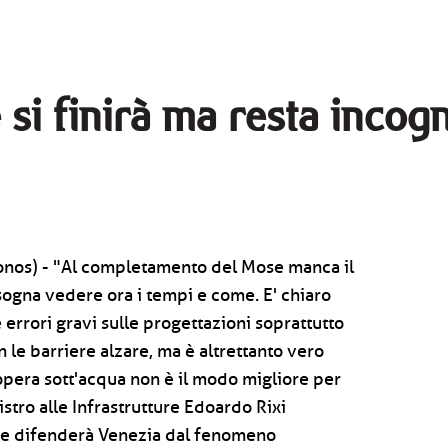
 si finirà ma resta incog
onos) - "Al completamento del Mose manca il
Bisogna vedere ora i tempi e come. E' chiaro
e errori gravi sulle progettazioni soprattutto
n le barriere alzare, ma è altrettanto vero
opera sott'acqua non è il modo migliore per
stro alle Infrastrutture Edoardo Rixi
che difenderà Venezia dal fenomeno