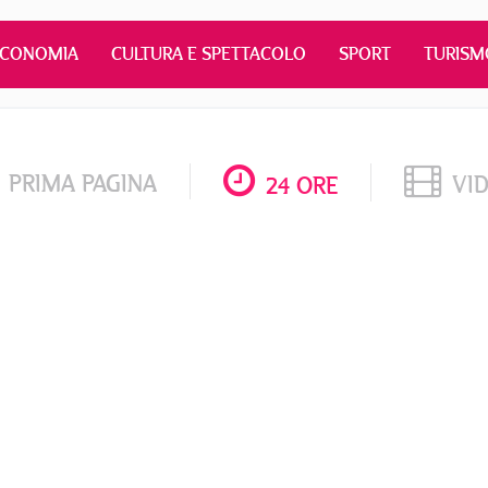
ECONOMIA
CULTURA E SPETTACOLO
SPORT
TURISM
PRIMA PAGINA
VI
24 ORE