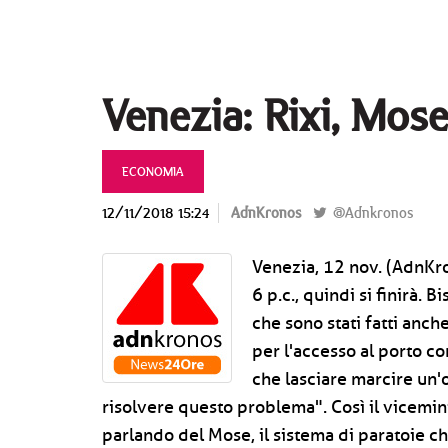
Venezia: Rixi, Mose
ECONOMIA
12/11/2018 15:24
AdnKronos
@Adnkronos
Venezia, 12 nov. (AdnKr
6 p.c., quindi si finirà. 
che sono stati fatti anch
per l'accesso al porto co
che lasciare marcire un'
risolvere questo problema". Così il vicemini
parlando del Mose, il sistema di paratoie 