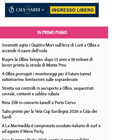
IN PRIMO PIANO
Jovanotti agita i Quattro Mori sull'Arca di Lorè a Olbia e
accende il cuore dell'isola
Riapre la Olbia-Tempio: dopo 13 anni e 18 milioni di
lavori pronta la strada di Monte Pino
A Olbia prorogati i monitoraggi per il futuro tunnel
sottomarino: limitazioni sulle sopraelevate
Stretta sui controlli in aeroporto a Olbia, sequestrati
caviale, contanti e sabbia rubata
Nina Zilli in concerto lunedì a Porto Cervo
Tutto pronto per la Vela Cup Sardegna 2026 a Cala dei
Sardi
A La Marinedda il campionato assoluto italiano di surf e
ad agosto il Wave Party