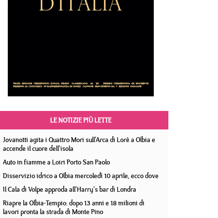
LE NOTIZIE PIÙ LETTE
Jovanotti agita i Quattro Mori sull'Arca di Lorè a Olbia e
accende il cuore dell'isola
Auto in fiamme a Loiri Porto San Paolo
Disservizio idrico a Olbia mercoledì 10 aprile, ecco dove
Il Cala di Volpe approda all'Harry's bar di Londra
Riapre la Olbia-Tempio: dopo 13 anni e 18 milioni di
lavori pronta la strada di Monte Pino