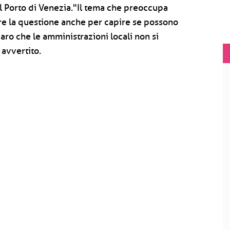
 al Porto di Venezia."Il tema che preoccupa
are la questione anche per capire se possono
iaro che le amministrazioni locali non si
 avvertito.