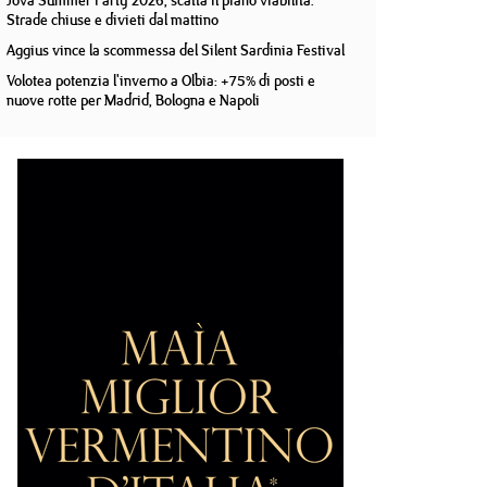
Jova Summer Party 2026, scatta il piano viabilità.
Strade chiuse e divieti dal mattino
Aggius vince la scommessa del Silent Sardinia Festival
Volotea potenzia l'inverno a Olbia: +75% di posti e
nuove rotte per Madrid, Bologna e Napoli