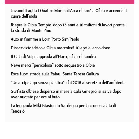
Jovanotti agita i Quattro Mori sull'Arca di Lorè a Olbia e accende il
cuore dell'isola
Riapre la Olbia-Tempio: dopo 13 anni e 18 milioni di lavori pronta
la strada di Monte Pino
Auto in fiamme a Loiri Porto San Paolo
Disservizio idrico a Olbia mercoledì 10 aprile, ecco dove
Il Cala di Volpe approda all'Harry's bar di Londra
Nave merci "pericolosa" sotto sequestro a Olbia
Esce fuori strada sulla Palau- Santa Teresa Gallura
"Un arcipelago senza plastica": dal 2018 al servizio dell'ambiente
Surfista olbiese disperso in mare a Cala Ginepro, si salva dopo
aver nuotato per ore al buio
La leggenda Miki Biasion in Sardegna per la cronoscalata di
Tandalò