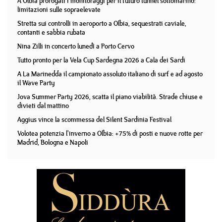
A Olbia prorogati i monitoraggi per il futuro tunnel sottomarino:
limitazioni sulle sopraelevate
Stretta sui controlli in aeroporto a Olbia, sequestrati caviale,
contanti e sabbia rubata
Nina Zilli in concerto lunedì a Porto Cervo
Tutto pronto per la Vela Cup Sardegna 2026 a Cala dei Sardi
A La Marinedda il campionato assoluto italiano di surf e ad agosto
il Wave Party
Jova Summer Party 2026, scatta il piano viabilità. Strade chiuse e
divieti dal mattino
Aggius vince la scommessa del Silent Sardinia Festival
Volotea potenzia l'inverno a Olbia: +75% di posti e nuove rotte per
Madrid, Bologna e Napoli