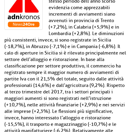
stesso periodo dell’anno scorso
evidenzia come apprezzabili
incrementi di avviamenti siano
avvenuti in provincia di Trento
(+7,2%), in Calabria (+5,9%) e in
Lombardia (+2,8%). Le diminuzioni
più consistenti, invece, si sono registrate in Sicilia
(-18,7%), in Abruzzo (-7,1%) e in Campania (-6,8%). Il
calo di aperture in Sicilia si è rilevato principalmente nel
settore dell’alloggio e ristorazione. In base alla
classificazione per settore produttivo, il commercio ha
registrato sempre il maggior numero di avviamenti di
partite Iva con il 21,5% del totale, seguito dalle attività
professionali (14,6%) e dall’agricoltura (9,2%). Rispetto
al terzo trimestre del 2017, tra i settori principali i
maggiori aumenti si sono registrati nell’istruzione
(+10,7%), nelle attività finanziarie (+2,9%) e nei servizi
alle imprese (+2,3%). Le flessioni più significative,
invece, hanno interessato l’alloggio e ristorazione
(-15,5%), il trasporto e magazzinaggio (-10,7%) e le
attività manifatturiere (-6,2%). Relativamente alle