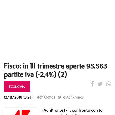
Fisco: in III trimestre aperte 95.563
partite iva (-2,4%) (2)
ECONOMIA
12/11/2018 15:24
AdnKronos
@Adnkronos
(AdnKronos) - Il confronto con lo