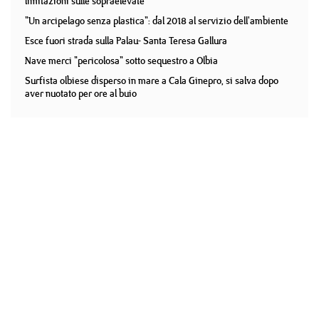
limitazioni sulle sopraelevate
"Un arcipelago senza plastica": dal 2018 al servizio dell'ambiente
Esce fuori strada sulla Palau- Santa Teresa Gallura
Nave merci "pericolosa" sotto sequestro a Olbia
Surfista olbiese disperso in mare a Cala Ginepro, si salva dopo
aver nuotato per ore al buio