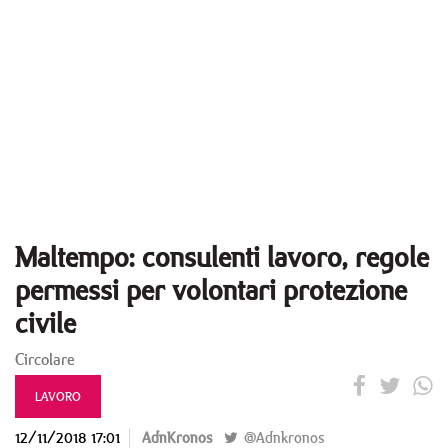
Maltempo: consulenti lavoro, regole
permessi per volontari protezione
civile
Circolare
LAVORO
12/11/2018 17:01
AdnKronos
@Adnkronos