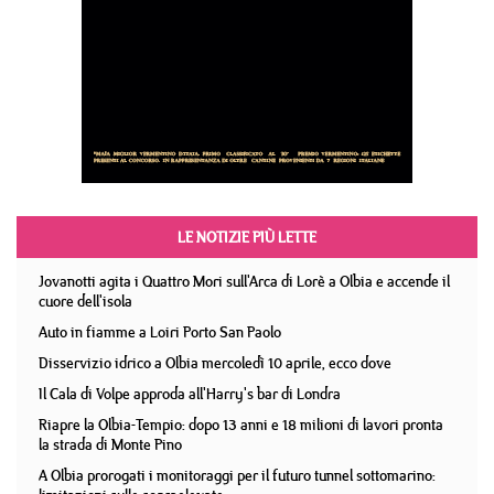
LE NOTIZIE PIÙ LETTE
Jovanotti agita i Quattro Mori sull'Arca di Lorè a Olbia e accende il
cuore dell'isola
Auto in fiamme a Loiri Porto San Paolo
Disservizio idrico a Olbia mercoledì 10 aprile, ecco dove
Il Cala di Volpe approda all'Harry's bar di Londra
Riapre la Olbia-Tempio: dopo 13 anni e 18 milioni di lavori pronta
la strada di Monte Pino
A Olbia prorogati i monitoraggi per il futuro tunnel sottomarino: