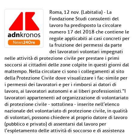
Roma, 12 nov. (Labitalia) - La
Fondazione Studi consulenti del
lavoro ha predisposto la circolare
numero 17 del 2018 che contiene le
regole applicabili ai casi concreti per
la fruizione dei permessi da parte
dei lavoratori volontari impegnati
nelle attività di protezione civile per prestare i primi
soccorsi ai cittadini delle zone colpite in questi giorni dal
maltempo. Nella circolare ci sono i collegamenti al sito
della Protezione Civile dove visualizzare i fac-simile per
i permessi dei lavoratori e per i rimborsi ai datori di
lavoro, ai lavoratori autonomi e ai liberi professionisti."I
lavoratori appartenenti ad organizzazione di volontariato
di protezione civile - sottolinea - inserite nell’elenco
nazionale del volontariato di protezione civile, in qualità
di volontari, possono chiedere al proprio datore di lavoro
(pubblico e privato) di assentarsi dal lavoro per
l’espletamento delle attività di soccorso e di assistenza