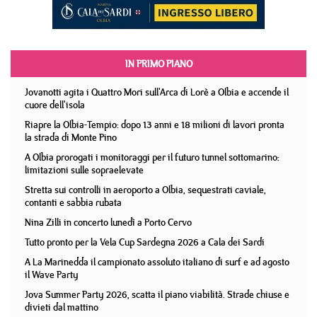
IN PRIMO PIANO
Jovanotti agita i Quattro Mori sull'Arca di Lorè a Olbia e accende il
cuore dell'isola
Riapre la Olbia-Tempio: dopo 13 anni e 18 milioni di lavori pronta
la strada di Monte Pino
A Olbia prorogati i monitoraggi per il futuro tunnel sottomarino:
limitazioni sulle sopraelevate
Stretta sui controlli in aeroporto a Olbia, sequestrati caviale,
contanti e sabbia rubata
Nina Zilli in concerto lunedì a Porto Cervo
Tutto pronto per la Vela Cup Sardegna 2026 a Cala dei Sardi
A La Marinedda il campionato assoluto italiano di surf e ad agosto
il Wave Party
Jova Summer Party 2026, scatta il piano viabilità. Strade chiuse e
divieti dal mattino