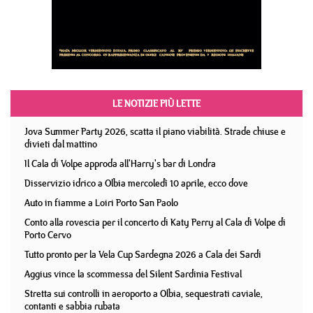
LE NOTIZIE PIÙ LETTE
Jova Summer Party 2026, scatta il piano viabilità. Strade chiuse e
divieti dal mattino
Il Cala di Volpe approda all'Harry's bar di Londra
Disservizio idrico a Olbia mercoledì 10 aprile, ecco dove
Auto in fiamme a Loiri Porto San Paolo
Conto alla rovescia per il concerto di Katy Perry al Cala di Volpe di
Porto Cervo
Tutto pronto per la Vela Cup Sardegna 2026 a Cala dei Sardi
Aggius vince la scommessa del Silent Sardinia Festival
Stretta sui controlli in aeroporto a Olbia, sequestrati caviale,
contanti e sabbia rubata