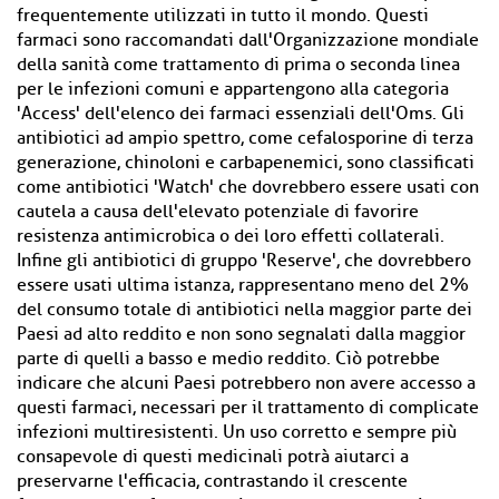
frequentemente utilizzati in tutto il mondo. Questi
farmaci sono raccomandati dall'Organizzazione mondiale
della sanità come trattamento di prima o seconda linea
per le infezioni comuni e appartengono alla categoria
'Access' dell'elenco dei farmaci essenziali dell'Oms. Gli
antibiotici ad ampio spettro, come cefalosporine di terza
generazione, chinoloni e carbapenemici, sono classificati
come antibiotici 'Watch' che dovrebbero essere usati con
cautela a causa dell'elevato potenziale di favorire
resistenza antimicrobica o dei loro effetti collaterali.
Infine gli antibiotici di gruppo 'Reserve', che dovrebbero
essere usati ultima istanza, rappresentano meno del 2%
del consumo totale di antibiotici nella maggior parte dei
Paesi ad alto reddito e non sono segnalati dalla maggior
parte di quelli a basso e medio reddito. Ciò potrebbe
indicare che alcuni Paesi potrebbero non avere accesso a
questi farmaci, necessari per il trattamento di complicate
infezioni multiresistenti. Un uso corretto e sempre più
consapevole di questi medicinali potrà aiutarci a
preservarne l'efficacia, contrastando il crescente