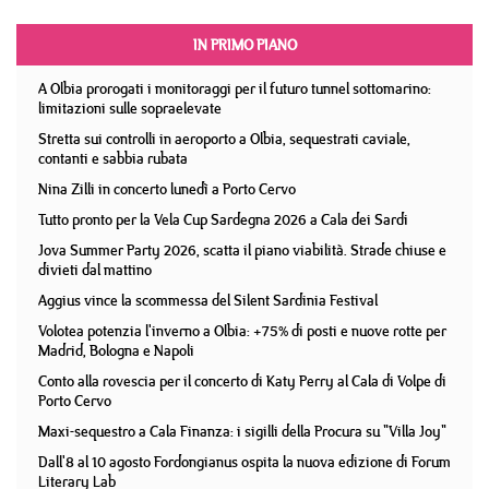
IN PRIMO PIANO
A Olbia prorogati i monitoraggi per il futuro tunnel sottomarino:
limitazioni sulle sopraelevate
Stretta sui controlli in aeroporto a Olbia, sequestrati caviale,
contanti e sabbia rubata
Nina Zilli in concerto lunedì a Porto Cervo
Tutto pronto per la Vela Cup Sardegna 2026 a Cala dei Sardi
Jova Summer Party 2026, scatta il piano viabilità. Strade chiuse e
divieti dal mattino
Aggius vince la scommessa del Silent Sardinia Festival
Volotea potenzia l'inverno a Olbia: +75% di posti e nuove rotte per
Madrid, Bologna e Napoli
Conto alla rovescia per il concerto di Katy Perry al Cala di Volpe di
Porto Cervo
Maxi-sequestro a Cala Finanza: i sigilli della Procura su "Villa Joy"
Dall'8 al 10 agosto Fordongianus ospita la nuova edizione di Forum
Literary Lab