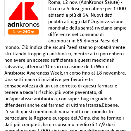
Roma, 12 nov. (AdnKronos Salute) -
Da circa 4 dosi giornaliere per 1.000
abitanti a più di 64. Nuovi dati
pubblicati oggi dall'Organizzazione
mondiale della sanità rivelano ampie
differenze nel consumo di
antibiotici in 65 diversi Paesi del
mondo. Ciò indica che alcuni Paesi stanno probabilmente
sfruttando troppo gli antibiotici, mentre altri potrebbero
non avere un accesso sufficiente a questi medicinali
salvavita, afferma l'Oms in occasione della World
Antibiotic Awareness Week, in corso fino al 18 novembre.
Una settimana di iniziative per favorire la
consapevolezza di un uso corretto di questi farmaci e
tenere a bada il rischio, più volte paventato, di
un'apocalisse antibiotica, con super-bug in grado di
difendersi anche dai farmaci di ultima istanza.Ebbene,
l'uso di questi medicinali varia molto nel mondo. In
particolare la Regione europea dell'Oms, che ha fornito i
dati più completi, ha un consumo medio di 17,9 dosi