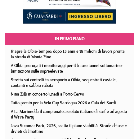
IN PRIMO PIANO
Riapre la Olbia-Tempio: dopo 13 anni e 18 milioni di lavori pronta
la strada di Monte Pino
A Olbia prorogati i monitoraggi per il futuro tunnel sottomarino:
limitazioni sulle sopraelevate
Stretta sui controlli in aeroporto a Olbia, sequestrati caviale,
contanti e sabbia rubata
Nina Zilli in concerto lunedì a Porto Cervo
Tutto pronto per la Vela Cup Sardegna 2026 a Cala dei Sardi
A La Marinedda il campionato assoluto italiano di surf e ad agosto
il Wave Party
Jova Summer Party 2026, scatta il piano viabilità. Strade chiuse e
divieti dal mattino