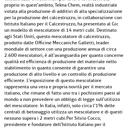
proprio in quest’ambito, Tekna Chem, realtà industriale
votata alla produzione di additivi di alta specializzazione
per la produzione del calcestruzzo, in collaborazione con
Istituto Italiano per il Calcestruzzo, ha presentato al Gic
un modello di mescolatore di 14 metri cubi. Destinato
agli Stati Uniti, questo mescolatore di calcestruzzo,
prodotto dalle Officine Meccaniche Galletti, leader
mondiale di settore con una produzione annua di circa
2.600 mescolatori, è all’avanguardia per quanto concerne
qualità ed efficienza di produzione del materiale nello
stabilimento in quanto consente di garantire una
produzione di alto livello e un controllo di produzione
efficiente. L’esposizione di questo mescolatore
rappresenta una vera e propria novità per il mercato
italiano, che rimane di fatto uno tra i pochissimi paesi al
mondo a non prevedere un obbligo di legge sull’utilizzo
del mescolatore. In Italia, infatti, solo circa l’1% delle
centrali di betonaggio utilizza un mescolatore e di questi
nessuno supera i 2 metri cubi.Per Silvio Cocco,
presidente e fondatore dell’Istituto Italiano per il