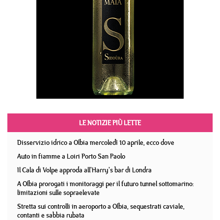
LE NOTIZIE PIÙ LETTE
Disservizio idrico a Olbia mercoledì 10 aprile, ecco dove
Auto in fiamme a Loiri Porto San Paolo
Il Cala di Volpe approda all'Harry's bar di Londra
A Olbia prorogati i monitoraggi per il futuro tunnel sottomarino:
limitazioni sulle sopraelevate
Stretta sui controlli in aeroporto a Olbia, sequestrati caviale,
contanti e sabbia rubata