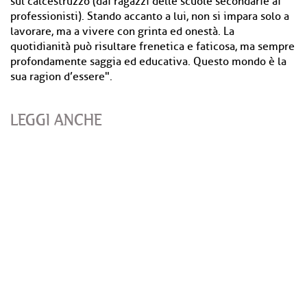
sul calcestruzzo (dai ragazzi delle scuole secondarie ai
professionisti). Stando accanto a lui, non si impara solo a
lavorare, ma a vivere con grinta ed onestà. La
quotidianità può risultare frenetica e faticosa, ma sempre
profondamente saggia ed educativa. Questo mondo è la
sua ragion d’essere".
LEGGI ANCHE