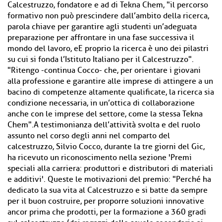
Calcestruzzo, fondatore e ad di Tekna Chem, "il percorso
formativo non può prescindere dall’ambito della ricerca,
parola chiave per garantire agli studenti un’adeguata
preparazione per affrontare in una fase successiva il
mondo del lavoro, eE proprio la ricerca è uno dei pilastri
su cui si fonda l’Istituto Italiano per il Calcestruzzo".
"Ritengo -continua Cocco- che, per orientare i giovani
alla professione e garantire alle imprese di attingere a un
bacino di competenze altamente qualificate, la ricerca sia
condizione necessaria, in un’ottica di collaborazione
anche con le imprese del settore, come la stessa Tekna
Chem".A testimonianza dell’attività svolta e del ruolo
assunto nel corso degli anni nel comparto del
calcestruzzo, Silvio Cocco, durante la tre giorni del Gic,
ha ricevuto un riconoscimento nella sezione 'Premi
speciali alla carriera: produttori e distributori di materiali
e additivi'. Queste le motivazioni del premio: "Perché ha
dedicato la sua vita al Calcestruzzo e si batte da sempre
per il buon costruire, per proporre soluzioni innovative
ancor prima che prodotti, per la formazione a 360 gradi