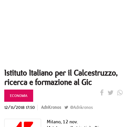
Istituto Italiano per il Calcestruzzo,
ricerca e formazione al Gic
ECONOMIA
12/11/2018 17:50
AdnKronos
@Adnkronos
Milano, 12 nov.