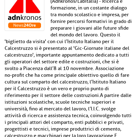
(Adnkronos/Labitalia) - Ricerca e
formazione, in un costante dialogo
tra mondo scolastico e impresa, per
fornire percorsi formativi in grado di
preparare i giovani alle future sfide
del mondo del lavoro. Questo il
'biglietto da visita' con cui l’Istituto Italiano per il
Calcestruzzo si è presentato al 'Gic-Giornate italiane del
calcestruzzo', importante appuntamento dedicato a tutti
gli operatori del settore edile e costruzioni, che si è
svolto a Piacenza dall’8 al 10 novembre. Associazione
no-profit che ha come principale obiettivo quello di fare
cultura sul comparto del calcestruzzo, l’Istituto Italiano
per il Calcestruzzo è un vero e proprio punto di
riferimento per il settore delle costruzioni.A partire dalle
istituzioni scolastiche, scuole tecniche superiori e
università, fino al mercato del lavoro, l’I.I.C. svolge
attività di ricerca e assistenza tecnica, coinvolgendo tutti
i principali attori del comparto, enti pubblici e privati,
progettisti e tecnici, imprese produttrici di cemento,
calcestruzzo e macchinari per la loro lavorazione.E