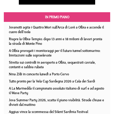
IN PRIMO PIANO
Jovanotti agita i Quattro Mori sull'Arca di Lorè a Olbia e accende il
cuore dell'isola
Riapre la Olbia-Tempio: dopo 13 anni e 18 milioni di lavori pronta
la strada di Monte Pino
A Olbia prorogati i monitoraggi per il futuro tunnel sottomarino:
limitazioni sulle sopraelevate
Stretta sui controlli in aeroporto a Olbia, sequestrati caviale,
contanti e sabbia rubata
Nina Zilli in concerto lunedì a Porto Cervo
Tutto pronto per la Vela Cup Sardegna 2026 a Cala dei Sardi
A La Marinedda il campionato assoluto italiano di surf e ad agosto
il Wave Party
Jova Summer Party 2026, scatta il piano viabilità. Strade chiuse e
divieti dal mattino
Aggius vince la scommessa del Silent Sardinia Festival