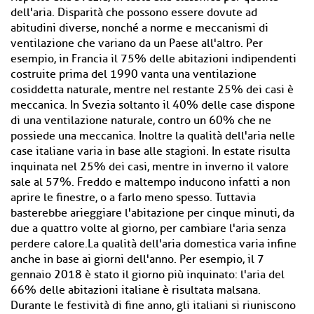
dell'aria. Disparità che possono essere dovute ad
abitudini diverse, nonché a norme e meccanismi di
ventilazione che variano da un Paese all'altro. Per
esempio, in Francia il 75% delle abitazioni indipendenti
costruite prima del 1990 vanta una ventilazione
cosiddetta naturale, mentre nel restante 25% dei casi è
meccanica. In Svezia soltanto il 40% delle case dispone
di una ventilazione naturale, contro un 60% che ne
possiede una meccanica. Inoltre la qualità dell'aria nelle
case italiane varia in base alle stagioni. In estate risulta
inquinata nel 25% dei casi, mentre in inverno il valore
sale al 57%. Freddo e maltempo inducono infatti a non
aprire le finestre, o a farlo meno spesso. Tuttavia
basterebbe arieggiare l'abitazione per cinque minuti, da
due a quattro volte al giorno, per cambiare l'aria senza
perdere calore.La qualità dell'aria domestica varia infine
anche in base ai giorni dell'anno. Per esempio, il 7
gennaio 2018 è stato il giorno più inquinato: l'aria del
66% delle abitazioni italiane è risultata malsana.
Durante le festività di fine anno, gli italiani si riuniscono