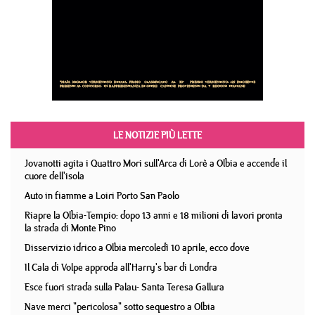
LE NOTIZIE PIÙ LETTE
Jovanotti agita i Quattro Mori sull'Arca di Lorè a Olbia e accende il
cuore dell'isola
Auto in fiamme a Loiri Porto San Paolo
Riapre la Olbia-Tempio: dopo 13 anni e 18 milioni di lavori pronta
la strada di Monte Pino
Disservizio idrico a Olbia mercoledì 10 aprile, ecco dove
Il Cala di Volpe approda all'Harry's bar di Londra
Esce fuori strada sulla Palau- Santa Teresa Gallura
Nave merci "pericolosa" sotto sequestro a Olbia