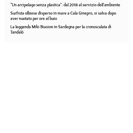
"Un arcipelago senza plastica": dal 2018 al servizio dell'ambiente
Surfista olbiese disperso in mare a Cala Ginepro, si salva dopo
aver nuotato per ore al buio
La leggenda Miki Biasion in Sardegna per la cronoscalata di
Tandalò