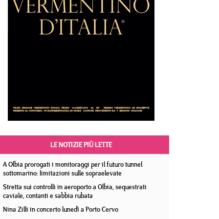
LE NOTIZIE PIÙ LETTE
A Olbia prorogati i monitoraggi per il futuro tunnel
sottomarino: limitazioni sulle sopraelevate
Stretta sui controlli in aeroporto a Olbia, sequestrati
caviale, contanti e sabbia rubata
Nina Zilli in concerto lunedì a Porto Cervo