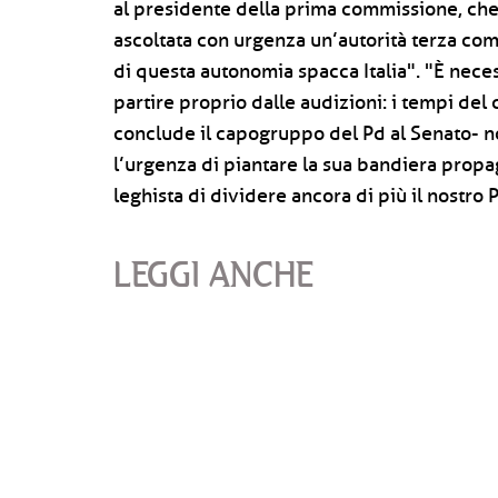
al presidente della prima commissione, che
ascoltata con urgenza un’autorità terza come
di questa autonomia spacca Italia". "È nece
partire proprio dalle audizioni: i tempi del
conclude il capogruppo del Pd al Senato- non
l’urgenza di piantare la sua bandiera propa
leghista di dividere ancora di più il nostro 
LEGGI ANCHE