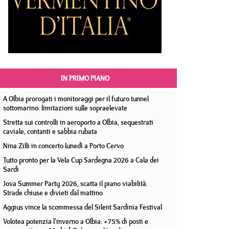
IN PRIMO PIANO
A Olbia prorogati i monitoraggi per il futuro tunnel
sottomarino: limitazioni sulle sopraelevate
Stretta sui controlli in aeroporto a Olbia, sequestrati
caviale, contanti e sabbia rubata
Nina Zilli in concerto lunedì a Porto Cervo
Tutto pronto per la Vela Cup Sardegna 2026 a Cala dei
Sardi
Jova Summer Party 2026, scatta il piano viabilità.
Strade chiuse e divieti dal mattino
Aggius vince la scommessa del Silent Sardinia Festival
Volotea potenzia l'inverno a Olbia: +75% di posti e