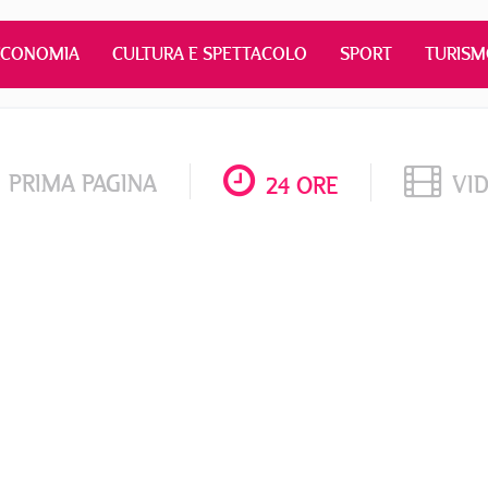
ECONOMIA
CULTURA E SPETTACOLO
SPORT
TURIS
PRIMA PAGINA
VI
24 ORE