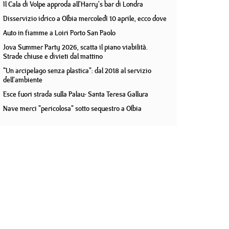
Il Cala di Volpe approda all'Harry's bar di Londra
Disservizio idrico a Olbia mercoledì 10 aprile, ecco dove
Auto in fiamme a Loiri Porto San Paolo
Jova Summer Party 2026, scatta il piano viabilità.
Strade chiuse e divieti dal mattino
"Un arcipelago senza plastica": dal 2018 al servizio
dell'ambiente
Esce fuori strada sulla Palau- Santa Teresa Gallura
Nave merci "pericolosa" sotto sequestro a Olbia