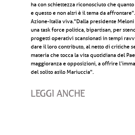
ha con schiettezza riconosciuto che quanto
e questo e non altri è il tema da affrontare
Azione-Italia viva."Dalla presidente Meloni
una task force politica, bipartisan, per ste
progetti operativi scansionati in tempi ravv
dare il loro contributo, al netto di critich
materia che tocca la vita quotidiana del Pae
maggioranza e opposizioni, a offrire l’imm
del solito asilo Mariuccia".
LEGGI ANCHE