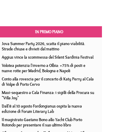
IN PRIMO PIANO
Jova Summer Party 2026, scatta il piano viabilità.
Strade chiuse e divieti dal mattino
Aggius vince la scommessa del Silent Sardinia Festival
Volotea potenzia l'inverno a Olbia: +75% di posti e
nuove rotte per Madrid, Bologna e Napoli
Conto alla rovescia per il concerto di Katy Perry al Cala
di Volpe di Porto Cervo
Maxi-sequestro a Cala Finanza: i sigilli della Procura su
"Villa Joy"
Dall'8 al 10 agosto Fordongianus ospita la nuova
edizione di Forum Literary Lab
Il magistrato Gaetano Bono allo Yacht Club Porto
Rotondo per presentare il suo ultimo libro