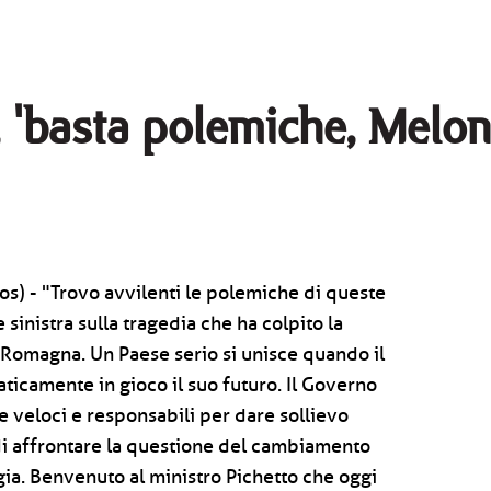
'basta polemiche, Meloni
s) - "Trovo avvilenti le polemiche di queste
 sinistra sulla tragedia che ha colpito la
Romagna. Un Paese serio si unisce quando il
camente in gioco il suo futuro. Il Governo
te veloci e responsabili per dare sollievo
di affrontare la questione del cambiamento
gia. Benvenuto al ministro Pichetto che oggi