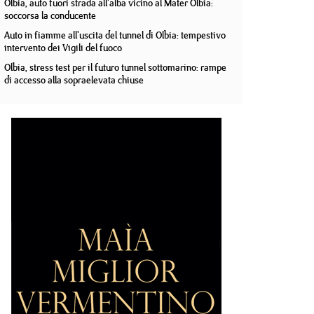
Olbia, auto fuori strada all'alba vicino al Mater Olbia:
soccorsa la conducente
Auto in fiamme all'uscita del tunnel di Olbia: tempestivo
intervento dei Vigili del fuoco
Olbia, stress test per il futuro tunnel sottomarino: rampe
di accesso alla sopraelevata chiuse