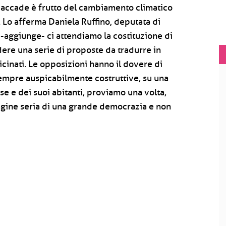
 accade è frutto del cambiamento climatico
". Lo afferma Daniela Ruffino, deputata di
 -aggiunge- ci attendiamo la costituzione di
ndere una serie di proposte da tradurre in
icinati. Le opposizioni hanno il dovere di
e sempre auspicabilmente costruttive, su una
se e dei suoi abitanti, proviamo una volta,
agine seria di una grande democrazia e non