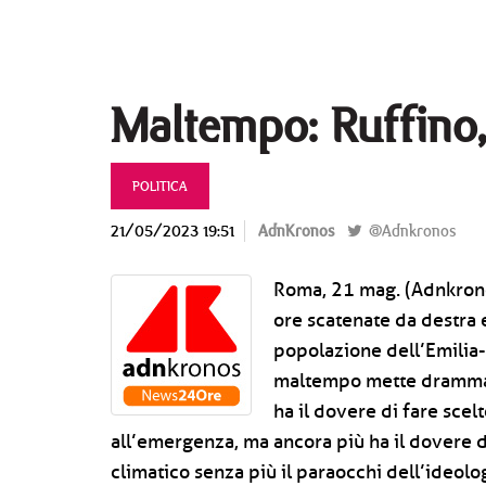
Maltempo: Ruffino, 
POLITICA
21/05/2023 19:51
AdnKronos
@Adnkronos
Roma, 21 mag. (Adnkrono
ore scatenate da destra e
popolazione dell’Emilia-
maltempo mette drammati
ha il dovere di fare scel
all’emergenza, ma ancora più ha il dovere 
climatico senza più il paraocchi dell’ideolo