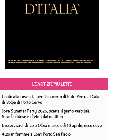
LE NOTIZIE PIÙ LETTE
Conto alla rovescia per il concerto di Katy Perry al Cala
di Volpe di Porto Cervo
Jova Summer Party 2026, scatta il piano viabilità.
Strade chiuse e divieti dal mattino
Disservizio idrico a Olbia mercoledì 10 aprile, ecco dove
Auto in fiamme a Loiri Porto San Paolo