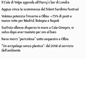
Il Cala di Volpe approda all'Harry's bar di Londra
Aggius vince la scommessa del Silent Sardinia Festival
Volotea potenzia l'inverno a Olbia: +75% di posti e
nuove rotte per Madrid, Bologna e Napoli
Surfista olbiese disperso in mare a Cala Ginepro, si
salva dopo aver nuotato per ore al buio
Nave merci "pericolosa" sotto sequestro a Olbia
"Un arcipelago senza plastica": dal 2018 al servizio
dell'ambiente