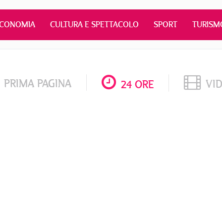
ECONOMIA
CULTURA E SPETTACOLO
SPORT
TURISM
PRIMA PAGINA
VI
24 ORE