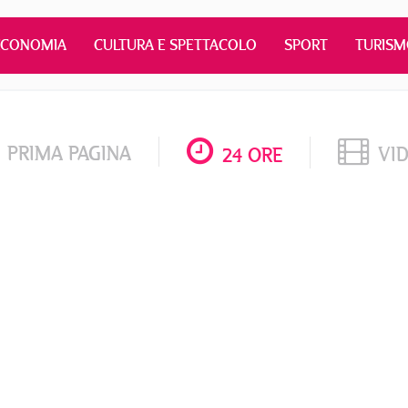
ECONOMIA
CULTURA E SPETTACOLO
SPORT
TURIS
PRIMA PAGINA
VI
24 ORE