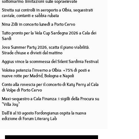
sottomarino: limitazioni sulle sopraelevate
Stretta sui controlli in aeroporto a Olbia, sequestrati
caviale, contanti e sabbia rubata
Nina Zilli in concerto lunedì a Porto Cervo
Tutto pronto per la Vela Cup Sardegna 2026 a Cala dei
Sardi
Jova Summer Party 2026, scatta il piano viabilità.
Strade chiuse e divieti dal mattino
Aggius vince la scommessa del Silent Sardinia Festival
Volotea potenzia l'inverno a Olbia: +75% di posti e
nuove rotte per Madrid, Bologna e Napoli
Conto alla rovescia per il concerto di Katy Perry al Cala
di Volpe di Porto Cervo
Maxi-sequestro a Cala Finanza: i sigilli della Procura su
"Villa Joy"
Dall'8 al 10 agosto Fordongianus ospita la nuova
edizione di Forum Literary Lab