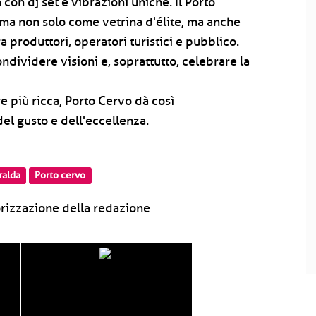
on dj set e vibrazioni uniche. Il Porto
ma non solo come vetrina d'élite, ma anche
 produttori, operatori turistici e pubblico.
ndividere visioni e, soprattutto, celebrare la
 più ricca, Porto Cervo dà così
 del gusto e dell'eccellenza.
ralda
Porto cervo
rizzazione della redazione