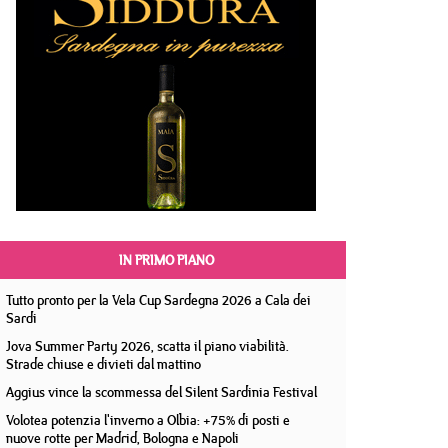
IN PRIMO PIANO
Tutto pronto per la Vela Cup Sardegna 2026 a Cala dei
Sardi
Jova Summer Party 2026, scatta il piano viabilità.
Strade chiuse e divieti dal mattino
Aggius vince la scommessa del Silent Sardinia Festival
Volotea potenzia l'inverno a Olbia: +75% di posti e
nuove rotte per Madrid, Bologna e Napoli