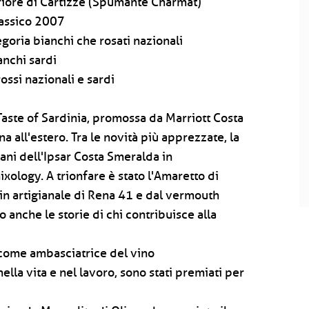
ore di Cartizze (Spumante Charmat)
assico 2007
goria bianchi che rosati nazionali
nchi sardi
ssi nazionali e sardi
a Taste of Sardinia, promossa da Marriott Costa
a all'estero. Tra le novità più apprezzate, la
ani dell'Ipsar Costa Smeralda in
ology. A trionfare è stato l'Amaretto di
gin artigianale di Rena 41 e dal vermouth
anche le storie di chi contribuisce alla
ome ambasciatrice del vino
a vita e nel lavoro, sono stati premiati per