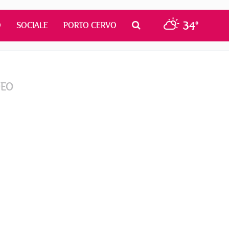
34°
O
SOCIALE
PORTO CERVO
DEO