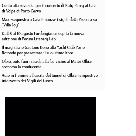
Conto alla rovescia per il concerto di Katy Perry al Cala
di Volpe di Porto Cervo
Maxi-sequestro a Cala Finanza: i sigilli della Procura su
"Villa Joy"
Dall'8 al 10 agosto Fordongianus ospita la nuova
edizione di Forum Literary Lab
Il magistrato Gaetano Bono allo Yacht Club Porto
Rotondo per presentare il suo ultimo libro
Olbia, auto fuori strada all'alba vicino al Mater Olbia:
soccorsa la conducente
Auto in fiamme all'uscita del tunnel di Olbia: tempestivo
intervento dei Vigili del fuoco