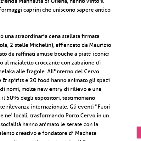
enda Mannalita di Oliena, hanno vinto il
 formaggi caprini che uniscono sapere antico
to una straordinaria cena stellata firmata
a, 2 stelle Michelin), affiancato da Maurizio
ato da raffinati amuse bouche a piatti iconici
o al maialetto croccante con zabaione di
elaka alle fragole. All'interno del Cervo
 & spirits e 20 food hanno animato gli spazi
di nomi, molte new entry di rilievo e una
 il 50% degli espositori, testimoniano
te rilevanza internazionale. Gli eventi "Fuori
 e nei locali, trasformando Porto Cervo in un
 socialità hanno animato le serate con la
alento creativo e fondatore di Machete