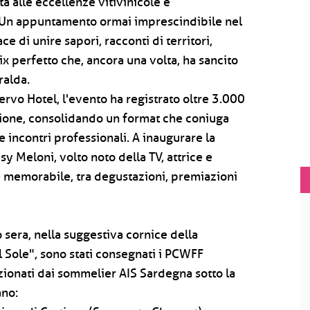
a alle eccellenze vitivinicole e
. Un appuntamento ormai imprescindibile nel
di unire sapori, racconti di territori,
x perfetto che, ancora una volta, ha sancito
ralda.
ervo Hotel, l'evento ha registrato oltre 3.000
ione, consolidando un format che coniuga
e incontri professionali. A inaugurare la
y Meloni, volto noto della TV, attrice e
ne memorabile, tra degustazioni, premiazioni
o sera, nella suggestiva cornice della
l Sole", sono stati consegnati i PCWFF
ezionati dai sommelier AIS Sardegna sotto la
ano: