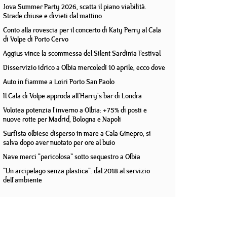
Jova Summer Party 2026, scatta il piano viabilità.
Strade chiuse e divieti dal mattino
Conto alla rovescia per il concerto di Katy Perry al Cala
di Volpe di Porto Cervo
Aggius vince la scommessa del Silent Sardinia Festival
Disservizio idrico a Olbia mercoledì 10 aprile, ecco dove
Auto in fiamme a Loiri Porto San Paolo
Il Cala di Volpe approda all'Harry's bar di Londra
Volotea potenzia l'inverno a Olbia: +75% di posti e
nuove rotte per Madrid, Bologna e Napoli
Surfista olbiese disperso in mare a Cala Ginepro, si
salva dopo aver nuotato per ore al buio
Nave merci "pericolosa" sotto sequestro a Olbia
"Un arcipelago senza plastica": dal 2018 al servizio
dell'ambiente