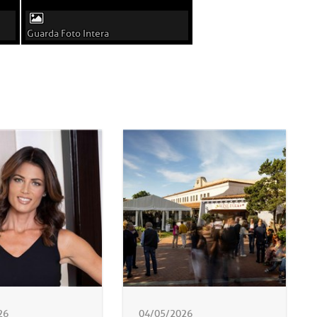
Guarda Foto Intera
26
04/05/2026