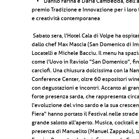
• Danilo Farina e Daria Cambedda, dell'azi
premio Tradizione e Innovazione per i loro
e creatività contemporanea
Sabato sera, l'Hotel Cala di Volpe ha ospita
dallo chef Max Mascia (San Domenico di Imol
Locatelli e Michele Bacciu. Il menu ha spazi
come l'Uovo in Raviolo "San Domenico", fin
carciofi. Una chiusura dolcissima con la Nam
Conference Center, oltre 60 espositori wine
con degustazioni e incontri. Accanto ai gran
forte presenza sarda, che rappresenta circa
l'evoluzione del vino sardo e la sua crescen
Fiera" hanno portato il Festival nelle strade
grande salotto all'aperto. Musica, cocktail e
presenza di Manuelito (Manuel Zappadu), t