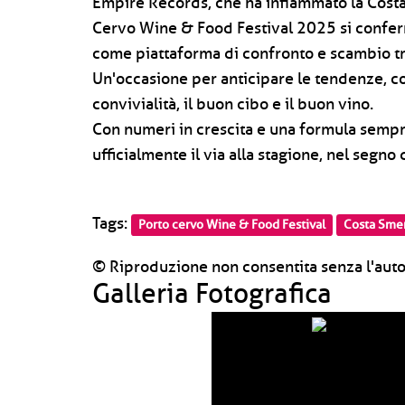
Empire Records, che ha infiammato la Costa c
Cervo Wine & Food Festival 2025 si confer
come piattaforma di confronto e scambio tra
Un'occasione per anticipare le tendenze, co
convivialità, il buon cibo e il buon vino.
Con numeri in crescita e una formula sempre
ufficialmente il via alla stagione, nel segno
Tags:
Porto cervo Wine & Food Festival
Costa Sme
© Riproduzione non consentita senza l'auto
Galleria Fotografica