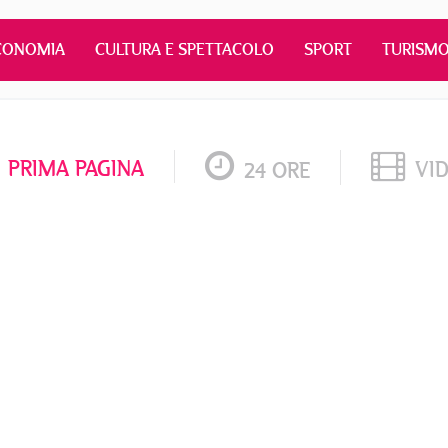
CONOMIA
CULTURA E SPETTACOLO
SPORT
TURISM
PRIMA PAGINA
VI
24 ORE