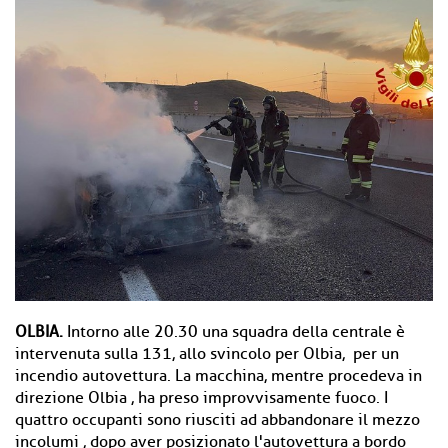
OLBIA.
Intorno alle 20.30 una squadra della centrale è
intervenuta sulla 131, allo svincolo per Olbia, per un
incendio autovettura. La macchina, mentre procedeva in
direzione Olbia , ha preso improvvisamente fuoco. I
quattro occupanti sono riusciti ad abbandonare il mezzo
incolumi , dopo aver posizionato l'autovettura a bordo