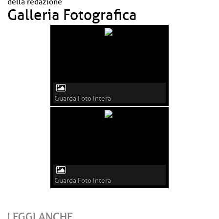
della redazione
Galleria Fotografica
Guarda Foto Intera
Guarda Foto Intera
LEGGI ANCHE