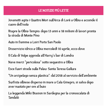
LE NOTIZIE PIÙ LETTE
Jovanotti agita i Quattro Mori sull'Arca di Lorè a Olbia e accende il
cuore dell'isola
Riapre la Olbia-Tempio: dopo 13 anni e 18 milioni di lavori pronta
la strada di Monte Pino
Auto in fiamme a Loiri Porto San Paolo
Disservizio idrico a Olbia mercoledì 10 aprile, ecco dove
Il Cala di Volpe approda all'Harry's bar di Londra
Nave merci "pericolosa" sotto sequestro a Olbia
Esce fuori strada sulla Palau- Santa Teresa Gallura
"Un arcipelago senza plastica": dal 2018 al servizio dell'ambiente
Surfista olbiese disperso in mare a Cala Ginepro, si salva dopo
aver nuotato per ore al buio
La leggenda Miki Biasion in Sardegna per la cronoscalata di
Tandalò