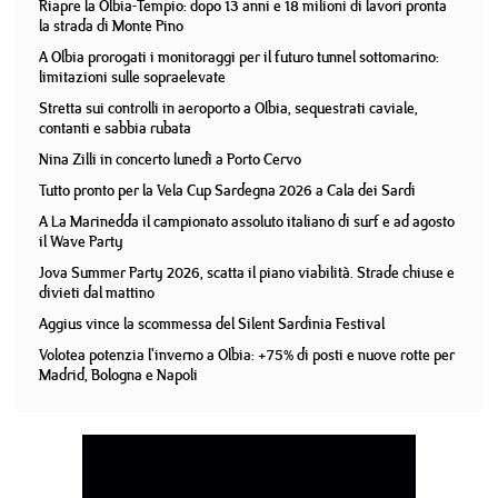
Riapre la Olbia-Tempio: dopo 13 anni e 18 milioni di lavori pronta
la strada di Monte Pino
A Olbia prorogati i monitoraggi per il futuro tunnel sottomarino:
limitazioni sulle sopraelevate
Stretta sui controlli in aeroporto a Olbia, sequestrati caviale,
contanti e sabbia rubata
Nina Zilli in concerto lunedì a Porto Cervo
Tutto pronto per la Vela Cup Sardegna 2026 a Cala dei Sardi
A La Marinedda il campionato assoluto italiano di surf e ad agosto
il Wave Party
Jova Summer Party 2026, scatta il piano viabilità. Strade chiuse e
divieti dal mattino
Aggius vince la scommessa del Silent Sardinia Festival
Volotea potenzia l'inverno a Olbia: +75% di posti e nuove rotte per
Madrid, Bologna e Napoli