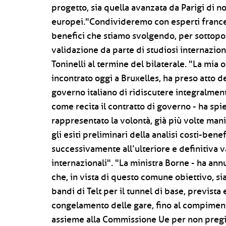
progetto, sia quella avanzata da Parigi di n
europei."Condivideremo con esperti francesi 
benefici che stiamo svolgendo, per sottopor
validazione da parte di studiosi internaziona
Toninelli al termine del bilaterale. "La mia
incontrato oggi a Bruxelles, ha preso atto
governo italiano di ridiscutere integralment
come recita il contratto di governo - ha spie
rappresentato la volontà, già più volte mani
gli esiti preliminari della analisi costi-ben
successivamente all’ulteriore e definitiva v
internazionali". "La ministra Borne - ha ann
che, in vista di questo comune obiettivo, si
bandi di Telt per il tunnel di base, prevista
congelamento delle gare, fino al compimento
assieme alla Commissione Ue per non pregiu