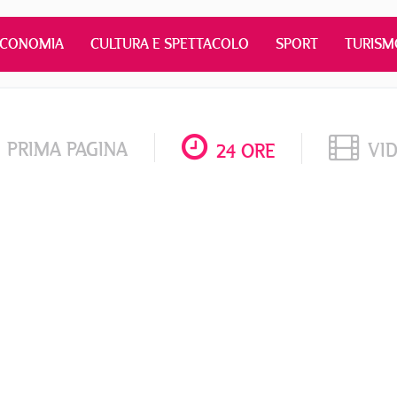
ECONOMIA
CULTURA E SPETTACOLO
SPORT
TURISM
PRIMA PAGINA
VI
24 ORE