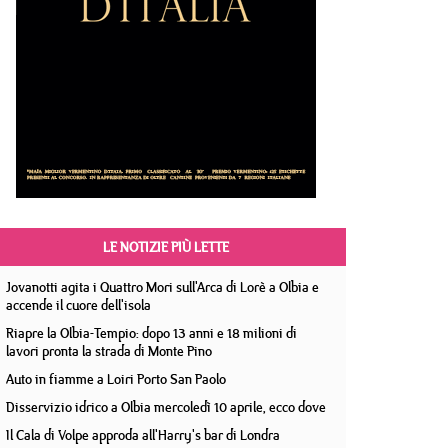
LE NOTIZIE PIÙ LETTE
Jovanotti agita i Quattro Mori sull'Arca di Lorè a Olbia e
accende il cuore dell'isola
Riapre la Olbia-Tempio: dopo 13 anni e 18 milioni di
lavori pronta la strada di Monte Pino
Auto in fiamme a Loiri Porto San Paolo
Disservizio idrico a Olbia mercoledì 10 aprile, ecco dove
Il Cala di Volpe approda all'Harry's bar di Londra