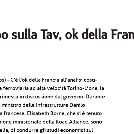
po sulla Tav, ok della Fra
 - C'è l'ok della Francia all'analisi costi-
ea ferroviaria ad alta velocità Torino-Lione, la
a rimessa in discussione dal governo. Durante
il ministro delle Infrastrutture Danilo
a francese, Elisabeth Borne, che si è tenuto
nione ministeriale della Road Alliance, sono
Italia, di condurre gli studi economici sul