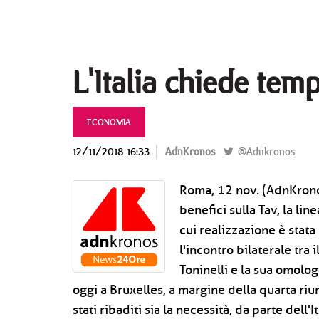
L'Italia chiede tem
ECONOMIA
12/11/2018 16:33
AdnKronos
@Adnkronos
Roma, 12 nov. (AdnKronos)
benefici sulla Tav, la lin
cui realizzazione è stat
l'incontro bilaterale tra 
Toninelli e la sua omolog
oggi a Bruxelles, a margine della quarta riu
stati ribaditi sia la necessità, da parte dell'