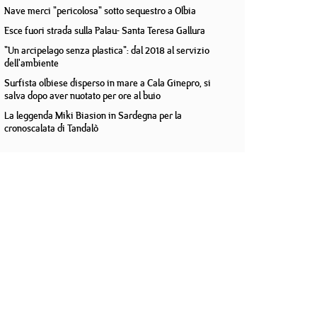
Nave merci "pericolosa" sotto sequestro a Olbia
Esce fuori strada sulla Palau- Santa Teresa Gallura
"Un arcipelago senza plastica": dal 2018 al servizio
dell'ambiente
Surfista olbiese disperso in mare a Cala Ginepro, si
salva dopo aver nuotato per ore al buio
La leggenda Miki Biasion in Sardegna per la
cronoscalata di Tandalò