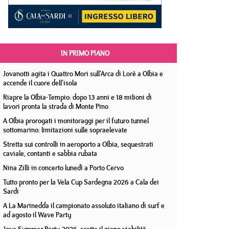
IN PRIMO PIANO
Jovanotti agita i Quattro Mori sull'Arca di Lorè a Olbia e
accende il cuore dell'isola
Riapre la Olbia-Tempio: dopo 13 anni e 18 milioni di
lavori pronta la strada di Monte Pino
A Olbia prorogati i monitoraggi per il futuro tunnel
sottomarino: limitazioni sulle sopraelevate
Stretta sui controlli in aeroporto a Olbia, sequestrati
caviale, contanti e sabbia rubata
Nina Zilli in concerto lunedì a Porto Cervo
Tutto pronto per la Vela Cup Sardegna 2026 a Cala dei
Sardi
A La Marinedda il campionato assoluto italiano di surf e
ad agosto il Wave Party