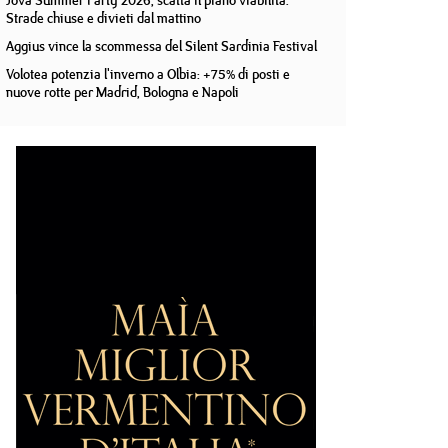
Jova Summer Party 2026, scatta il piano viabilità.
Strade chiuse e divieti dal mattino
Aggius vince la scommessa del Silent Sardinia Festival
Volotea potenzia l'inverno a Olbia: +75% di posti e
nuove rotte per Madrid, Bologna e Napoli