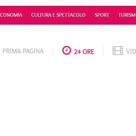
ECONOMIA
CULTURA E SPETTACOLO
SPORT
TURIS
PRIMA PAGINA
VI
24 ORE