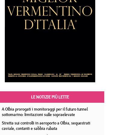
LE NOTIZIE PIÙ LETTE
A Olbia prorogati i monitoraggi per il futuro tunnel
sottomarino: limitazioni sulle sopraelevate
Stretta sui controlli in aeroporto a Olbia, sequestrati
caviale, contanti e sabbia rubata