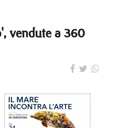
b', vendute a 360