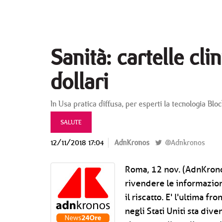
Sanità: cartelle cl
dollari
In Usa pratica diffusa, per esperti la tecnologia B
SALUTE
12/11/2018 17:04
AdnKronos
@Adnkronos
Roma, 12 nov. (AdnKronos 
rivendere le informazion
il riscatto. E' l'ultima f
negli Stati Uniti sta div