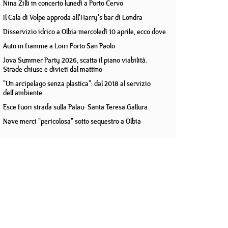
Nina Zilli in concerto lunedì a Porto Cervo
Il Cala di Volpe approda all'Harry's bar di Londra
Disservizio idrico a Olbia mercoledì 10 aprile, ecco dove
Auto in fiamme a Loiri Porto San Paolo
Jova Summer Party 2026, scatta il piano viabilità.
Strade chiuse e divieti dal mattino
"Un arcipelago senza plastica": dal 2018 al servizio
dell'ambiente
Esce fuori strada sulla Palau- Santa Teresa Gallura
Nave merci "pericolosa" sotto sequestro a Olbia