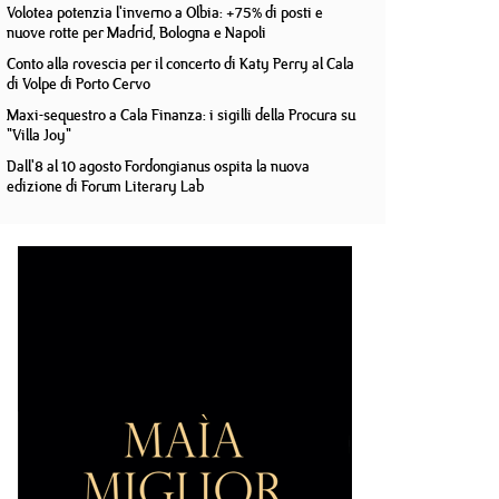
Volotea potenzia l'inverno a Olbia: +75% di posti e
nuove rotte per Madrid, Bologna e Napoli
Conto alla rovescia per il concerto di Katy Perry al Cala
di Volpe di Porto Cervo
Maxi-sequestro a Cala Finanza: i sigilli della Procura su
"Villa Joy"
Dall'8 al 10 agosto Fordongianus ospita la nuova
edizione di Forum Literary Lab