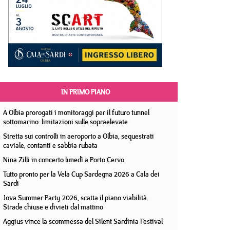
IN PRIMO PIANO
A Olbia prorogati i monitoraggi per il futuro tunnel
sottomarino: limitazioni sulle sopraelevate
Stretta sui controlli in aeroporto a Olbia, sequestrati
caviale, contanti e sabbia rubata
Nina Zilli in concerto lunedì a Porto Cervo
Tutto pronto per la Vela Cup Sardegna 2026 a Cala dei
Sardi
Jova Summer Party 2026, scatta il piano viabilità.
Strade chiuse e divieti dal mattino
Aggius vince la scommessa del Silent Sardinia Festival