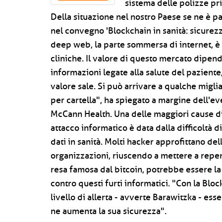
sistema delle polizze priv
Della situazione nel nostro Paese se ne è par
nel convegno 'Blockchain in sanità: sicurezz
deep web, la parte sommersa di internet, è
cliniche. Il valore di questo mercato dipend
informazioni legate alla salute del paziente,
valore sale. Si può arrivare a qualche miglia
per cartella", ha spiegato a margine dell'e
McCann Health. Una delle maggiori cause diet
attacco informatico è data dalla difficoltà d
dati in sanità. Molti hacker approfittano de
organizzazioni, riuscendo a mettere a repen
resa famosa dal bitcoin, potrebbe essere la
contro questi furti informatici. "Con la Bloc
livello di allerta - avverte Barawitzka - es
ne aumenta la sua sicurezza".