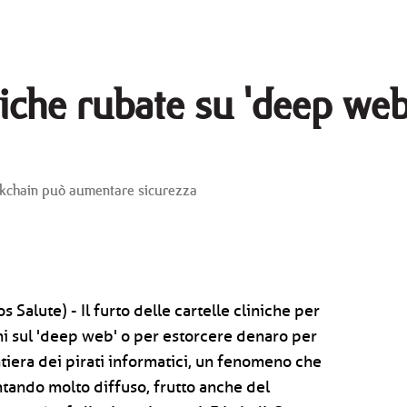
iniche rubate su 'deep we
lockchain può aumentare sicurezza
Salute) - Il furto delle cartelle cliniche per
i sul 'deep web' o per estorcere denaro per
rontiera dei pirati informatici, un fenomeno che
entando molto diffuso, frutto anche del