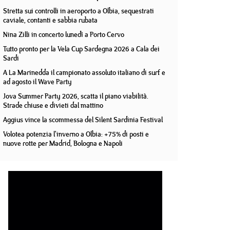
Stretta sui controlli in aeroporto a Olbia, sequestrati
caviale, contanti e sabbia rubata
Nina Zilli in concerto lunedì a Porto Cervo
Tutto pronto per la Vela Cup Sardegna 2026 a Cala dei
Sardi
A La Marinedda il campionato assoluto italiano di surf e
ad agosto il Wave Party
Jova Summer Party 2026, scatta il piano viabilità.
Strade chiuse e divieti dal mattino
Aggius vince la scommessa del Silent Sardinia Festival
Volotea potenzia l'inverno a Olbia: +75% di posti e
nuove rotte per Madrid, Bologna e Napoli