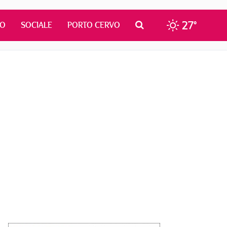
27°
MO
SOCIALE
PORTO CERVO