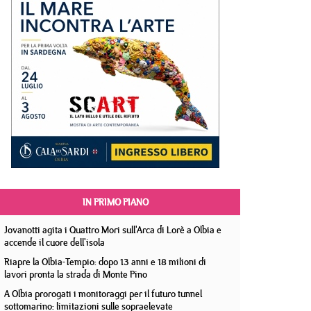
IN PRIMO PIANO
Jovanotti agita i Quattro Mori sull'Arca di Lorè a Olbia e
accende il cuore dell'isola
Riapre la Olbia-Tempio: dopo 13 anni e 18 milioni di
lavori pronta la strada di Monte Pino
A Olbia prorogati i monitoraggi per il futuro tunnel
sottomarino: limitazioni sulle sopraelevate