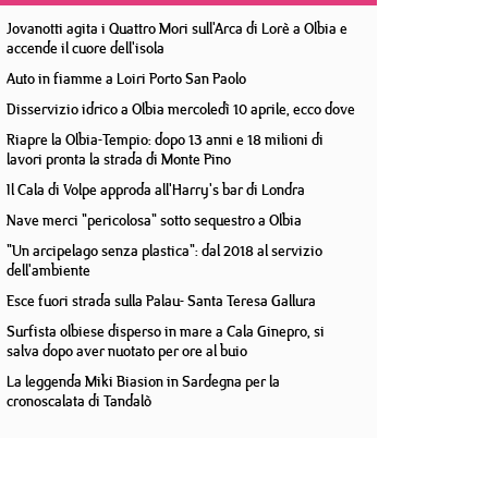
Jovanotti agita i Quattro Mori sull'Arca di Lorè a Olbia e
accende il cuore dell'isola
Auto in fiamme a Loiri Porto San Paolo
Disservizio idrico a Olbia mercoledì 10 aprile, ecco dove
Riapre la Olbia-Tempio: dopo 13 anni e 18 milioni di
lavori pronta la strada di Monte Pino
Il Cala di Volpe approda all'Harry's bar di Londra
Nave merci "pericolosa" sotto sequestro a Olbia
"Un arcipelago senza plastica": dal 2018 al servizio
dell'ambiente
Esce fuori strada sulla Palau- Santa Teresa Gallura
Surfista olbiese disperso in mare a Cala Ginepro, si
salva dopo aver nuotato per ore al buio
La leggenda Miki Biasion in Sardegna per la
cronoscalata di Tandalò