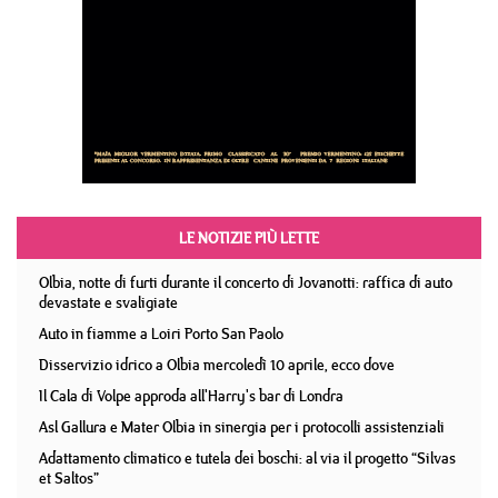
LE NOTIZIE PIÙ LETTE
Olbia, notte di furti durante il concerto di Jovanotti: raffica di auto
devastate e svaligiate
Auto in fiamme a Loiri Porto San Paolo
Disservizio idrico a Olbia mercoledì 10 aprile, ecco dove
Il Cala di Volpe approda all'Harry's bar di Londra
Asl Gallura e Mater Olbia in sinergia per i protocolli assistenziali
Adattamento climatico e tutela dei boschi: al via il progetto “Silvas
et Saltos”