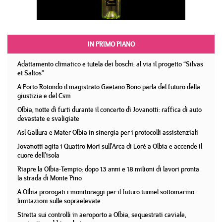
IN PRIMO PIANO
Adattamento climatico e tutela dei boschi: al via il progetto “Silvas
et Saltos”
A Porto Rotondo il magistrato Gaetano Bono parla del futuro della
giustizia e del Csm
Olbia, notte di furti durante il concerto di Jovanotti: raffica di auto
devastate e svaligiate
Asl Gallura e Mater Olbia in sinergia per i protocolli assistenziali
Jovanotti agita i Quattro Mori sull'Arca di Lorè a Olbia e accende il
cuore dell'isola
Riapre la Olbia-Tempio: dopo 13 anni e 18 milioni di lavori pronta
la strada di Monte Pino
A Olbia prorogati i monitoraggi per il futuro tunnel sottomarino:
limitazioni sulle sopraelevate
Stretta sui controlli in aeroporto a Olbia, sequestrati caviale,