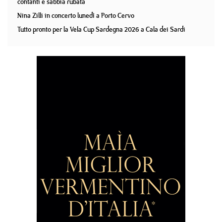
contanti e sabbia rubata
Nina Zilli in concerto lunedì a Porto Cervo
Tutto pronto per la Vela Cup Sardegna 2026 a Cala dei Sardi