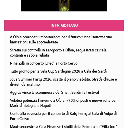
IN PRIMO PIANO
A Olbia prorogati i monitoraggi per il futuro tunnel sottomarino:
limitazioni sulle sopraelevate
Stretta sui controlli in aeroporto a Olbia, sequestrati caviale,
contanti e sabbia rubata
Nina Zilli in concerto lunedì a Porto Cervo
Tutto pronto per la Vela Cup Sardegna 2026 a Cala dei Sardi
Jova Summer Party 2026, scatta il piano viabilità. Strade chiuse e
divieti dal mattino
Aggius vince la scommessa del Silent Sardinia Festival
Volotea potenzia l'inverno a Olbia: +75% di posti e nuove rotte per
Madrid, Bologna e Napoli
Conto alla rovescia per il concerto di Katy Perry al Cala di Volpe di
Porto Cervo
Maxi-sequestro a Cala Finanza: i sigilli della Procura su "Villa Joy"