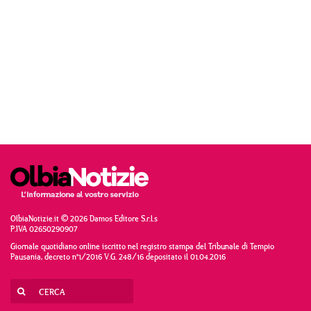
OlbiaNotizie.it © 2026 Damos Editore S.r.l.s
P.IVA 02650290907
Giornale quotidiano online iscritto nel registro stampa del Tribunale di Tempio
Pausania, decreto n°1/2016 V.G. 248/16 depositato il 01.04.2016