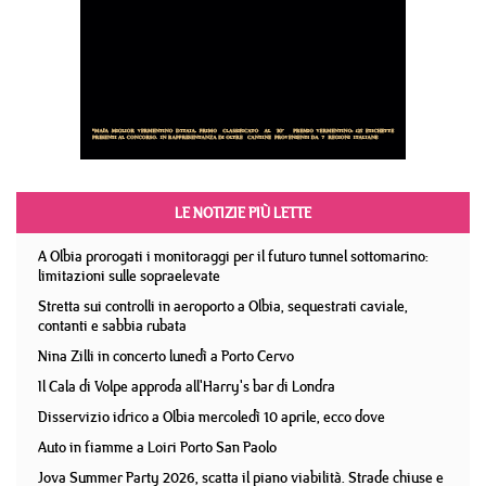
LE NOTIZIE PIÙ LETTE
A Olbia prorogati i monitoraggi per il futuro tunnel sottomarino:
limitazioni sulle sopraelevate
Stretta sui controlli in aeroporto a Olbia, sequestrati caviale,
contanti e sabbia rubata
Nina Zilli in concerto lunedì a Porto Cervo
Il Cala di Volpe approda all'Harry's bar di Londra
Disservizio idrico a Olbia mercoledì 10 aprile, ecco dove
Auto in fiamme a Loiri Porto San Paolo
Jova Summer Party 2026, scatta il piano viabilità. Strade chiuse e