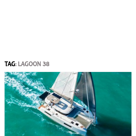
TAG
: LAGOON 38