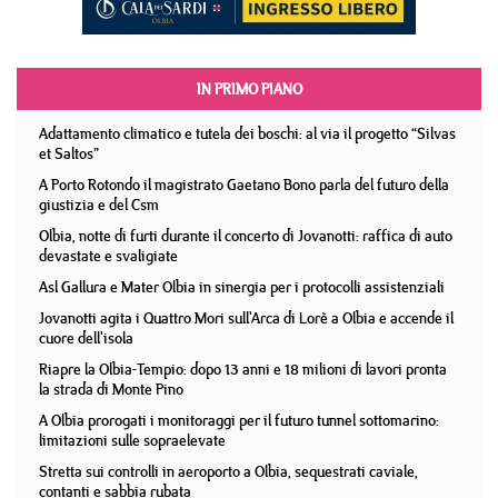
IN PRIMO PIANO
Adattamento climatico e tutela dei boschi: al via il progetto “Silvas
et Saltos”
A Porto Rotondo il magistrato Gaetano Bono parla del futuro della
giustizia e del Csm
Olbia, notte di furti durante il concerto di Jovanotti: raffica di auto
devastate e svaligiate
Asl Gallura e Mater Olbia in sinergia per i protocolli assistenziali
Jovanotti agita i Quattro Mori sull'Arca di Lorè a Olbia e accende il
cuore dell'isola
Riapre la Olbia-Tempio: dopo 13 anni e 18 milioni di lavori pronta
la strada di Monte Pino
A Olbia prorogati i monitoraggi per il futuro tunnel sottomarino:
limitazioni sulle sopraelevate
Stretta sui controlli in aeroporto a Olbia, sequestrati caviale,
contanti e sabbia rubata