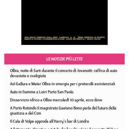
LE NOTIZIE PIÙ LETTE
Olbia, notte di furti durante il concerto di Jovanotti: raffica di auto
devastate e svaligiate
Asl Gallura e Mater Olbia in sinergia per i protocolli assistenziali
Auto in fiamme a Loiri Porto San Paolo
Disservizio idrico a Olbia mercoledì 10 aprile, ecco dove
A Porto Rotondo il magistrato Gaetano Bono parla del futuro della
giustizia e del Csm
Il Cala di Volpe approda all'Harry's bar di Londra