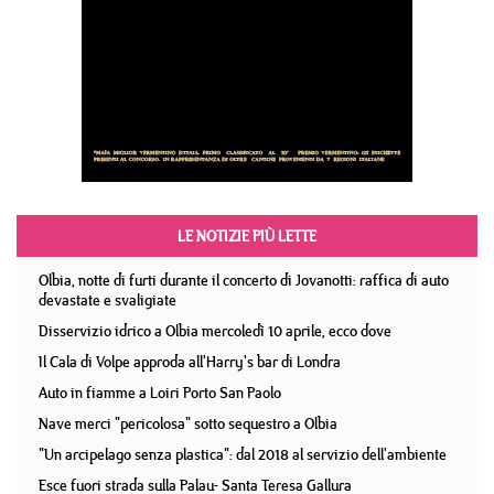
LE NOTIZIE PIÙ LETTE
Olbia, notte di furti durante il concerto di Jovanotti: raffica di auto
devastate e svaligiate
Disservizio idrico a Olbia mercoledì 10 aprile, ecco dove
Il Cala di Volpe approda all'Harry's bar di Londra
Auto in fiamme a Loiri Porto San Paolo
Nave merci "pericolosa" sotto sequestro a Olbia
"Un arcipelago senza plastica": dal 2018 al servizio dell'ambiente
Esce fuori strada sulla Palau- Santa Teresa Gallura