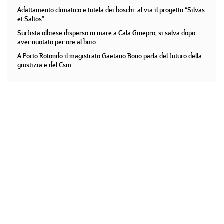
Adattamento climatico e tutela dei boschi: al via il progetto “Silvas
et Saltos”
Surfista olbiese disperso in mare a Cala Ginepro, si salva dopo
aver nuotato per ore al buio
A Porto Rotondo il magistrato Gaetano Bono parla del futuro della
giustizia e del Csm