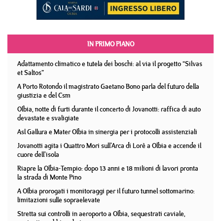
IN PRIMO PIANO
Adattamento climatico e tutela dei boschi: al via il progetto “Silvas
et Saltos”
A Porto Rotondo il magistrato Gaetano Bono parla del futuro della
giustizia e del Csm
Olbia, notte di furti durante il concerto di Jovanotti: raffica di auto
devastate e svaligiate
Asl Gallura e Mater Olbia in sinergia per i protocolli assistenziali
Jovanotti agita i Quattro Mori sull'Arca di Lorè a Olbia e accende il
cuore dell'isola
Riapre la Olbia-Tempio: dopo 13 anni e 18 milioni di lavori pronta
la strada di Monte Pino
A Olbia prorogati i monitoraggi per il futuro tunnel sottomarino:
limitazioni sulle sopraelevate
Stretta sui controlli in aeroporto a Olbia, sequestrati caviale,