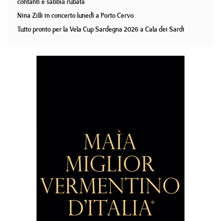
contanti e sabbia rubata
Nina Zilli in concerto lunedì a Porto Cervo
Tutto pronto per la Vela Cup Sardegna 2026 a Cala dei Sardi