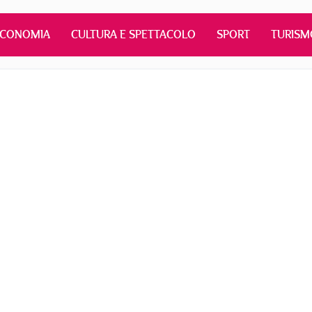
ECONOMIA
CULTURA E SPETTACOLO
SPORT
TURISM