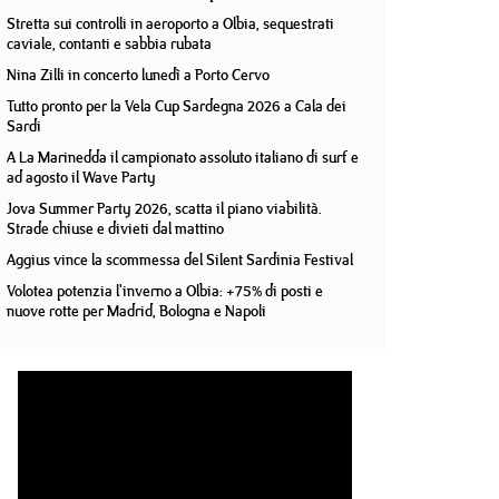
Stretta sui controlli in aeroporto a Olbia, sequestrati
caviale, contanti e sabbia rubata
Nina Zilli in concerto lunedì a Porto Cervo
Tutto pronto per la Vela Cup Sardegna 2026 a Cala dei
Sardi
A La Marinedda il campionato assoluto italiano di surf e
ad agosto il Wave Party
Jova Summer Party 2026, scatta il piano viabilità.
Strade chiuse e divieti dal mattino
Aggius vince la scommessa del Silent Sardinia Festival
Volotea potenzia l'inverno a Olbia: +75% di posti e
nuove rotte per Madrid, Bologna e Napoli