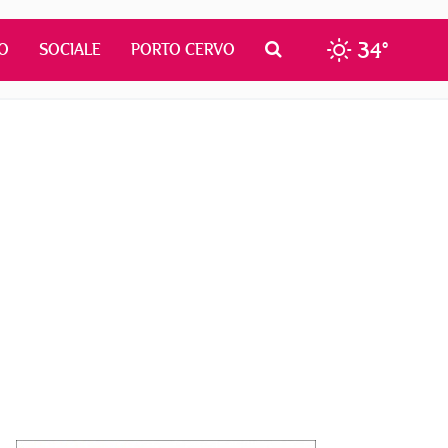
34°
O
SOCIALE
PORTO CERVO