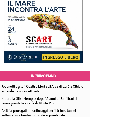
IN PRIMO PIANO
Jovanotti agita i Quattro Mori sull'Arca di Lorè a Olbia e
accende il cuore dell'isola
Riapre la Olbia-Tempio: dopo 13 anni e 18 milioni di
lavori pronta la strada di Monte Pino
A Olbia prorogati i monitoraggi per il futuro tunnel
sottomarino: limitazioni sulle sopraelevate