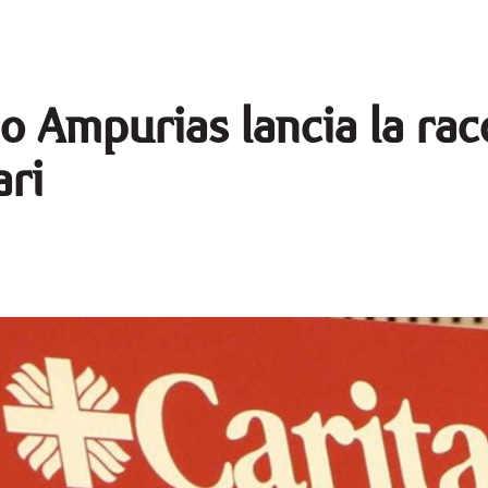
o Ampurias lancia la rac
ari