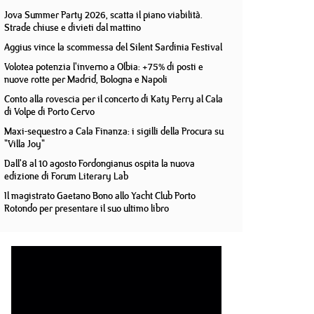
Jova Summer Party 2026, scatta il piano viabilità.
Strade chiuse e divieti dal mattino
Aggius vince la scommessa del Silent Sardinia Festival
Volotea potenzia l'inverno a Olbia: +75% di posti e
nuove rotte per Madrid, Bologna e Napoli
Conto alla rovescia per il concerto di Katy Perry al Cala
di Volpe di Porto Cervo
Maxi-sequestro a Cala Finanza: i sigilli della Procura su
"Villa Joy"
Dall'8 al 10 agosto Fordongianus ospita la nuova
edizione di Forum Literary Lab
Il magistrato Gaetano Bono allo Yacht Club Porto
Rotondo per presentare il suo ultimo libro