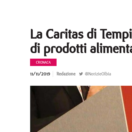
La Caritas di Tempi
di prodotti aliment
CRONACA
11/11/2019
Redazione
@NotizieOlbia