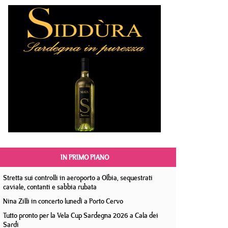
IN PRIMO PIANO
Stretta sui controlli in aeroporto a Olbia, sequestrati
caviale, contanti e sabbia rubata
Nina Zilli in concerto lunedì a Porto Cervo
Tutto pronto per la Vela Cup Sardegna 2026 a Cala dei
Sardi