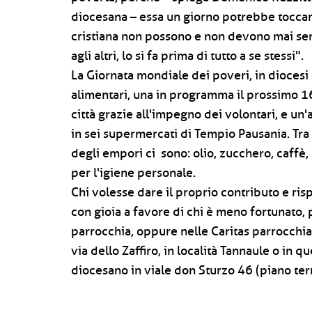
diocesana – essa un giorno potrebbe toccare
cristiana non possono e non devono mai senti
agli altri, lo si fa prima di tutto a se stessi".
La Giornata mondiale dei poveri, in diocesi 
alimentari, una in programma il prossimo 1
città grazie all'impegno dei volontari, e un'
in sei supermercati di Tempio Pausania. Tra 
degli empori ci sono: olio, zucchero, caffè,
per l'igiene personale.
Chi volesse dare il proprio contributo e ris
con gioia a favore di chi è meno fortunato, 
parrocchia, oppure nelle Caritas parrocchiali
via dello Zaffiro, in località Tannaule o in q
diocesano in viale don Sturzo 46 (piano terr