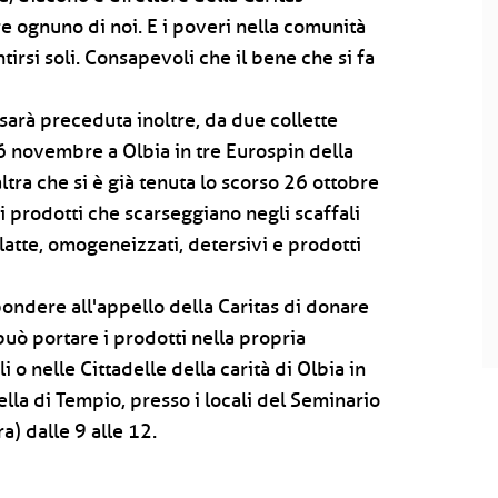
 ognuno di noi. E i poveri nella comunità
rsi soli. Consapevoli che il bene che si fa
sarà preceduta inoltre, da due collette
6 novembre a Olbia in tre Eurospin della
altra che si è già tenuta lo scorso 26 ottobre
i prodotti che scarseggiano negli scaffali
 latte, omogeneizzati, detersivi e prodotti
pondere all'appello della Caritas di donare
può portare i prodotti nella propria
 o nelle Cittadelle della carità di Olbia in
uella di Tempio, presso i locali del Seminario
a) dalle 9 alle 12.