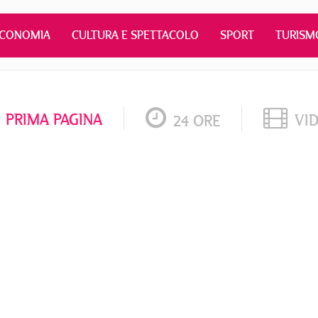
ECONOMIA
CULTURA E SPETTACOLO
SPORT
TURISM
PRIMA PAGINA
VI
24 ORE