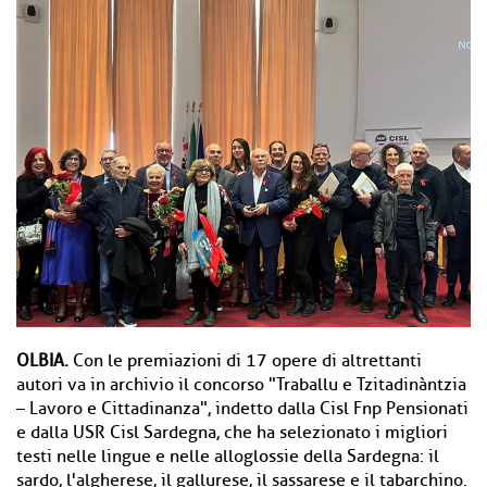
OLBIA.
Con le premiazioni di 17 opere di altrettanti
autori va in archivio il concorso "Traballu e Tzitadinàntzia
– Lavoro e Cittadinanza", indetto dalla Cisl Fnp Pensionati
e dalla USR Cisl Sardegna, che ha selezionato i migliori
testi nelle lingue e nelle alloglossie della Sardegna: il
sardo, l'algherese, il gallurese, il sassarese e il tabarchino.