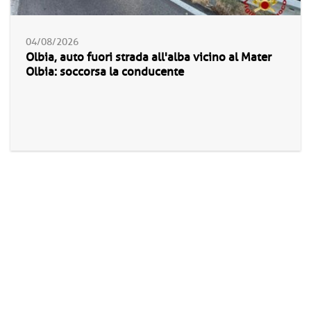
04/08/2026
Olbia, auto fuori strada all'alba vicino al Mater
Olbia: soccorsa la conducente