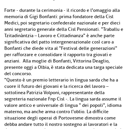
Forte - durante la cerimonia - il ricordo e l'omaggio alla
memoria di Gigi Bonfanti: prima fondatore della Cisl
Medici, poi segretario confederale nazionale e per dieci
anni segretario generale della Cisl Pensionati. "Traballu e
Tzitadinàntzia – Lavoro e Cittadinanza" è anche parte
significativa del patto intergenerazionale così caro a
Bonfanti che diede vita al "Festival delle generazioni"
per rafforzare e consolidare il rapporto tra giovati e
anziani. Alla moglie di Bonfanti, Vittorina Deaglio,
presente oggi a Olbia, è stata dedicata una targa speciale
del concorso.
"Questo è un premio letterario in lingua sarda che ha a
cuore il futuro dei giovani e la ricerca del lavoro –
sottolinea Patrizia Volponi, rappresentante della
segreteria nazionale Fnp Cisl -. La lingua sarda assume il
valore antico e universale di lingua " dei popoli", idioma
materno, ma anche arma contro l'oblio. La difficile
situazione degli operai di Portovesme dimostra come
debba andare tutto il nostro sostegno ai lavoratori e la