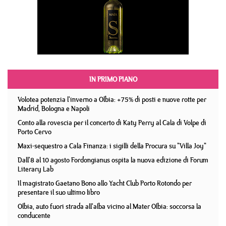
IN PRIMO PIANO
Volotea potenzia l'inverno a Olbia: +75% di posti e nuove rotte per
Madrid, Bologna e Napoli
Conto alla rovescia per il concerto di Katy Perry al Cala di Volpe di
Porto Cervo
Maxi-sequestro a Cala Finanza: i sigilli della Procura su "Villa Joy"
Dall'8 al 10 agosto Fordongianus ospita la nuova edizione di Forum
Literary Lab
Il magistrato Gaetano Bono allo Yacht Club Porto Rotondo per
presentare il suo ultimo libro
Olbia, auto fuori strada all'alba vicino al Mater Olbia: soccorsa la
conducente