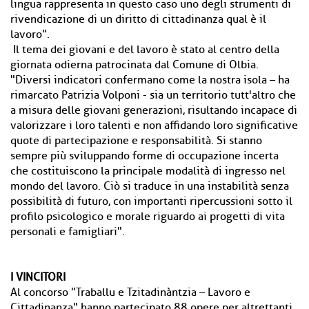
lingua rappresenta in questo caso uno degli strumenti di
rivendicazione di un diritto di cittadinanza qual è il
lavoro".
Il tema dei giovani e del lavoro è stato al centro della
giornata odierna patrocinata dal Comune di Olbia.
"Diversi indicatori confermano come la nostra isola – ha
rimarcato Patrizia Volponi - sia un territorio tutt'altro che
a misura delle giovani generazioni, risultando incapace di
valorizzare i loro talenti e non affidando loro significative
quote di partecipazione e responsabilità. Si stanno
sempre più sviluppando forme di occupazione incerta
che costituiscono la principale modalità di ingresso nel
mondo del lavoro. Ciò si traduce in una instabilità senza
possibilità di futuro, con importanti ripercussioni sotto il
profilo psicologico e morale riguardo ai progetti di vita
personali e famigliari".
I VINCITORI
Al concorso "Traballu e Tzitadinàntzia – Lavoro e
Cittadinanza" hanno partecipato 88 opere per altrettanti