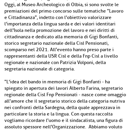
Oggi, al Museo Archeologico di Olbia, si sono svolte le
premiazioni del primo concorso sulle tematiche "Lavoro
e Cittadinanza", indetto con l'obiettivo valorizzare
l'importanza della lingua sarda e dei valori identitari
dell'Isola nella promozione del lavoro e nei diritti di
cittadinanza e dedicato alla memoria di Gigi Bonfanti,
storico segretario nazionale della Cisl Pensionati,
scomparso nel 2021. All'evento hanno preso parte i
rappresentanti della USR Cisl e della Fnp Cisl a livello
regionale e nazionale con Patrizia Volponi, della
segretaria nazionale di categoria.
"L'idea del bando in memoria di Gigi Bonfanti - ha
spiegato in apertura dei lavori Alberto Farina, segretario
regionale della Cisl Fnp Pensionati - nasce come omaggio
all'amore che il segretario storico della categoria nutriva
nei confronti della Sardegna, della quale apprezzava in
particolare la storia e la lingua. Con questa raccolta
vogliamo ricordare l'uomo e il sindacalista, una figura di
assoluto spessore nell'Organizzazione. Abbiamo voluto