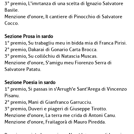
3° premio, L'imrtanza di una scelta di Ignazio Salvatore
Basile.
Menzione d'onore, Il cantiere di Pinocchio di Salvatore
Cocco.
Sezione Prosa in sardo
1° premio, Su trabagliu meu in bidda mia di Franca Pirisi.
2° premio, Dakarai di Gonario Carta Brocca.
3° premio, Su collóchiu di Natascia Muscas.
Menzione d'onore, S'amigu meu Fiorenzo Serra di
Salvatore Patatu.
Sezione Poesia in sardo
1° premio, Si passas in s'Arrugh'e Sant'Arega di Vincenzo
Pisanu.
2° premio, Mani di Gianfranco Garrucciu.
3° premio, Duveri e piageri di Giuseppe Tirotto.
Menzione d'onore, La terra me crida di Antoni Canu.
Menzione d'onore, Frailagorà di Mauro Piredda.