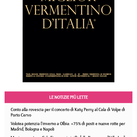
LE NOTIZIE PIÙ LETTE
Conto alla rovescia per il concerto di Katy Perry al Cala di Volpe di
Porto Cervo
Volotea potenzia l'inverno a Olbia: +75% di posti e nuove rotte per
Madrid, Bologna e Napoli