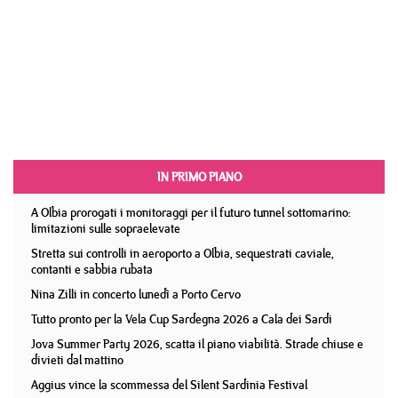
IN PRIMO PIANO
A Olbia prorogati i monitoraggi per il futuro tunnel sottomarino:
limitazioni sulle sopraelevate
Stretta sui controlli in aeroporto a Olbia, sequestrati caviale,
contanti e sabbia rubata
Nina Zilli in concerto lunedì a Porto Cervo
Tutto pronto per la Vela Cup Sardegna 2026 a Cala dei Sardi
Jova Summer Party 2026, scatta il piano viabilità. Strade chiuse e
divieti dal mattino
Aggius vince la scommessa del Silent Sardinia Festival