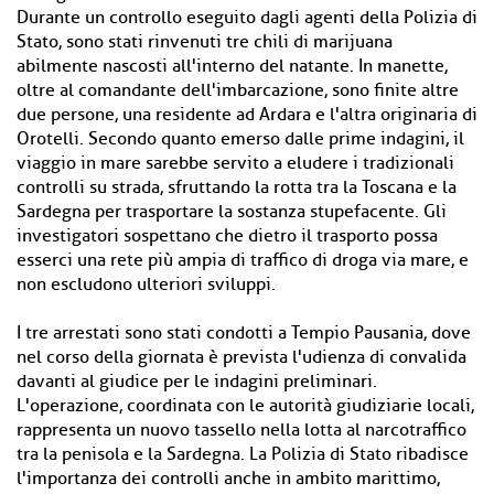
Durante un controllo eseguito dagli agenti della Polizia di
Stato, sono stati rinvenuti tre chili di marijuana
abilmente nascosti all'interno del natante. In manette,
oltre al comandante dell'imbarcazione, sono finite altre
due persone, una residente ad Ardara e l'altra originaria di
Orotelli. Secondo quanto emerso dalle prime indagini, il
viaggio in mare sarebbe servito a eludere i tradizionali
controlli su strada, sfruttando la rotta tra la Toscana e la
Sardegna per trasportare la sostanza stupefacente. Gli
investigatori sospettano che dietro il trasporto possa
esserci una rete più ampia di traffico di droga via mare, e
non escludono ulteriori sviluppi.
I tre arrestati sono stati condotti a Tempio Pausania, dove
nel corso della giornata è prevista l'udienza di convalida
davanti al giudice per le indagini preliminari.
L'operazione, coordinata con le autorità giudiziarie locali,
rappresenta un nuovo tassello nella lotta al narcotraffico
tra la penisola e la Sardegna. La Polizia di Stato ribadisce
l'importanza dei controlli anche in ambito marittimo,