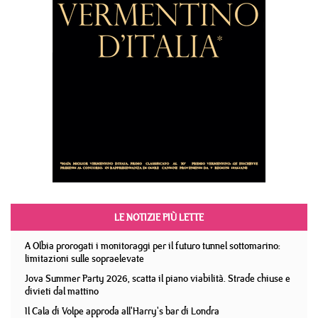
LE NOTIZIE PIÙ LETTE
A Olbia prorogati i monitoraggi per il futuro tunnel sottomarino:
limitazioni sulle sopraelevate
Jova Summer Party 2026, scatta il piano viabilità. Strade chiuse e
divieti dal mattino
Il Cala di Volpe approda all'Harry's bar di Londra