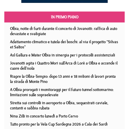
IN PRIMO PIANO
Olbia, notte di furti durante il concerto di Jovanotti: raffica di auto
devastate e svaligiate
Adattamento climatico e tutela dei boschi: al via il progetto “Silvas
et Saltos”
Asl Gallura e Mater Olbia in sinergia per i protocolli assistenziali
Jovanotti agita i Quattro Mori sull'Arca di Lorè a Olbia e accende il
cuore dell'isola
Riapre la Olbia-Tempio: dopo 13 anni e 18 milioni di lavori pronta
la strada di Monte Pino
A Olbia prorogati i monitoraggi per il futuro tunnel sottomarino:
limitazioni sulle sopraelevate
Stretta sui controlli in aeroporto a Olbia, sequestrati caviale,
contanti e sabbia rubata
Nina Zilli in concerto lunedì a Porto Cervo
Tutto pronto per la Vela Cup Sardegna 2026 a Cala dei Sardi