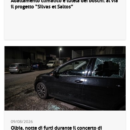
Adattamento climatico e tutela dei boschi: al via
il progetto “Silvas et Saltos”
09/08/2026
Olbia, notte di furti durante il concerto di