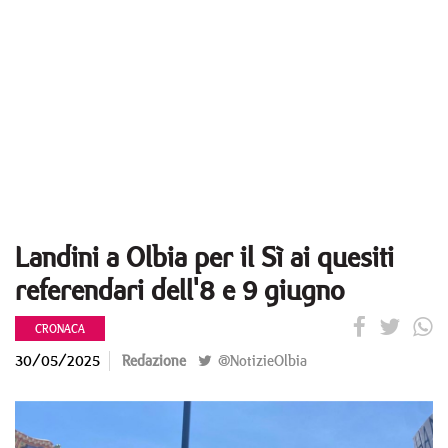
Landini a Olbia per il Sì ai quesiti
referendari dell'8 e 9 giugno
CRONACA
30/05/2025
Redazione
@NotizieOlbia