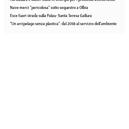
Nave merci "pericolosa" sotto sequestro a Olbia
Esce fuori strada sulla Palau- Santa Teresa Gallura
"Un arcipelago senza plastica": dal 2018 al servizio dell'ambiente