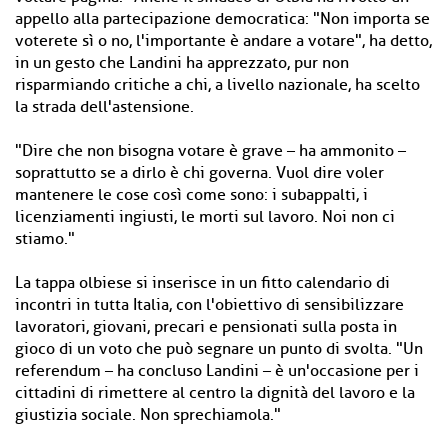
appello alla partecipazione democratica: "Non importa se
voterete sì o no, l'importante è andare a votare", ha detto,
in un gesto che Landini ha apprezzato, pur non
risparmiando critiche a chi, a livello nazionale, ha scelto
la strada dell'astensione.
"Dire che non bisogna votare è grave – ha ammonito –
soprattutto se a dirlo è chi governa. Vuol dire voler
mantenere le cose così come sono: i subappalti, i
licenziamenti ingiusti, le morti sul lavoro. Noi non ci
stiamo."
La tappa olbiese si inserisce in un fitto calendario di
incontri in tutta Italia, con l'obiettivo di sensibilizzare
lavoratori, giovani, precari e pensionati sulla posta in
gioco di un voto che può segnare un punto di svolta. "Un
referendum – ha concluso Landini – è un'occasione per i
cittadini di rimettere al centro la dignità del lavoro e la
giustizia sociale. Non sprechiamola."