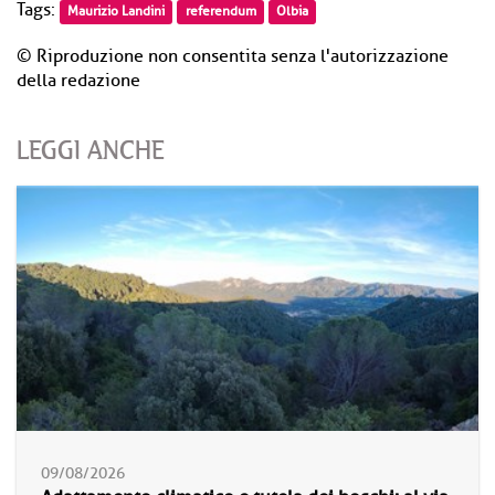
Tags:
Maurizio Landini
referendum
Olbia
© Riproduzione non consentita senza l'autorizzazione
della redazione
LEGGI ANCHE
09/08/2026