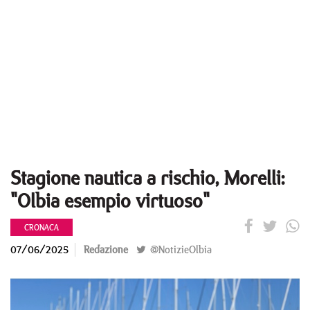
Stagione nautica a rischio, Morelli:
"Olbia esempio virtuoso"
CRONACA
07/06/2025
Redazione
@NotizieOlbia