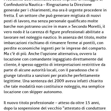
Confindustria Nautica – Ringraziamo la Direzione
generale per i chiarimenti, ma ora è urgente procedere in
fretta. È un settore che può generare migliaia di nuovi
posti di lavoro, ma senza personale qualificato molte
barche non potranno uscire in mare.» Secondo Morelli, il
vero nodo è la carenza di figure professionali abilitate a
lavorare nel noleggio nautico. In assenza del titolo, molte
imbarcazioni rischiano di rimanere ferme ai pontili, con
perdite economiche ingenti per le imprese del comparto.
Ma c'è di più. Anche l'opzione alternativa, ovvero la
locazione con comandante ingaggiato direttamente dal
cliente, è spesso oggetto di interpretazioni restrittive da
parte di alcune autorità locali, con il paradosso che si
giunge talvolta a sanzioni per pratiche perfettamente
legittime. Una sentenza del 2009 aveva infatti chiarito
che tale modalità non costituisce noleggio, ma semplice
locazione con skipper autonomo.
Il nuovo titolo professionale – atteso da oltre 15 anni,
dopo la sospensione del vecchio "attestato di conduttore