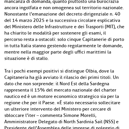
mancanza di domanda, quanto piuttosto una burocrazia
ancora ingolfata e non omogenea sul territorio nazionale.
Nonostante l'emanazione del decreto dirigenziale n. 40
del 14 marzo 2025 e la successiva circolare esplicativa
del Ministero delle Infrastrutture e dei Trasporti (MIT), che
ha chiarito le modalità per sostenere gli esami, il
percorso resta a ostacoli: solo cinque Capitanerie di porto
in tutta Italia stanno gestendo regolarmente le domande,
mentre nella maggior parte degli uffici marittimi la
situazione è di stallo.
Tra i pochi esempi positivi si distingue Olbia, dove la
Capitaneria ha già avviato il rilascio dei primi titoli. Un
dato che non sorprende: il Nord Est della Sardegna
rappresenta il 15% del mercato nazionale del charter
nautico ed è un motore economico strategico sia per la
regione che per il Paese. «È stato necessario sollecitare
un ulteriore intervento del Ministero per cercare di
sbloccare l'iter – commenta Simone Morelli,
Amministratore Delegato di North Sardinia Sail (NSS) e
Presidente dell'Assemblea delle imprese di noleggio di