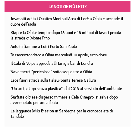
LE NOTIZIE PIÙ LETTE
Jovanotti agita i Quattro Mori sull'Arca di Lorè a Olbia e accende il
cuore dell'isola
Riapre la Olbia-Tempio: dopo 13 anni e 18 milioni di lavori pronta
la strada di Monte Pino
Auto in fiamme a Loiri Porto San Paolo
Disservizio idrico a Olbia mercoledì 10 aprile, ecco dove
Il Cala di Volpe approda all'Harry's bar di Londra
Nave merci "pericolosa" sotto sequestro a Olbia
Esce fuori strada sulla Palau- Santa Teresa Gallura
"Un arcipelago senza plastica": dal 2018 al servizio dell'ambiente
Surfista olbiese disperso in mare a Cala Ginepro, si salva dopo
aver nuotato per ore al buio
La leggenda Miki Biasion in Sardegna per la cronoscalata di
Tandalò