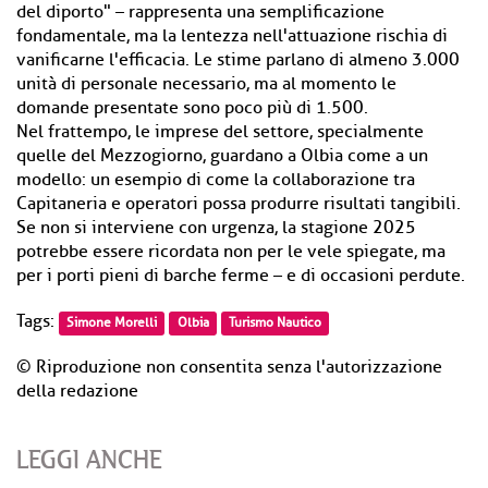
del diporto" – rappresenta una semplificazione
fondamentale, ma la lentezza nell'attuazione rischia di
vanificarne l'efficacia. Le stime parlano di almeno 3.000
unità di personale necessario, ma al momento le
domande presentate sono poco più di 1.500.
Nel frattempo, le imprese del settore, specialmente
quelle del Mezzogiorno, guardano a Olbia come a un
modello: un esempio di come la collaborazione tra
Capitaneria e operatori possa produrre risultati tangibili.
Se non si interviene con urgenza, la stagione 2025
potrebbe essere ricordata non per le vele spiegate, ma
per i porti pieni di barche ferme – e di occasioni perdute.
Tags:
Simone Morelli
Olbia
Turismo Nautico
© Riproduzione non consentita senza l'autorizzazione
della redazione
LEGGI ANCHE