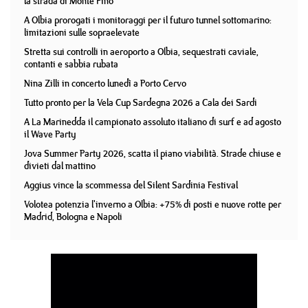
la strada di Monte Pino
A Olbia prorogati i monitoraggi per il futuro tunnel sottomarino:
limitazioni sulle sopraelevate
Stretta sui controlli in aeroporto a Olbia, sequestrati caviale,
contanti e sabbia rubata
Nina Zilli in concerto lunedì a Porto Cervo
Tutto pronto per la Vela Cup Sardegna 2026 a Cala dei Sardi
A La Marinedda il campionato assoluto italiano di surf e ad agosto
il Wave Party
Jova Summer Party 2026, scatta il piano viabilità. Strade chiuse e
divieti dal mattino
Aggius vince la scommessa del Silent Sardinia Festival
Volotea potenzia l'inverno a Olbia: +75% di posti e nuove rotte per
Madrid, Bologna e Napoli