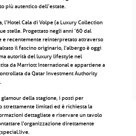
to più autentico dell’estate.
 l’Hotel Cala di Volpe (a Luxury Collection
e stelle. Progettato negli anni ’60 dal
e e recentemente reinterpretato attraverso
ltato il fascino originario, l'albergo è oggi
a autorità del luxury lifestyle nel
tita da Marriott International e appartiene a
ontrollata da Qatar Investment Authority
.
glamour della stagione, i posti per
 strettamente limitati ed è richiesta la
ormazioni dettagliate e riservare un tavolo
ontattare l'organizzazione direttamente
special.live.