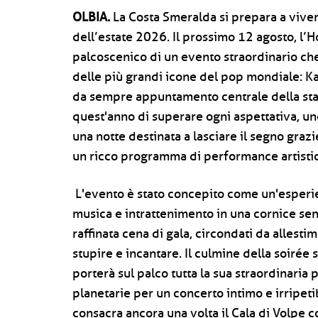
OLBIA.
La Costa Smeralda si prepara a viver
dell’estate 2026. Il prossimo 12 agosto, l’H
palcoscenico di un evento straordinario ch
delle più grandi icone del pop mondiale: Katy
da sempre appuntamento centrale della sta
quest'anno di superare ogni aspettativa, u
una notte destinata a lasciare il segno grazi
un ricco programma di performance artisti
L'evento è stato concepito come un'esperie
musica e intrattenimento in una cornice sen
raffinata cena di gala, circondati da allestim
stupire e incantare. Il culmine della soirée s
porterà sul palco tutta la sua straordinaria 
planetarie per un concerto intimo e irripeti
consacra ancora una volta il Cala di Volpe 