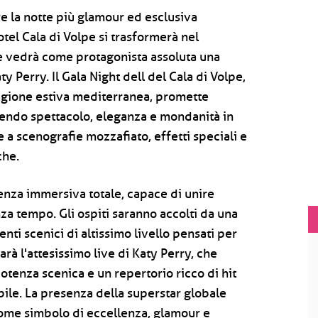
e la notte più glamour ed esclusiva
otel Cala di Volpe si trasformerà nel
e vedrà come protagonista assoluta una
 Perry. Il Gala Night dell del Cala di Volpe,
gione estiva mediterranea, promette
nendo spettacolo, eleganza e mondanità in
e a scenografie mozzafiato, effetti speciali e
che.
nza immersiva totale, capace di unire
za tempo. Gli ospiti saranno accolti da una
enti scenici di altissimo livello pensati per
arà l'attesissimo live di Katy Perry, che
potenza scenica e un repertorio ricco di hit
bile. La presenza della superstar globale
come simbolo di eccellenza, glamour e