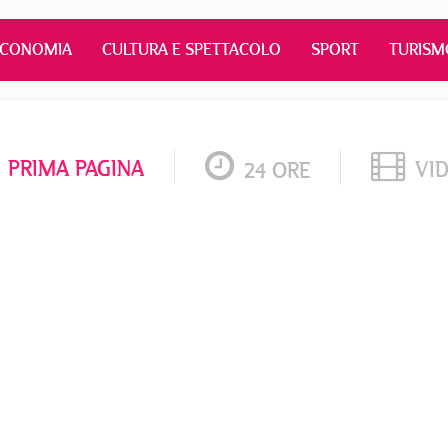
ECONOMIA
CULTURA E SPETTACOLO
SPORT
TURISM
PRIMA PAGINA
VI
24 ORE