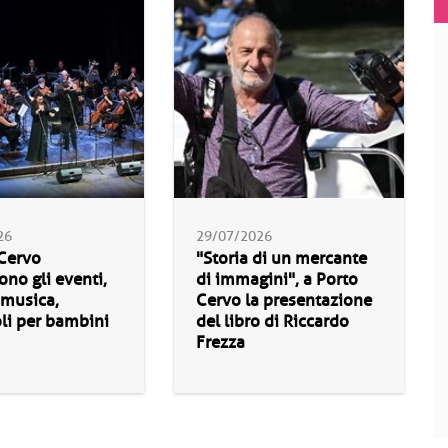
26
29/07/2026
 Cervo
"Storia di un mercante
no gli eventi,
di immagini", a Porto
, musica,
Cervo la presentazione
li per bambini
del libro di Riccardo
Frezza