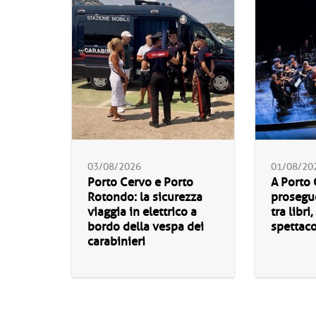
03/08/2026
01/08/20
Porto Cervo e Porto
A Porto
Rotondo: la sicurezza
proseguo
viaggia in elettrico a
tra libri
bordo della vespa dei
spettaco
carabinieri