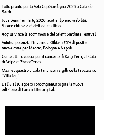
Tutto pronto per la Vela Cup Sardegna 2026 a Cala dei
Sardi
Jova Summer Party 2026, scatta il piano viabilità.
Strade chiuse e divieti dal mattino
Aggius vince la scommessa del Silent Sardinia Festival
Volotea potenzia l'inverno a Olbia: +75% di posti e
nuove rotte per Madrid, Bologna e Napoli
Conto alla rovescia per il concerto di Katy Perry al Cala
di Volpe di Porto Cervo
Maxi-sequestro a Cala Finanza: i sigilli della Procura su
"Villa Joy"
Dall'8 al 10 agosto Fordongianus ospita la nuova
edizione di Forum Literary Lab