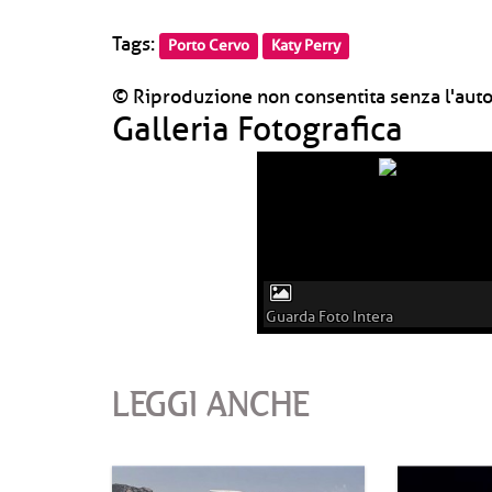
Tags:
Porto Cervo
Katy Perry
© Riproduzione non consentita senza l'auto
Galleria Fotografica
Guarda Foto Intera
LEGGI ANCHE