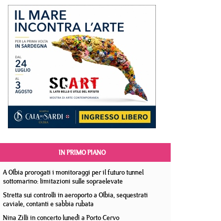
IN PRIMO PIANO
A Olbia prorogati i monitoraggi per il futuro tunnel
sottomarino: limitazioni sulle sopraelevate
Stretta sui controlli in aeroporto a Olbia, sequestrati
caviale, contanti e sabbia rubata
Nina Zilli in concerto lunedì a Porto Cervo