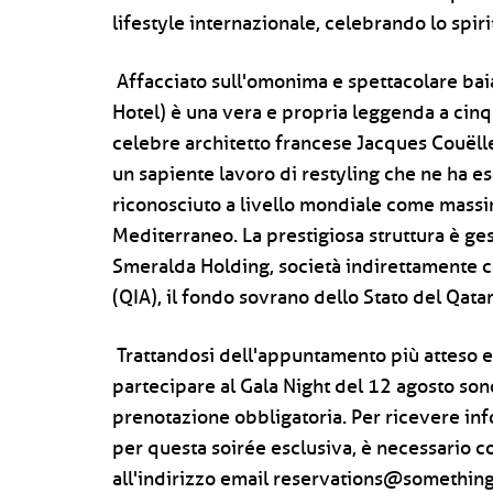
lifestyle internazionale, celebrando lo spiri
Affacciato sull'omonima e spettacolare baia,
Hotel) è una vera e propria leggenda a cinqu
celebre architetto francese Jacques Couëll
un sapiente lavoro di restyling che ne ha esa
riconosciuto a livello mondiale come massim
Mediterraneo. La prestigiosa struttura è ges
Smeralda Holding, società indirettamente c
(QIA), il fondo sovrano dello Stato del Qatar
Trattandosi dell'appuntamento più atteso e 
partecipare al Gala Night del 12 agosto sono
prenotazione obbligatoria. Per ricevere inf
per questa soirée esclusiva, è necessario c
all'indirizzo email reservations@something