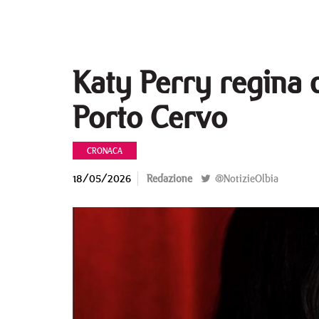
Katy Perry regina d
Porto Cervo
CRONACA
18/05/2026
Redazione
@NotizieOlbia