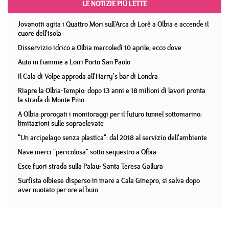
LE NOTIZIE PIÙ LETTE
Jovanotti agita i Quattro Mori sull'Arca di Lorè a Olbia e accende il
cuore dell'isola
Disservizio idrico a Olbia mercoledì 10 aprile, ecco dove
Auto in fiamme a Loiri Porto San Paolo
Il Cala di Volpe approda all'Harry's bar di Londra
Riapre la Olbia-Tempio: dopo 13 anni e 18 milioni di lavori pronta
la strada di Monte Pino
A Olbia prorogati i monitoraggi per il futuro tunnel sottomarino:
limitazioni sulle sopraelevate
"Un arcipelago senza plastica": dal 2018 al servizio dell'ambiente
Nave merci "pericolosa" sotto sequestro a Olbia
Esce fuori strada sulla Palau- Santa Teresa Gallura
Surfista olbiese disperso in mare a Cala Ginepro, si salva dopo
aver nuotato per ore al buio