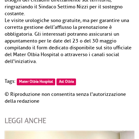
bisogni dei cittadini direttamente sul territorio,
ringraziando il Sindaco Settimo Nizzi per il sostegno
costante.
Le visite urologiche sono gratuite, ma per garantire una
corretta gestione dell’afflusso la prenotazione è
obbligatoria. Gli interessati potranno assicurarsi un
appuntamento per le date del 23 o del 30 maggio
compilando il form dedicato disponibile sul sito ufficiale
del Mater Olbia Hospital o attraverso i canali social
dell'iniziativa.
Tags:
Mater Olbia Hospital
Asl Olbia
© Riproduzione non consentita senza l'autorizzazione
della redazione
LEGGI ANCHE