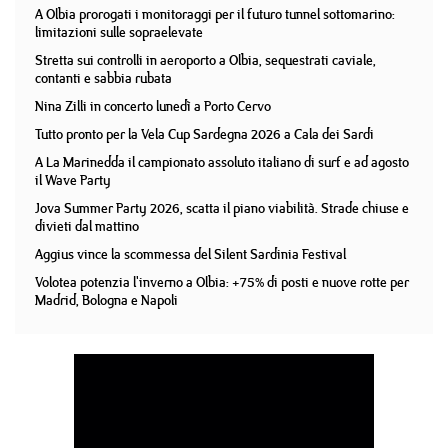
A Olbia prorogati i monitoraggi per il futuro tunnel sottomarino:
limitazioni sulle sopraelevate
Stretta sui controlli in aeroporto a Olbia, sequestrati caviale,
contanti e sabbia rubata
Nina Zilli in concerto lunedì a Porto Cervo
Tutto pronto per la Vela Cup Sardegna 2026 a Cala dei Sardi
A La Marinedda il campionato assoluto italiano di surf e ad agosto
il Wave Party
Jova Summer Party 2026, scatta il piano viabilità. Strade chiuse e
divieti dal mattino
Aggius vince la scommessa del Silent Sardinia Festival
Volotea potenzia l'inverno a Olbia: +75% di posti e nuove rotte per
Madrid, Bologna e Napoli