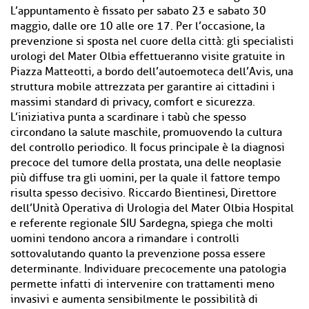
L’appuntamento è fissato per sabato 23 e sabato 30
maggio, dalle ore 10 alle ore 17. Per l’occasione, la
prevenzione si sposta nel cuore della città: gli specialisti
urologi del Mater Olbia effettueranno visite gratuite in
Piazza Matteotti, a bordo dell’autoemoteca dell’Avis, una
struttura mobile attrezzata per garantire ai cittadini i
massimi standard di privacy, comfort e sicurezza.
L’iniziativa punta a scardinare i tabù che spesso
circondano la salute maschile, promuovendo la cultura
del controllo periodico. Il focus principale è la diagnosi
precoce del tumore della prostata, una delle neoplasie
più diffuse tra gli uomini, per la quale il fattore tempo
risulta spesso decisivo. Riccardo Bientinesi, Direttore
dell’Unità Operativa di Urologia del Mater Olbia Hospital
e referente regionale SIU Sardegna, spiega che molti
uomini tendono ancora a rimandare i controlli
sottovalutando quanto la prevenzione possa essere
determinante. Individuare precocemente una patologia
permette infatti di intervenire con trattamenti meno
invasivi e aumenta sensibilmente le possibilità di