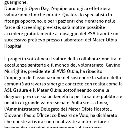
guarigione.
Durante gli Open Day, l’équipe urologica effettuerà
valutazioni cliniche mirate. Qualora lo specialista lo
ritenga opportuno, e per i pazienti che rientrano nelle
fasce di screening previste, sarà inoltre possibile
accedere gratuitamente al dosaggio del PSA tramite un
successivo prelievo presso i laboratori del Mater Olbia
Hospital.
Il progetto sottolinea il valore della collaborazione tra le
eccellenze sanitarie e il mondo del volontariato. Gavino
Murrighile, presidente di AVIS Olbia, ha ribadito
l'impegno dell'associazione nel sostenere la salute della
comunità attraverso sinergie concrete con realtà come la
ASL Gallura e il Mater Olbia, sottolineando come la
diagnosi precoce sia un beneficio per la salute pubblica e
un atto di grande valore sociale. Sulla stessa linea,
l'Amministratore Delegato del Mater Olbia Hospital,
Giovanni Paolo D’Incecco Bayard de Volo, ha dichiarato
che queste attività sono finalizzate a intercettare i