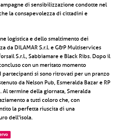
 campagne di sensibilizzazione condotte nel
o che la consapevolezza di cittadini e
ne logistica e dello smaltimento dei
ienza da DILAMAR S.r.l. e G&P Multiservices
forsail S.r.l., Sabbiamare e Black Ribs. Dopo il
 è concluso con un meritato momento
I partecipanti si sono ritrovati per un pranzo
ostenuto da Nelson Pub, Esmeralda Bazar e RP
. Al termine della giornata, Smeralda
aziamento a tutti coloro che, con
to la perfetta riuscita di una
ro dell'isola.
ervo