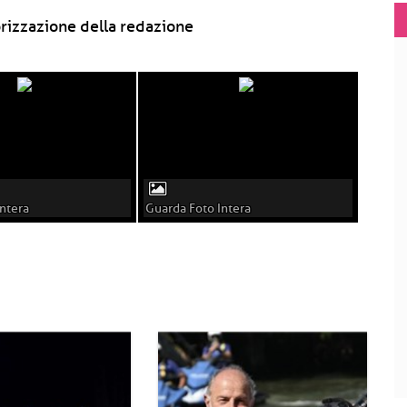
rizzazione della redazione
ntera
Guarda Foto Intera