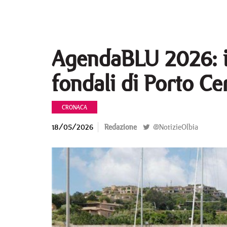
AgendaBLU 2026: is
fondali di Porto Ce
CRONACA
18/05/2026
Redazione
@NotizieOlbia