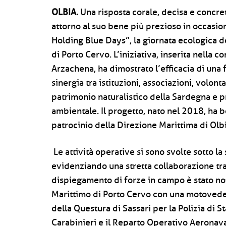
OLBIA.
Una risposta corale, decisa e concreta.
attorno al suo bene più prezioso in occasi
Holding Blue Days”, la giornata ecologica de
di Porto Cervo. L’iniziativa, inserita nell
Arzachena, ha dimostrato l’efficacia di una 
sinergia tra istituzioni, associazioni, volont
patrimonio naturalistico della Sardegna e 
ambientale. Il progetto, nato nel 2018, ha 
patrocinio della Direzione Marittima di Olbi
Le attività operative si sono svolte sotto l
evidenziando una stretta collaborazione tra l
dispiegamento di forze in campo è stato not
Marittimo di Porto Cervo con una motovedet
della Questura di Sassari per la Polizia di 
Carabinieri e il Reparto Operativo Aeronaval