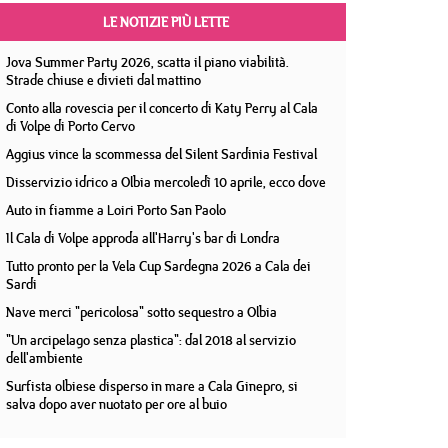
LE NOTIZIE PIÙ LETTE
Jova Summer Party 2026, scatta il piano viabilità.
Strade chiuse e divieti dal mattino
Conto alla rovescia per il concerto di Katy Perry al Cala
di Volpe di Porto Cervo
Aggius vince la scommessa del Silent Sardinia Festival
Disservizio idrico a Olbia mercoledì 10 aprile, ecco dove
Auto in fiamme a Loiri Porto San Paolo
Il Cala di Volpe approda all'Harry's bar di Londra
Tutto pronto per la Vela Cup Sardegna 2026 a Cala dei
Sardi
Nave merci "pericolosa" sotto sequestro a Olbia
"Un arcipelago senza plastica": dal 2018 al servizio
dell'ambiente
Surfista olbiese disperso in mare a Cala Ginepro, si
salva dopo aver nuotato per ore al buio