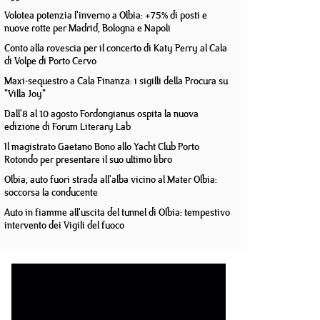
Volotea potenzia l'inverno a Olbia: +75% di posti e
nuove rotte per Madrid, Bologna e Napoli
Conto alla rovescia per il concerto di Katy Perry al Cala
di Volpe di Porto Cervo
Maxi-sequestro a Cala Finanza: i sigilli della Procura su
"Villa Joy"
Dall'8 al 10 agosto Fordongianus ospita la nuova
edizione di Forum Literary Lab
Il magistrato Gaetano Bono allo Yacht Club Porto
Rotondo per presentare il suo ultimo libro
Olbia, auto fuori strada all'alba vicino al Mater Olbia:
soccorsa la conducente
Auto in fiamme all'uscita del tunnel di Olbia: tempestivo
intervento dei Vigili del fuoco