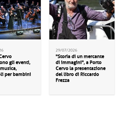
26
29/07/2026
 Cervo
"Storia di un mercante
no gli eventi,
di immagini", a Porto
, musica,
Cervo la presentazione
li per bambini
del libro di Riccardo
Frezza