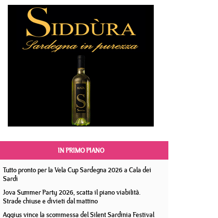
IN PRIMO PIANO
Tutto pronto per la Vela Cup Sardegna 2026 a Cala dei
Sardi
Jova Summer Party 2026, scatta il piano viabilità.
Strade chiuse e divieti dal mattino
Aggius vince la scommessa del Silent Sardinia Festival