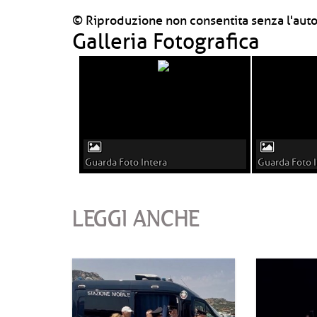
© Riproduzione non consentita senza l'auto
Galleria Fotografica
Guarda Foto Intera
Guarda Foto I
LEGGI ANCHE