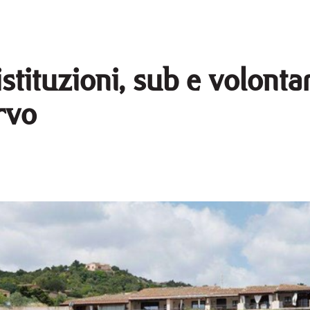
tituzioni, sub e volontar
rvo