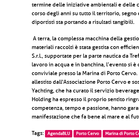
termine delle iniziative ambientali e delle
corso degli anni su tutto il territorio, segn
diportisti sta portando a risultati tangibili.
A terra, la complessa macchina della gestio
materiali raccolti è stata gestita con effic
S.r.l., supportate per la parte nautica da Tre
lavoro in acqua e in banchina, l’evento si
conviviale presso la Marina di Porto Cervo. 
allestito dall'Associazione Porto Cervo e s
Yachting, che ha curato il servizio beverage
Holding ha espresso il proprio sentito ringr
competenza, tempo e passione, hanno garanti
manifestazione che fa bene al mare e al futu
Tags:
AgendaBLU
Porto Cervo
Marina di Porto C