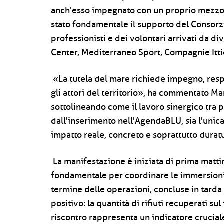
anch'esso impegnato con un proprio mezzo na
stato fondamentale il supporto del Consorzi
professionisti e dei volontari arrivati da di
Center, Mediterraneo Sport, Compagnie Itti
«La tutela del mare richiede impegno, respon
gli attori del territorio», ha commentato M
sottolineando come il lavoro sinergico tra p
dall'inserimento nell'AgendaBLU, sia l'unic
impatto reale, concreto e soprattutto durat
La manifestazione è iniziata di prima matti
fondamentale per coordinare le immersioni e
termine delle operazioni, concluse in tard
positivo: la quantità di rifiuti recuperati s
riscontro rappresenta un indicatore crucial