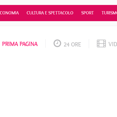
ECONOMIA
CULTURA E SPETTACOLO
SPORT
TURISM
PRIMA PAGINA
VI
24 ORE