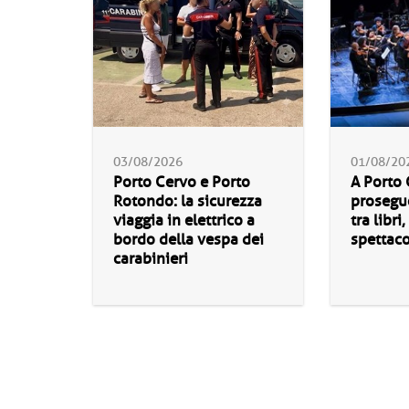
03/08/2026
01/08/20
Porto Cervo e Porto
A Porto
Rotondo: la sicurezza
proseguo
viaggia in elettrico a
tra libri
bordo della vespa dei
spettaco
carabinieri