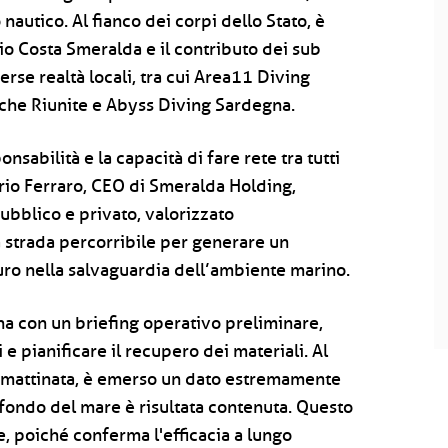
utico. Al fianco dei corpi dello Stato, è
o Costa Smeralda e il contributo dei sub
verse realtà locali, tra cui Area11 Diving
che Riunite e Abyss Diving Sardegna.
sabilità e la capacità di fare rete tra tutti
ario Ferraro, CEO di Smeralda Holding,
ubblico e privato, valorizzato
a strada percorribile per generare un
uro nella salvaguardia dell’ambiente marino.
na con un briefing operativo preliminare,
 pianificare il recupero dei materiali. Al
a mattinata, è emerso un dato estremamente
ul fondo del mare è risultata contenuta. Questo
e, poiché conferma l'efficacia a lungo