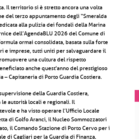
 Il territorio si è stretto ancora una volta
one del terzo appuntamento degli “Smeralda
dicata alla pulizia dei fondali della Marina
a cornice dell’AgendaBLU 2026 del Comune di
formula ormai consolidata, basata sulla forte
ari e imprese, tutti uniti per salvaguardare il
promuovere una cultura del rispetto
beneficiato anche quest'anno del prestigioso
a – Capitaneria di Porto Guardia Costiera.
a supervisione della Guardia Costiera,
e autorità locali e regionali. Il
evole e ha visto operare l’Ufficio Locale
ta di Golfo Aranci, il Nucleo Sommozzatori
Stato, il Comando Stazione di Porto Cervo per i
e di Cagliari per la Guardia di Finanza,