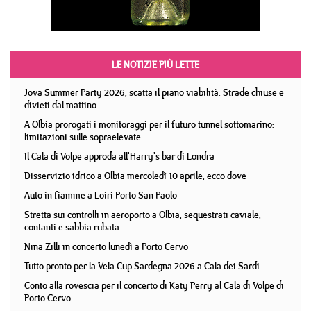
LE NOTIZIE PIÙ LETTE
Jova Summer Party 2026, scatta il piano viabilità. Strade chiuse e
divieti dal mattino
A Olbia prorogati i monitoraggi per il futuro tunnel sottomarino:
limitazioni sulle sopraelevate
Il Cala di Volpe approda all'Harry's bar di Londra
Disservizio idrico a Olbia mercoledì 10 aprile, ecco dove
Auto in fiamme a Loiri Porto San Paolo
Stretta sui controlli in aeroporto a Olbia, sequestrati caviale,
contanti e sabbia rubata
Nina Zilli in concerto lunedì a Porto Cervo
Tutto pronto per la Vela Cup Sardegna 2026 a Cala dei Sardi
Conto alla rovescia per il concerto di Katy Perry al Cala di Volpe di
Porto Cervo