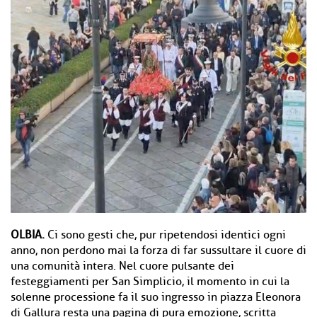
OLBIA.
Ci sono gesti che, pur ripetendosi identici ogni
anno, non perdono mai la forza di far sussultare il cuore di
una comunità intera. Nel cuore pulsante dei
festeggiamenti per San Simplicio, il momento in cui la
solenne processione fa il suo ingresso in piazza Eleonora
di Gallura resta una pagina di pura emozione, scritta