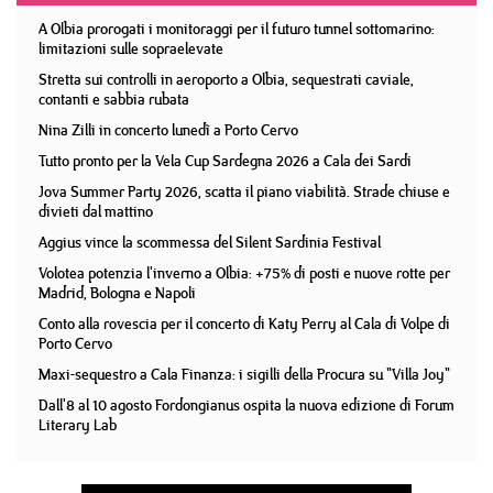
A Olbia prorogati i monitoraggi per il futuro tunnel sottomarino:
limitazioni sulle sopraelevate
Stretta sui controlli in aeroporto a Olbia, sequestrati caviale,
contanti e sabbia rubata
Nina Zilli in concerto lunedì a Porto Cervo
Tutto pronto per la Vela Cup Sardegna 2026 a Cala dei Sardi
Jova Summer Party 2026, scatta il piano viabilità. Strade chiuse e
divieti dal mattino
Aggius vince la scommessa del Silent Sardinia Festival
Volotea potenzia l'inverno a Olbia: +75% di posti e nuove rotte per
Madrid, Bologna e Napoli
Conto alla rovescia per il concerto di Katy Perry al Cala di Volpe di
Porto Cervo
Maxi-sequestro a Cala Finanza: i sigilli della Procura su "Villa Joy"
Dall'8 al 10 agosto Fordongianus ospita la nuova edizione di Forum
Literary Lab