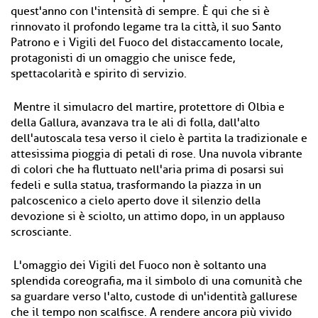
quest'anno con l'intensità di sempre. È qui che si è
rinnovato il profondo legame tra la città, il suo Santo
Patrono e i Vigili del Fuoco del distaccamento locale,
protagonisti di un omaggio che unisce fede,
spettacolarità e spirito di servizio.
Mentre il simulacro del martire, protettore di Olbia e
della Gallura, avanzava tra le ali di folla, dall'alto
dell'autoscala tesa verso il cielo è partita la tradizionale e
attesissima pioggia di petali di rose. Una nuvola vibrante
di colori che ha fluttuato nell'aria prima di posarsi sui
fedeli e sulla statua, trasformando la piazza in un
palcoscenico a cielo aperto dove il silenzio della
devozione si è sciolto, un attimo dopo, in un applauso
scrosciante.
L'omaggio dei Vigili del Fuoco non è soltanto una
splendida coreografia, ma il simbolo di una comunità che
sa guardare verso l'alto, custode di un'identità gallurese
che il tempo non scalfisce. A rendere ancora più vivido