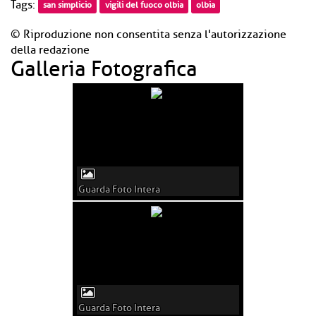
Tags:
san simplicio
vigili del fuoco olbia
olbia
© Riproduzione non consentita senza l'autorizzazione
della redazione
Galleria Fotografica
Guarda Foto Intera
Guarda Foto Intera