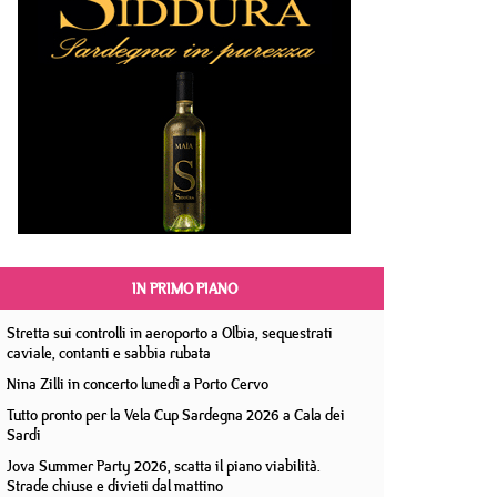
IN PRIMO PIANO
Stretta sui controlli in aeroporto a Olbia, sequestrati
caviale, contanti e sabbia rubata
Nina Zilli in concerto lunedì a Porto Cervo
Tutto pronto per la Vela Cup Sardegna 2026 a Cala dei
Sardi
Jova Summer Party 2026, scatta il piano viabilità.
Strade chiuse e divieti dal mattino