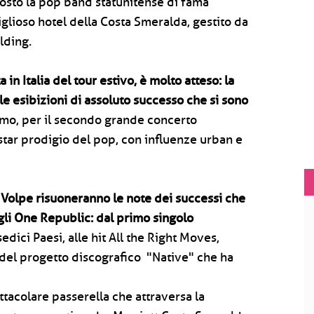
sto la pop band statunitense di fama
glioso hotel della Costa Smeralda, gestito da
lding.
in Italia del tour estivo, è molto atteso: la
le esibizioni di assoluto successo che si sono
mo, per il secondo grande concerto
star prodigio del pop, con influenze urban e
di Volpe risuoneranno le note dei successi che
egli One Republic: dal primo singolo
edici Paesi, alle hit All the Right Moves,
 del progetto discografico "Native" che ha
ttacolare passerella che attraversa la