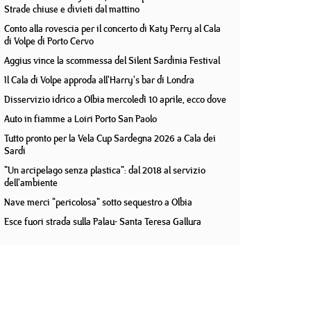
Strade chiuse e divieti dal mattino
Conto alla rovescia per il concerto di Katy Perry al Cala
di Volpe di Porto Cervo
Aggius vince la scommessa del Silent Sardinia Festival
Il Cala di Volpe approda all'Harry's bar di Londra
Disservizio idrico a Olbia mercoledì 10 aprile, ecco dove
Auto in fiamme a Loiri Porto San Paolo
Tutto pronto per la Vela Cup Sardegna 2026 a Cala dei
Sardi
"Un arcipelago senza plastica": dal 2018 al servizio
dell'ambiente
Nave merci "pericolosa" sotto sequestro a Olbia
Esce fuori strada sulla Palau- Santa Teresa Gallura