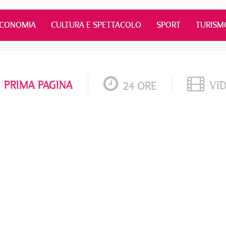
ECONOMIA
CULTURA E SPETTACOLO
SPORT
TURISM
PRIMA PAGINA
VI
24 ORE