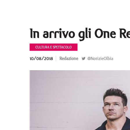
In arrivo gli One R
CULTURA E SPETTACOLO
10/08/2018
Redazione
@NotizieOlbia