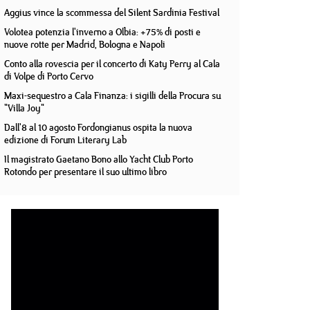
Aggius vince la scommessa del Silent Sardinia Festival
Volotea potenzia l'inverno a Olbia: +75% di posti e
nuove rotte per Madrid, Bologna e Napoli
Conto alla rovescia per il concerto di Katy Perry al Cala
di Volpe di Porto Cervo
Maxi-sequestro a Cala Finanza: i sigilli della Procura su
"Villa Joy"
Dall'8 al 10 agosto Fordongianus ospita la nuova
edizione di Forum Literary Lab
Il magistrato Gaetano Bono allo Yacht Club Porto
Rotondo per presentare il suo ultimo libro