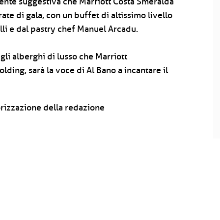
mente suggestiva che Marriott Costa Smeralda
ate di gala, con un buffet di altissimo livello
lli e dal pastry chef Manuel Arcadu.
gli alberghi di lusso che Marriott
lding, sarà la voce di Al Bano a incantare il
rizzazione della redazione