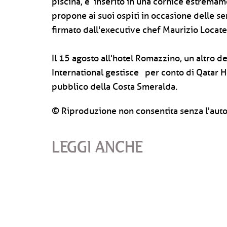
piscina, è inserito in una cornice estrema
propone ai suoi ospiti in occasione delle ser
firmato dall'executive chef Maurizio Locate
Il 15 agosto all'hotel Romazzino, un altro de
International gestisce per conto di Qatar Ho
pubblico della Costa Smeralda.
© Riproduzione non consentita senza l'auto
LEGGI ANCHE