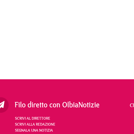
Filo diretto con OlbiaNotizie
C
SCRIVI AL DIRETTORE
SCRIVI ALLA REDAZIONE
SEGNALA UNA NOTIZIA