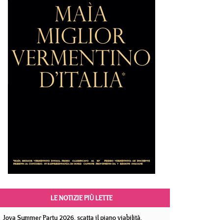
LE NOTIZIE PIÙ LETTE
Jova Summer Party 2026, scatta il piano viabilità.