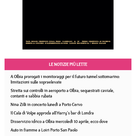
LE NOTIZIE PIÙ LETTE
A Olbia prorogati i monitoraggi per il futuro tunnel sottomarino:
limitazioni sulle sopraelevate
Stretta sui controlli in aeroporto a Olbia, sequestrati caviale,
contanti e sabbia rubata
Nina Zilli in concerto lunedì a Porto Cervo
Il Cala di Volpe approda all'Harry's bar di Londra
Disservizio idrico a Olbia mercoledì 10 aprile, ecco dove
Auto in fiamme a Loiri Porto San Paolo