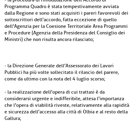
- la procedura di rimodulazione dell'Accordo di
Programma Quadro è stata tempestivamente avviata
dalla Regione e sono stati acquisiti i pareri favorevoli dei
sottoscrittori dell'accordo, fatta eccezione di quello
dell'Agenzia per la Coesione Territoriale Area Programmi
e Procedure (Agenzia della Presidenza del Consiglio dei
Ministri) che non risulta ancora rilasciato;
- la Direzione Generale dell'Assessorato dei Lavori
Pubblici ha più volte sollecitato il rilascio del parere,
come da ultimo con la nota del 4 luglio scorso;
- la realizzazione dell'opera di cui trattasi è da
considerarsi urgente e indifferibile, attesa l'importanza
che l'opera di viabilità riveste, relativamente alla rapidità
e sicurezza dell'accesso alla città di Olbia e al resto della
Gallura;