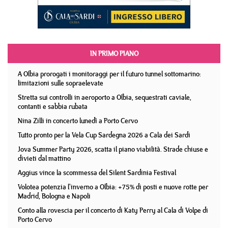
IN PRIMO PIANO
A Olbia prorogati i monitoraggi per il futuro tunnel sottomarino:
limitazioni sulle sopraelevate
Stretta sui controlli in aeroporto a Olbia, sequestrati caviale,
contanti e sabbia rubata
Nina Zilli in concerto lunedì a Porto Cervo
Tutto pronto per la Vela Cup Sardegna 2026 a Cala dei Sardi
Jova Summer Party 2026, scatta il piano viabilità. Strade chiuse e
divieti dal mattino
Aggius vince la scommessa del Silent Sardinia Festival
Volotea potenzia l'inverno a Olbia: +75% di posti e nuove rotte per
Madrid, Bologna e Napoli
Conto alla rovescia per il concerto di Katy Perry al Cala di Volpe di
Porto Cervo