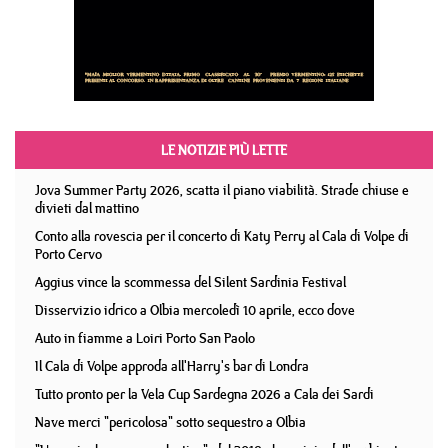
LE NOTIZIE PIÙ LETTE
Jova Summer Party 2026, scatta il piano viabilità. Strade chiuse e
divieti dal mattino
Conto alla rovescia per il concerto di Katy Perry al Cala di Volpe di
Porto Cervo
Aggius vince la scommessa del Silent Sardinia Festival
Disservizio idrico a Olbia mercoledì 10 aprile, ecco dove
Auto in fiamme a Loiri Porto San Paolo
Il Cala di Volpe approda all'Harry's bar di Londra
Tutto pronto per la Vela Cup Sardegna 2026 a Cala dei Sardi
Nave merci "pericolosa" sotto sequestro a Olbia