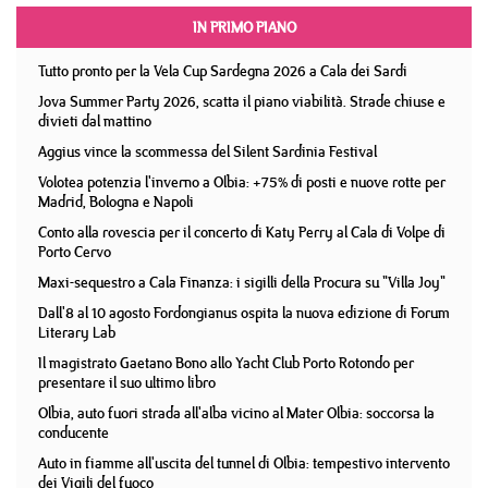
IN PRIMO PIANO
Tutto pronto per la Vela Cup Sardegna 2026 a Cala dei Sardi
Jova Summer Party 2026, scatta il piano viabilità. Strade chiuse e
divieti dal mattino
Aggius vince la scommessa del Silent Sardinia Festival
Volotea potenzia l'inverno a Olbia: +75% di posti e nuove rotte per
Madrid, Bologna e Napoli
Conto alla rovescia per il concerto di Katy Perry al Cala di Volpe di
Porto Cervo
Maxi-sequestro a Cala Finanza: i sigilli della Procura su "Villa Joy"
Dall'8 al 10 agosto Fordongianus ospita la nuova edizione di Forum
Literary Lab
Il magistrato Gaetano Bono allo Yacht Club Porto Rotondo per
presentare il suo ultimo libro
Olbia, auto fuori strada all'alba vicino al Mater Olbia: soccorsa la
conducente
Auto in fiamme all'uscita del tunnel di Olbia: tempestivo intervento
dei Vigili del fuoco