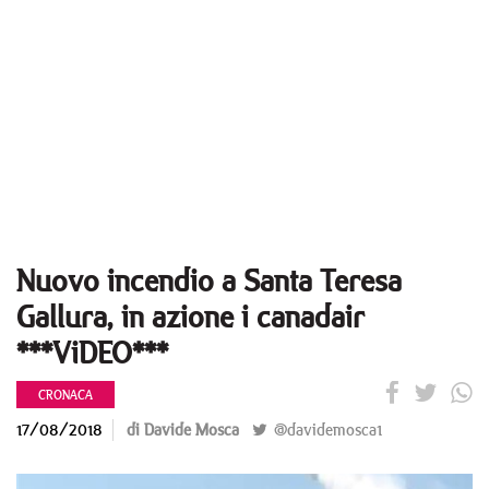
Nuovo incendio a Santa Teresa
Gallura, in azione i canadair
***ViDEO***
CRONACA
17/08/2018
di Davide Mosca
@davidemosca1