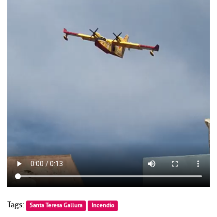
Tags:
Santa Teresa Gallura
Incendio