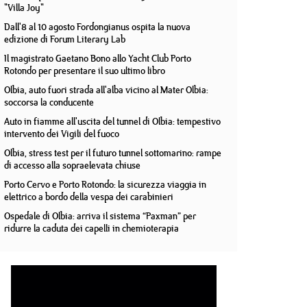
"Villa Joy"
Dall'8 al 10 agosto Fordongianus ospita la nuova
edizione di Forum Literary Lab
Il magistrato Gaetano Bono allo Yacht Club Porto
Rotondo per presentare il suo ultimo libro
Olbia, auto fuori strada all'alba vicino al Mater Olbia:
soccorsa la conducente
Auto in fiamme all'uscita del tunnel di Olbia: tempestivo
intervento dei Vigili del fuoco
Olbia, stress test per il futuro tunnel sottomarino: rampe
di accesso alla sopraelevata chiuse
Porto Cervo e Porto Rotondo: la sicurezza viaggia in
elettrico a bordo della vespa dei carabinieri
Ospedale di Olbia: arriva il sistema “Paxman” per
ridurre la caduta dei capelli in chemioterapia