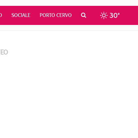
30°
O
SOCIALE
PORTO CERVO
DEO