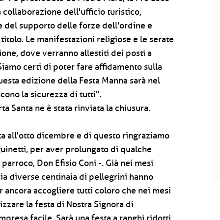
collaborazione dell'ufficio turistico,
 del supporto delle forze dell'ordine e
titolo. Le manifestazioni religiose e le serate
one, dove verranno allestiti dei posti a
iamo certi di poter fare affidamento sulla
 Questa edizione della Festa Manna sarà nel
ono la sicurezza di tutti".
ta Santa ne è stata rinviata la chiusura.
ata all'otto dicembre e di questo ringraziamo
inetti, per aver prolungato di qualche
arroco, Don Efisio Coni -. Già nei mesi
ia diverse centinaia di pellegrini hanno
r ancora accogliere tutti coloro che nei mesi
zzare la festa di Nostra Signora di
resa facile. Sarà una festa a ranghi ridotti,