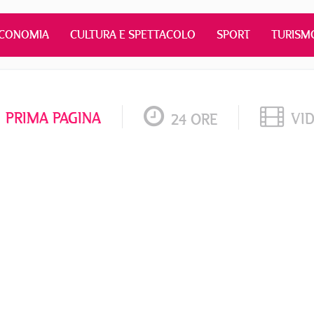
CONOMIA
CULTURA E SPETTACOLO
SPORT
TURISM
PRIMA PAGINA
VI
24 ORE