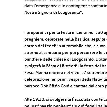
data l'emergenza e le contingenze sanitar
Nostra Signora di Luogosanto".
I preparativi per la Festa inizieranno il 30
preghiera, celebrate nella Basilica, seguite d
corteo dei fedeli in automobile che, a suon
attorno al santuario per poi percorrere le
bandiere delle chiese di Luogosanto. L'ottav
svolgerà la Fésta di li stéddi (la festa dei 
Festa Manna entrerà nel vivo il 7 settembre,
celebrazione nei primi vespri della Nativit
parroco Don Efisio Coni e cantata dal coro 
Alle 19.30, si svolgerà la fiaccolata con le c
pellegrinaggio penitenziale dei fedeli dalla 