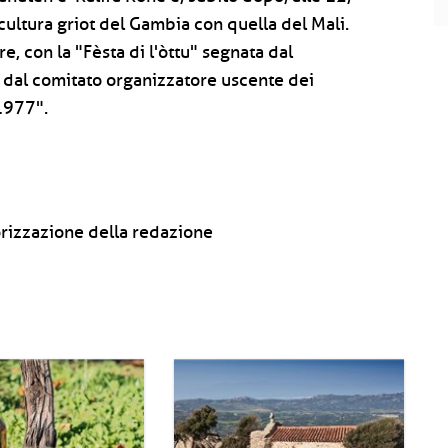
cultura griot del Gambia con quella del Mali.
e, con la "Fèsta di l'òttu" segnata dal
 dal comitato organizzatore uscente dei
 1977".
rizzazione della redazione