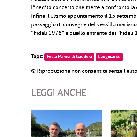
l'inedito concerto che mette a confronto la 
Infine, l'ultimo appuntamento il 15 settembr
passaggio di consegne del vessillo mariano
"Fidali 1976" a quello entrante dei "Fidali
Tags:
Festa Manna di Gaddura
Luogosanto
© Riproduzione non consentita senza l'auto
LEGGI ANCHE