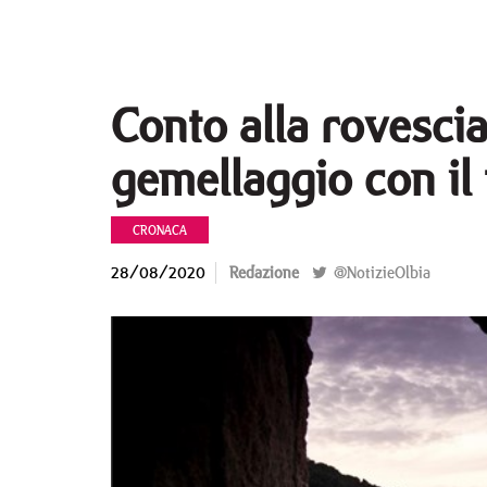
Conto alla rovesci
gemellaggio con il 
CRONACA
28/08/2020
Redazione
@NotizieOlbia